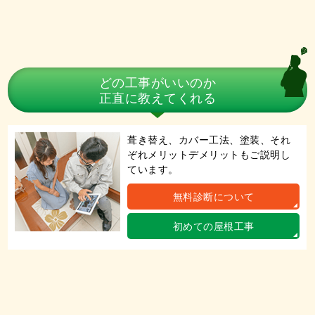
どの工事がいいのか
正直に教えてくれる
葺き替え、カバー工法、塗装、それ
ぞれメリットデメリットもご説明し
ています。
無料診断について
初めての屋根工事