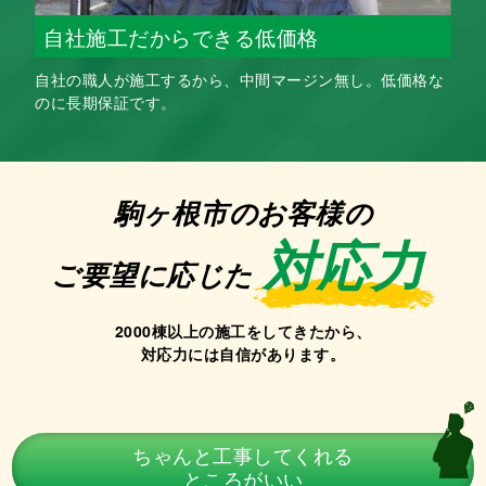
自社施工だからできる低価格
自社の職人が施工するから、中間マージン無し。低価格な
のに長期保証です。
駒ヶ根市のお客様の
対応力
ご要望に応じた
2000棟
以上の施工をしてきたから、
対応力には自信があります。
ちゃんと工事してくれる
ところがいい