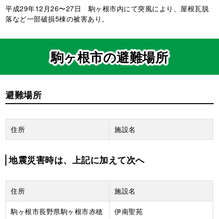
平成29年12月26〜27日 駒ヶ根市内にて突風により、屋根瓦脱
落など一部破損5棟の被害あり。
駒ヶ根市
の避難場所
避難場所
住所
施設名
地震災害時は、上記に加えて次へ
住所
施設名
駒ヶ根市長野県駒ヶ根市赤穂
伊南聖苑