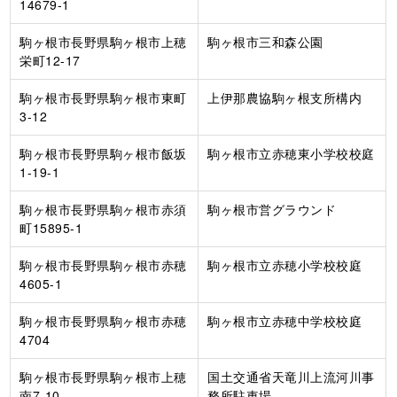
14679-1
駒ヶ根市長野県駒ヶ根市上穂
駒ヶ根市三和森公園
栄町12-17
駒ヶ根市長野県駒ヶ根市東町
上伊那農協駒ヶ根支所構内
3-12
駒ヶ根市長野県駒ヶ根市飯坂
駒ヶ根市立赤穂東小学校校庭
1-19-1
駒ヶ根市長野県駒ヶ根市赤須
駒ヶ根市営グラウンド
町15895-1
駒ヶ根市長野県駒ヶ根市赤穂
駒ヶ根市立赤穂小学校校庭
4605-1
駒ヶ根市長野県駒ヶ根市赤穂
駒ヶ根市立赤穂中学校校庭
4704
駒ヶ根市長野県駒ヶ根市上穂
国土交通省天竜川上流河川事
南7-10
務所駐車場