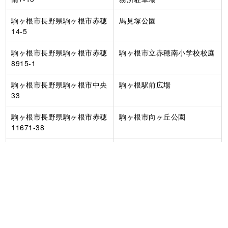
駒ヶ根市長野県駒ヶ根市赤穂
馬見塚公園
14-5
駒ヶ根市長野県駒ヶ根市赤穂
駒ヶ根市立赤穂南小学校校庭
8915-1
駒ヶ根市長野県駒ヶ根市中央
駒ヶ根駅前広場
33
駒ヶ根市長野県駒ヶ根市赤穂
駒ヶ根市向ヶ丘公園
11671-38
駒ヶ根市長野県駒ヶ根市赤穂
駒ヶ根市美女ヶ森グラウンド
11476-40
駒ヶ根市長野県駒ヶ根市赤穂
駒ヶ根市放下小平いきいき交
12323-4
流センター
駒ヶ根市長野県駒ヶ根市下平
駒ヶ根市農村環境改善センタ
5030
ー前広場（一心館）