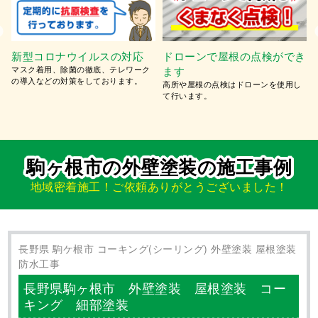
外壁塗装・屋根塗装の相場
カラーシミュレーション対応
き
外壁塗装の相場価格を調べてみまし
塗装前に色のイメージをシミュレーシ
た。相場よりも低価格な塗装工事が可
ョン。最大5色まで無料でご提示いたし
能です。
ます。
駒ヶ根市の外壁塗装の施工事例
地域密着施工！ご依頼ありがとうございました！
長野県 駒ケ根市 コーキング(シーリング) 外壁塗装 屋根塗装
防水工事
長野県駒ヶ根市 外壁塗装 屋根塗装 コー
キング 細部塗装