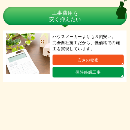
工事費用を
安く抑えたい
ハウスメーカーよりも３割安い。
完全自社施工だから、低価格での施
工を実現しています。
安さの秘密
保険修繕工事