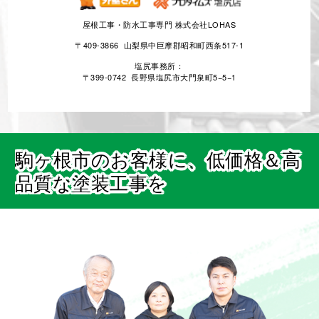
屋根工事・防水工事専門 株式会社LOHAS
〒409-3866 山梨県中巨摩郡昭和町西条517-1
塩尻事務所：
〒399-0742 長野県塩尻市大門泉町5−5−1
駒ヶ根市のお客様に、低価格＆高
品質な塗装工事を