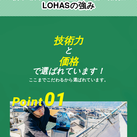
LOHASの強み
技術力
と
価格
で選ばれています！
ここまでこだわるから選ばれています。