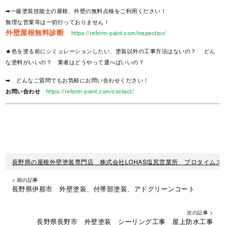
➡一級塗装技能士の屋根、外壁の無料点検をご利用ください！
無理な営業等は一切行っておりません！
外壁屋根無料診断
https://reform-paint.com/inspection/
★色を塗る前にシミュレーションしたい、塗装以外の工事方法はないの？ どん
な塗料がいいの？ 業者はどうやって選べばいいの？
➡ どんなご質問でもお気軽にお問い合わせください！
お問い合わせ
https://reform-paint.com/contact/
長野県の屋根外壁塗装専門店 株式会社LOHAS塩尻営業所 プロタイムズ
< 前の記事
長野県伊那市 外壁塗装、付帯部塗装、アドグリーンコート
次の記事 >
長野県長野市 外壁塗装 シーリング工事 屋上防水工事