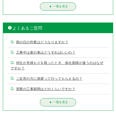
一覧を見る
よくあるご質問
Q.
雨の日の作業はどうなりますか？
Q.
工事中は家の車はどうすればいいの？
Q.
何社か見積もりを取ったとき、各社面積が違うのはなぜ
ですか？
Q.
ご近所の方に挨拶って行ってもらえるの？
Q.
実際の工事期間はどのくらいですか？
一覧を見る