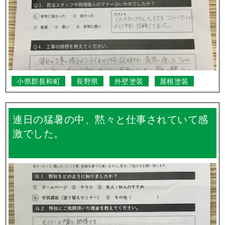
小県郡長和町
長野県
外壁塗装
屋根塗装
連日の猛暑の中、黙々と仕事されていて感
激でした。