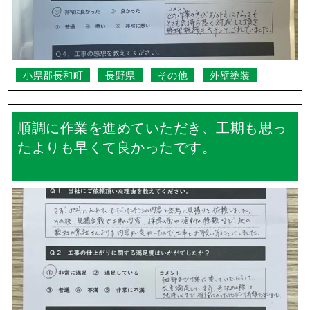
小県郡長和町
長野県
その他
外壁塗装
順調に作業を進めていただき、工期も思っ
たよりも早くて良かったです。