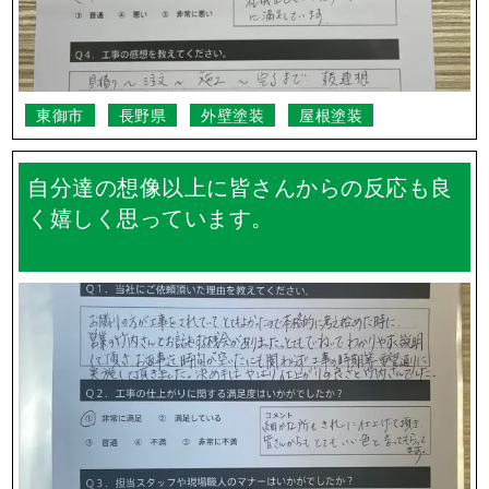
東御市
長野県
外壁塗装
屋根塗装
自分達の想像以上に皆さんからの反応も良
く嬉しく思っています。