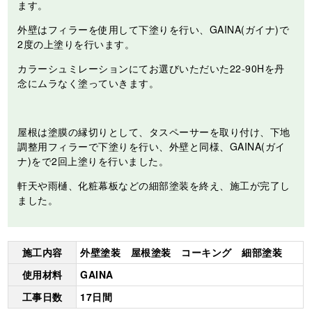
ます。
外壁はフィラーを使用して下塗りを行い、GAINA(ガイナ)で
2度の上塗りを行います。
カラーシュミレーションにてお選びいただいた22-90Hを丹
念にムラなく塗っていきます。
屋根は塗膜の縁切りとして、タスペーサーを取り付け、下地
調整用フィラーで下塗りを行い、外壁と同様、GAINA(ガイ
ナ)をで2回上塗りを行いました。
軒天や雨樋、化粧幕板などの細部塗装を終え、施工が完了し
ました。
施工内容
外壁塗装 屋根塗装 コーキング 細部塗装
使用材料
GAINA
工事日数
17日間