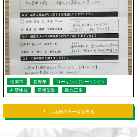
松本市
長野県
コーキング(シーリング)
外壁塗装
屋根塗装
防水工事
お客様の声一覧を見る