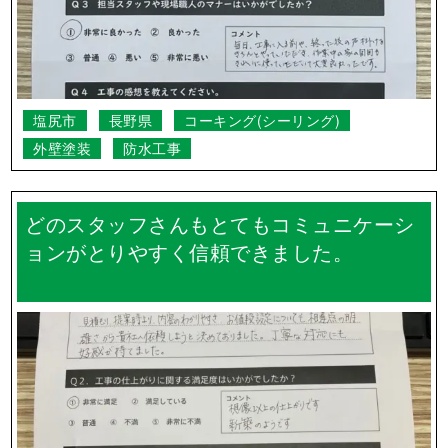
塩尻市
長野県
コーキング(シーリング)
外壁塗装
防水工事
どのスタッフさんもとてもコミュニケーシ
ョンがとりやすく信頼できました。