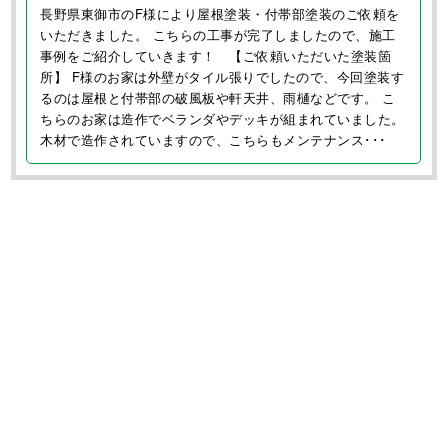
屋根工事・防水工事専門 株式会社LOHAS
〒409-3866 山梨県中巨摩郡昭和町西条517-1
塩尻事務所：
〒399-0742 長野県塩尻市大門泉町5−5−1
外壁塗装・屋根工事の施工事例
長野県の地域密着施工！ご依頼ありがとうございました！
東御市 長野県 その他 屋根塗装