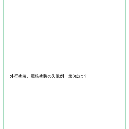
住宅リフォームの真実
外壁塗装、屋根塗装の失敗例 第1位は？