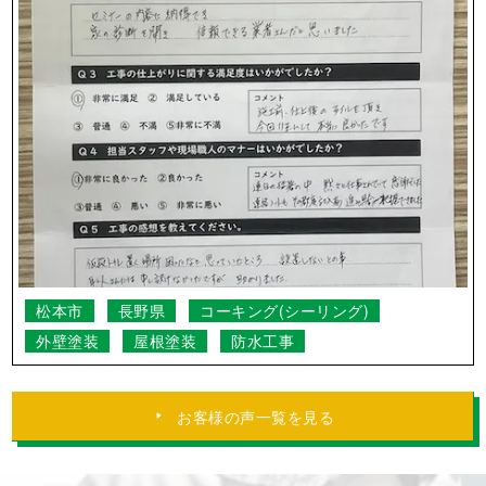
塩尻市
長野県
コーキング(シーリング)
外壁塗装
防水工事
どのスタッフさんもとてもコミュニケーシ
ョンがとりやすく信頼できました。