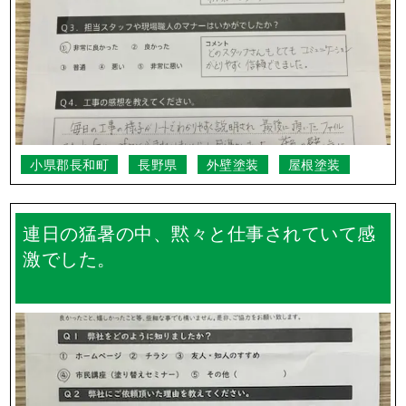
小県郡長和町
長野県
その他
外壁塗装
順調に作業を進めていただき、工期も思っ
たよりも早くて良かったです。