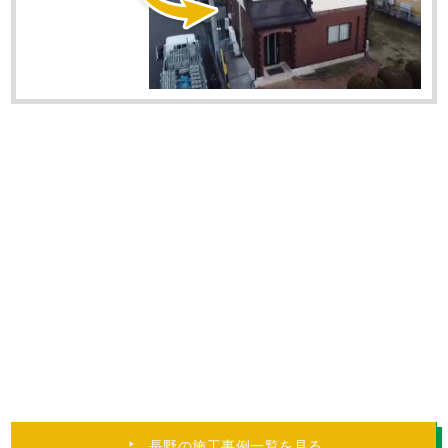
丁寧に工事してもらい満足しています！【長
野県上伊那郡 O様邸】屋根塗装・外壁塗装
工事