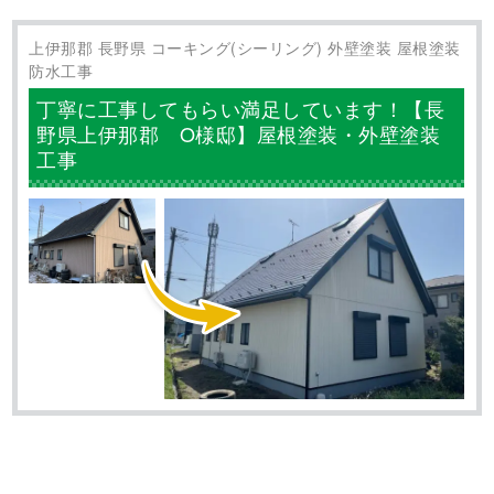
長野県東御市 F様邸 屋根塗装・付帯部塗
装
■ 施工内容
屋根塗装 付帯部塗装
■ 施工日数
長野県東御市のF様により屋根塗装・付帯部塗装のご依頼を
いただきました。 こちらの工事が完了しましたので、施工
事例をご紹介していきます！ 【ご依頼いただいた塗装箇
所】 F様のお家は外壁がタイル張りでしたので、今回塗装す