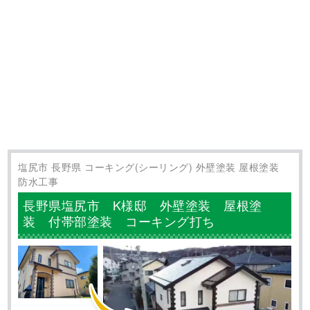
るのは屋根と付帯部の破風板や軒天井、雨樋などです。 こ
ちらのお家は造作でベランダやデッキが組まれていました。
木材で造作されていますので、こちらもメンテナンス･･･
上伊那郡 長野県 コーキング(シーリング) 外壁塗装 屋根塗装
防水工事