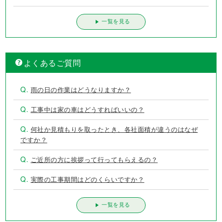
外壁塗装、屋根塗装の失敗例 第3位は？