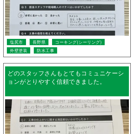
東御市
長野県
外壁塗装
屋根塗装
自分達の想像以上に皆さんからの反応も良
く嬉しく思っています。