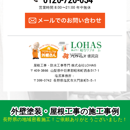
松本市
長野県
コーキング(シーリング)
外壁塗装
屋根塗装
防水工事
お客様の声一覧を見る