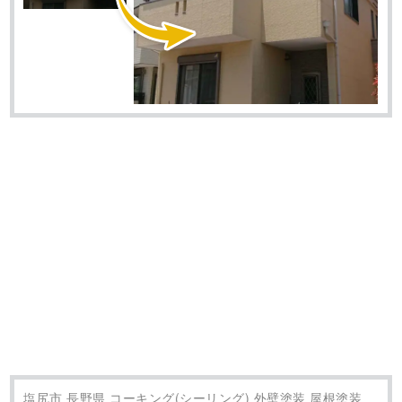
塩尻市 長野県 コーキング(シーリング) 外壁塗装 屋根塗装