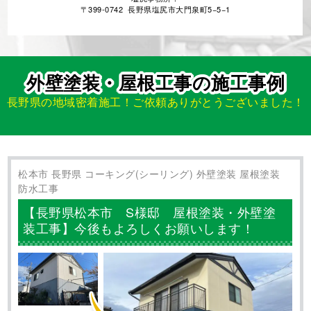
〒399-0742 長野県塩尻市大門泉町5−5−1
外壁塗装・屋根工事の施工事例
長野県の地域密着施工！ご依頼ありがとうございました！
松本市 長野県 コーキング(シーリング) 外壁塗装 屋根塗装
防水工事
【長野県松本市 S様邸 屋根塗装・外壁塗
装工事】今後もよろしくお願いします！