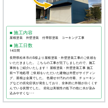
■ 施工内容
屋根塗装 外壁塗装 付帯部塗装 コーキング工事
■ 施工日数
14日間
長野県松本市のS様より屋根塗装・外壁塗装工事のご依頼を
いただきました。 こちらの工事が完了しましたので、施工
事例をご紹介いたします！ 屋根塗装・外壁塗装工事 施工
前〜下地処理 ご依頼をいただいた建物は外壁がサイディン
グ、屋根は金属でした。 色褪せや汚れの付着、チョーキン
グなどの劣化症状が発生しており、全体的に外観が白くくす
んでいる状態でした。 劣化は美観性の低下の他に水が染み
込みやすくな･･･