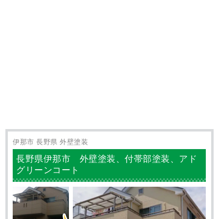
伊那市 長野県 外壁塗装
長野県伊那市 外壁塗装、付帯部塗装、アド
グリーンコート