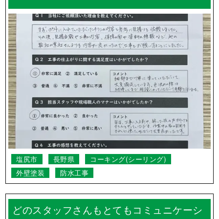
塩尻市
長野県
コーキング(シーリング)
外壁塗装
防水工事
どのスタッフさんもとてもコミュニケーシ