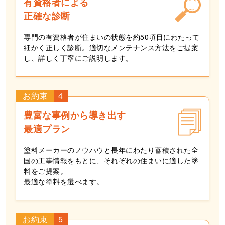
有資格者による
正確な診断
専門の有資格者が住まいの状態を約50項目にわたって
細かく正しく診断。適切なメンテナンス方法をご提案
し、詳しく丁寧にご説明します。
お約束
4
豊富な事例から導き出す
最適プラン
塗料メーカーのノウハウと長年にわたり蓄積された全
国の工事情報をもとに、それぞれの住まいに適した塗
料をご提案。
最適な塗料を選べます。
お約束
5