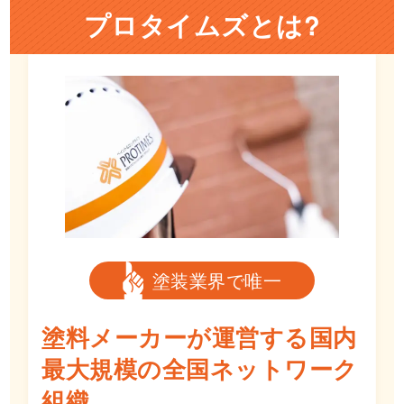
プロタイムズとは?
塗装業界で唯一
塗料メーカーが運営する国内
最大規模の
全国ネットワーク
組織