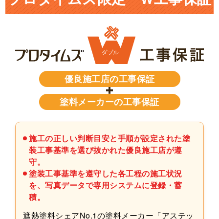
優良施工店の工事保証
塗料メーカーの工事保証
施工の正しい判断目安と手順が設定された塗
装工事基準を選び抜かれた優良施工店が遵
守。
塗装工事基準を遵守した各工程の施工状況
を、写真データで専用システムに登録・蓄
積。
遮熱塗料シェアNo.1の塗料メーカー「アステッ