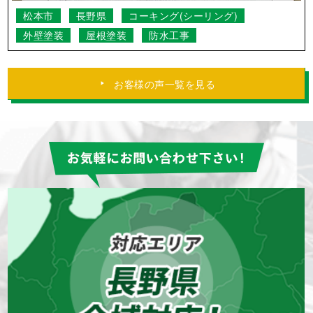
松本市
長野県
コーキング(シーリング)
外壁塗装
屋根塗装
防水工事
お客様の声一覧を見る