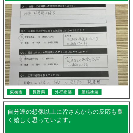
東御市
長野県
外壁塗装
屋根塗装
自分達の想像以上に皆さんからの反応も良
く嬉しく思っています。