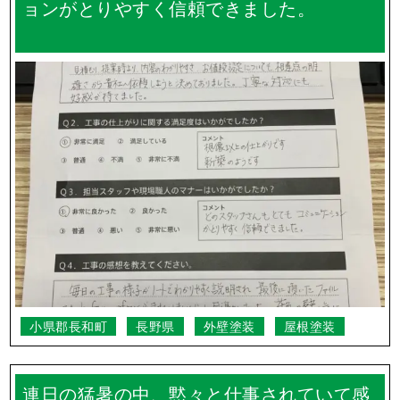
ョンがとりやすく信頼できました。
小県郡長和町
長野県
外壁塗装
屋根塗装
連日の猛暑の中、黙々と仕事されていて感