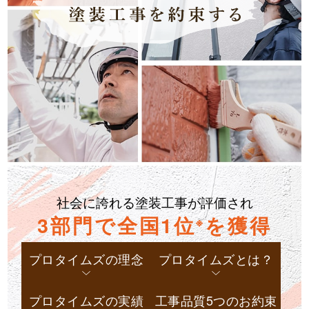
社会に誇れる塗装工事が評価され
3部門で全国1位
を獲得
※
プロタイムズの理念
プロタイムズとは？
プロタイムズの実績
工事品質5つのお約束