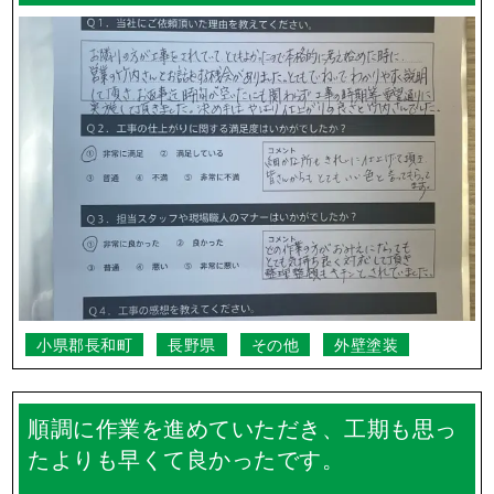
小県郡長和町
長野県
その他
外壁塗装
順調に作業を進めていただき、工期も思っ
たよりも早くて良かったです。