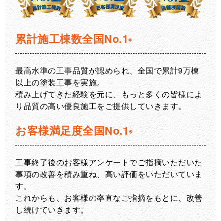
累計施工棟数
全国No.1
※
最高水準の工事品質が認められ、全国で累計9万棟
以上の塗装工事を実施。
積み上げてきた経験を元に、もっと多くの皆様によ
り品質の高い優良施工をご提供していきます。
お客様満足度
全国No.1
※
工事終了後のお客様アンケートでご指摘いただいた
事項の改善を積み重ね、高い評価をいただいていま
す。
これからも、お客様の率直なご指摘をもとに、改善
し続けていきます。