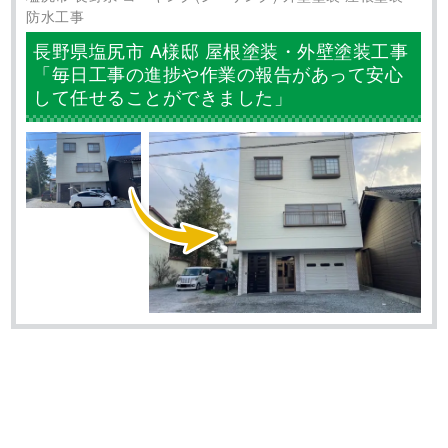
防水工事
長野県塩尻市 A様邸 屋根塗装・外壁塗装工事
「毎日工事の進捗や作業の報告があって安心
して任せることができました」