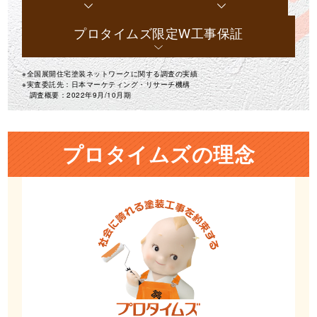
プロタイムズ
限定W工事保証
※全国展開住宅塗装ネットワークに関する調査の実績
※実査委託先：日本マーケティング・リサーチ機構
調査概要：2022年9月/10月期
プロタイムズの理念