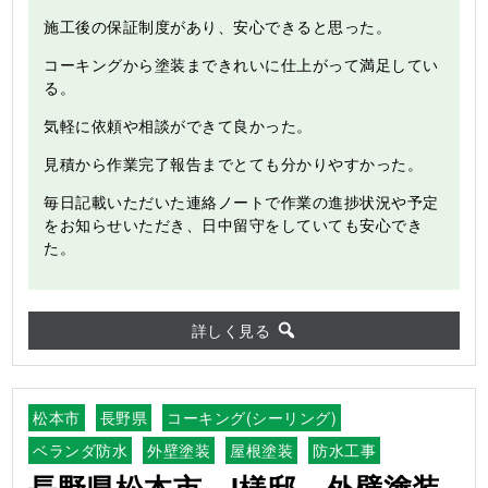
施工後の保証制度があり、安心できると思った。
コーキングから塗装まできれいに仕上がって満足してい
る。
気軽に依頼や相談ができて良かった。
見積から作業完了報告までとても分かりやすかった。
毎日記載いただいた連絡ノートで作業の進捗状況や予定
をお知らせいただき、日中留守をしていても安心でき
た。
詳しく見る
松本市
長野県
コーキング(シーリング)
ベランダ防水
外壁塗装
屋根塗装
防水工事
長野県松本市 I様邸 外壁塗装