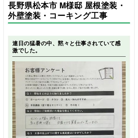
長野県松本市 M様邸 屋根塗装・
外壁塗装・コーキング工事
Before
After
連日の猛暑の中、黙々と仕事されていて感
激でした。