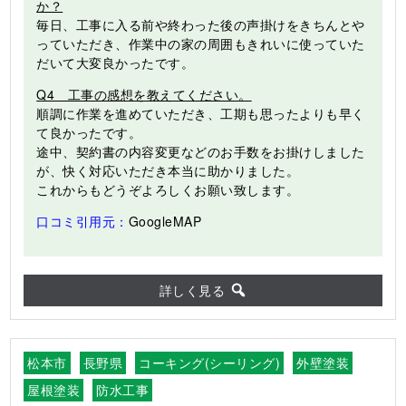
か？
毎日、工事に入る前や終わった後の声掛けをきちんとや
っていただき、作業中の家の周囲もきれいに使っていた
だいて大変良かったです。
Q4 工事の感想を教えてください。
順調に作業を進めていただき、工期も思ったよりも早く
て良かったです。
途中、契約書の内容変更などのお手数をお掛けしました
が、快く対応いただき本当に助かりました。
これからもどうぞよろしくお願い致します。
口コミ引用元：
GoogleMAP
詳しく見る
松本市
長野県
コーキング(シーリング)
外壁塗装
屋根塗装
防水工事