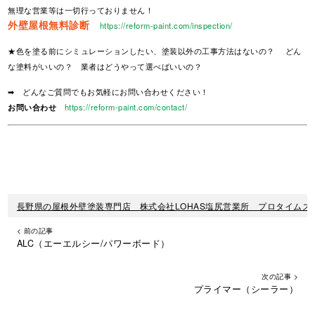
無理な営業等は一切行っておりません！
外壁屋根無料診断
https://reform-paint.com/inspection/
★色を塗る前にシミュレーションしたい、塗装以外の工事方法はないの？ どん
な塗料がいいの？ 業者はどうやって選べばいいの？
➡ どんなご質問でもお気軽にお問い合わせください！
お問い合わせ
https://reform-paint.com/contact/
長野県の屋根外壁塗装専門店 株式会社LOHAS塩尻営業所 プロタイムズ
< 前の記事
ALC（エーエルシー/パワーボード）
次の記事 >
プライマー（シーラー）