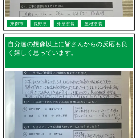
東御市
長野県
外壁塗装
屋根塗装
自分達の想像以上に皆さんからの反応も良
く嬉しく思っています。