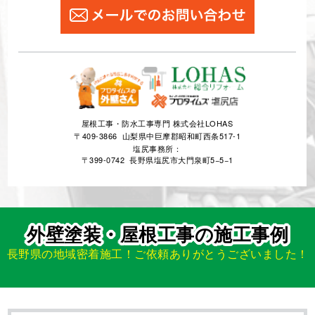
屋根工事・防水工事専門 株式会社LOHAS
〒409-3866 山梨県中巨摩郡昭和町西条517-1
塩尻事務所：
〒399-0742 長野県塩尻市大門泉町5−5−1
外壁塗装・屋根工事の施工事例
長野県の地域密着施工！ご依頼ありがとうございました！