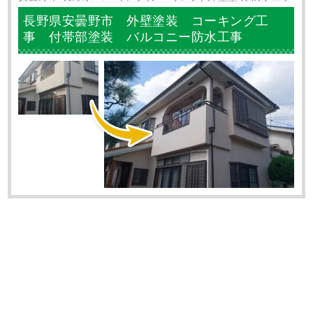
長野県安曇野市 外壁塗装 コーキング工
事 付帯部塗装 バルコニー防水工事