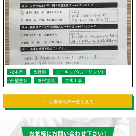
松本市
長野県
コーキング(シーリング)
外壁塗装
屋根塗装
防水工事
お客様の声一覧を見る