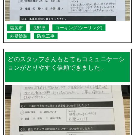
塩尻市
長野県
コーキング(シーリング)
外壁塗装
防水工事
どのスタッフさんもとてもコミュニケーシ
ョンがとりやすく信頼できました。