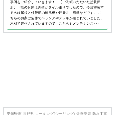
事例をご紹介していきます！ 【ご依頼いただいた塗装箇
所】 F様のお家は外壁がタイル張りでしたので、今回塗装す
るのは屋根と付帯部の破風板や軒天井、雨樋などです。 こ
ちらのお家は造作でベランダやデッキが組まれていました。
木材で造作されていますので、こちらもメンテナンス･･･
安曇野市 長野県 コーキング(シーリング) 外壁塗装 防水工事