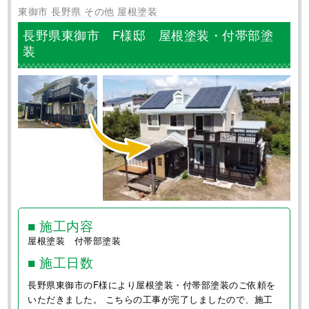
東御市 長野県 その他 屋根塗装
長野県東御市 F様邸 屋根塗装・付帯部塗
装
■ 施工内容
屋根塗装 付帯部塗装
■ 施工日数
長野県東御市のF様により屋根塗装・付帯部塗装のご依頼を
いただきました。 こちらの工事が完了しましたので、施工