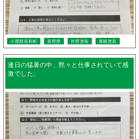
小県郡長和町
長野県
外壁塗装
屋根塗装
連日の猛暑の中、黙々と仕事されていて感
激でした。