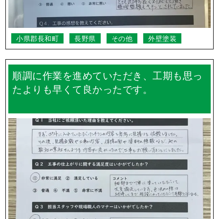
小県郡長和町
長野県
その他
外壁塗装
順調に作業を進めていただき、工期も思っ
たよりも早くて良かったです。