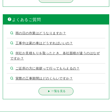
よくあるご質問
Q.
雨の日の作業はどうなりますか？
Q.
工事中は家の車はどうすればいいの？
Q.
何社か見積もりを取ったとき、各社面積が違うのはなぜ
ですか？
Q.
ご近所の方に挨拶って行ってもらえるの？
Q.
実際の工事期間はどのくらいですか？
一覧を見る