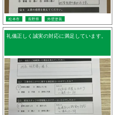
松本市
長野県
外壁塗装
礼儀正しく誠実の対応に満足しています。