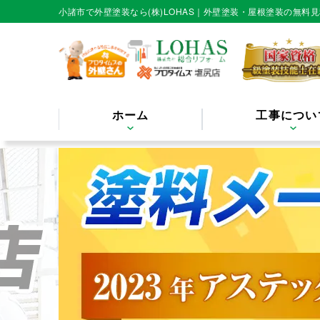
小諸市で外壁塗装なら(株)LOHAS｜外壁塗装・屋根塗装の無料
ホーム
工事につい