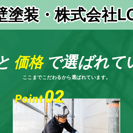
壁塗装・株式会社LO
と
で選ばれて
価格
ここまでこだわるから選ばれています。