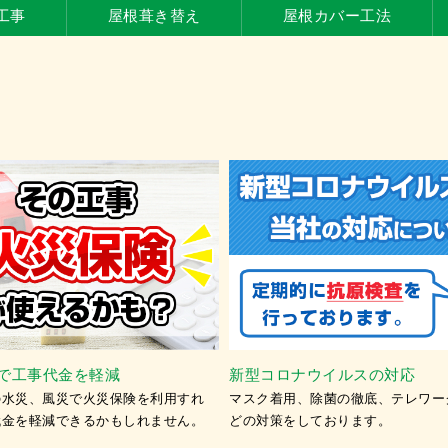
工事
屋根葺き替え
屋根カバー工法
新型コロナウイルスの対応
ドローンで屋根の点検
マスク着用、除菌の徹底、テレワークの導入な
⾼所や屋根の点検はドロ
どの対策をしております。
す。