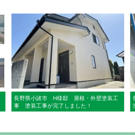
長野県小諸市 H様邸 屋根・外壁塗装工
事 塗装工事が完了しました！