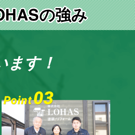
HASの強み
います！