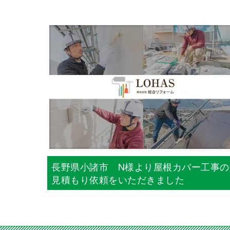
長野県小諸市 N様より屋根カバー工事の
見積もり依頼をいただきました