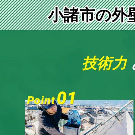
小諸市の外
技術力