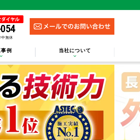
-054
 年中無休
工事例
当社について