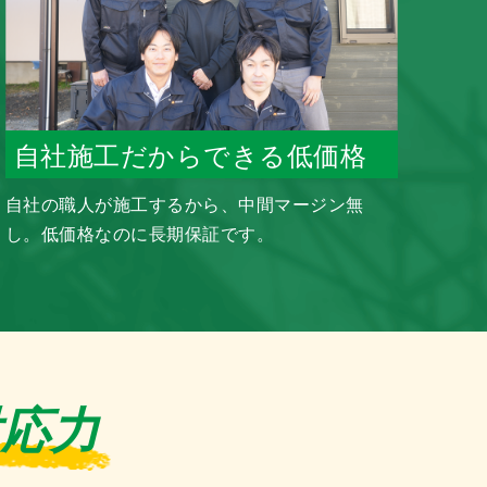
自社施工だからできる低価格
自社の職人が施工するから、中間マージン無
し。低価格なのに長期保証です。
対応力