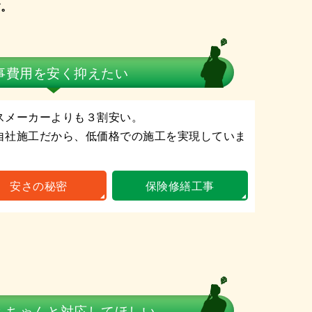
す。
事費用を
安く抑えたい
スメーカーよりも３割安い。
自社施工だから、低価格での施工を実現していま
安さの秘密
保険修繕工事
も
ちゃんと対応してほしい