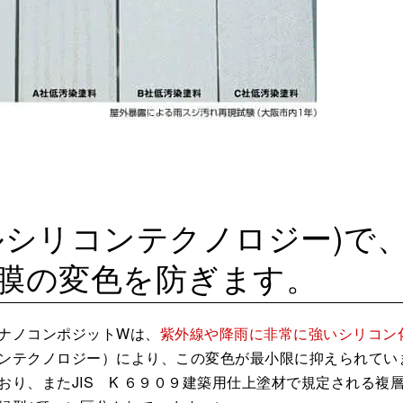
ルシリコンテクノロジー)で
膜の変色を防ぎます。
ナノコンポジットWは、
紫外線や降雨に非常に強いシリコン
ンテクノロジー）により、この変色が最小限に抑えられてい
り、またJIS K ６９０９建築用仕上塗材で規定される複