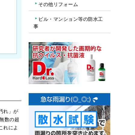
その他リフォーム
ビル・マンション等の防水工
事
汚れ」が
無数の超
これによ