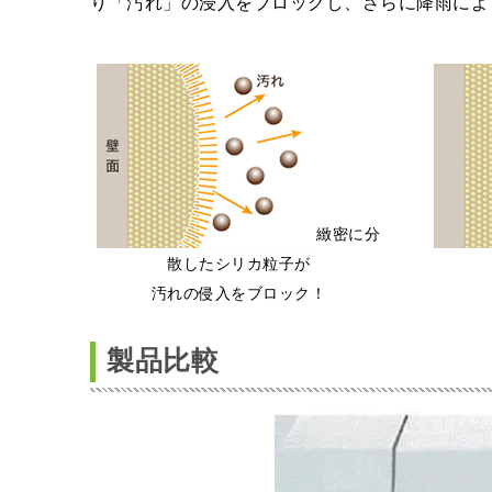
り「汚れ」の浸入をブロックし、さらに降雨によ
緻密に分
散したシリカ粒子が
汚れの侵入をブロック！
製品比較