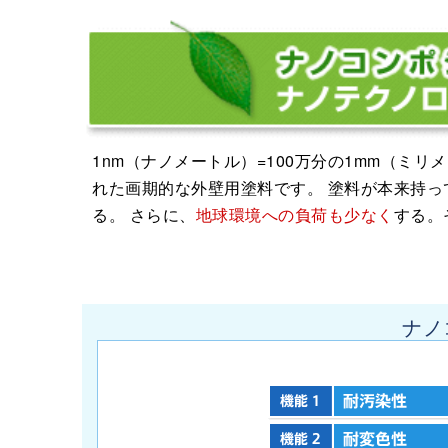
1nm（ナノメートル）=100万分の1mm（ミ
れた画期的な外壁用塗料です。 塗料が本来持っ
る。 さらに、
地球環境への負荷も少なく
する。
ナノ