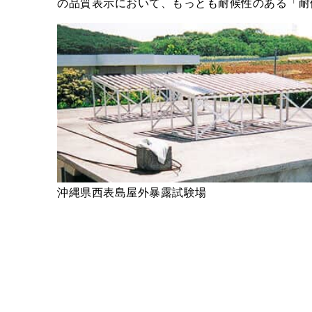
の品質表示において、もっとも耐候性のある「耐
沖縄県西表島屋外暴露試験場