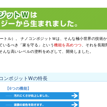
リメートル）。 ナノコンポジットＷは、そんな極小世界の技術
ているべき「家を守る」という
機能を高めつつ
、それを長期
そんな高いレベルの塗料をめざして、開発しました。
コンポジットW
の特長
【6つの機能】