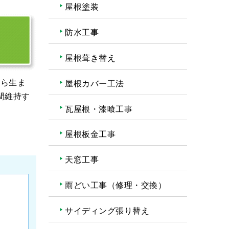
屋根塗装
防水工事
屋根葺き替え
から生ま
屋根カバー工法
間維持す
瓦屋根・漆喰工事
屋根板金工事
天窓工事
雨どい工事（修理・交換）
サイディング張り替え