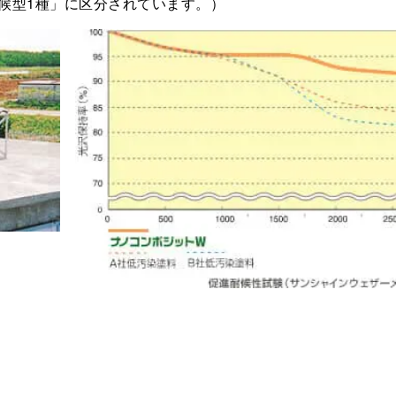
候型1種」に区分されています。）