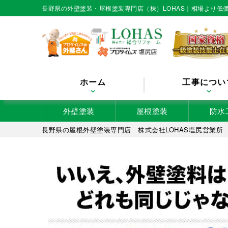
長野県の外壁塗装・屋根塗装専門店（株）LOHAS｜相場より
ホーム
工事につい
外壁塗装
屋根塗装
防水
長野県の屋根外壁塗装専門店 株式会社LOHAS塩尻営業所