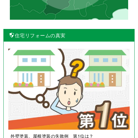
住宅リフォームの真実
外壁塗装、屋根塗装の失敗例 第1位は？