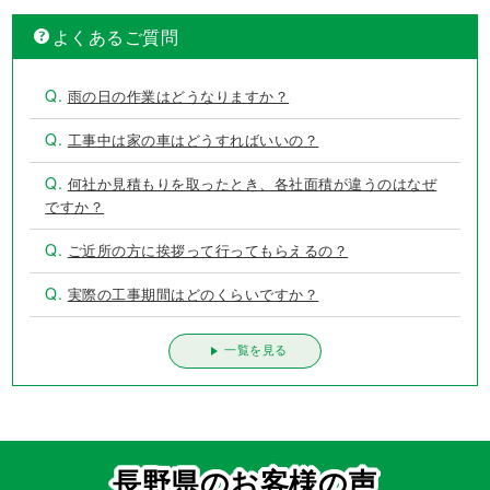
よくあるご質問
Q.
雨の日の作業はどうなりますか？
Q.
工事中は家の車はどうすればいいの？
Q.
何社か見積もりを取ったとき、各社面積が違うのはなぜ
ですか？
Q.
ご近所の方に挨拶って行ってもらえるの？
Q.
実際の工事期間はどのくらいですか？
一覧を見る
長野県のお客様の声