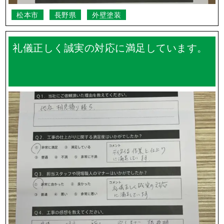
松本市
長野県
外壁塗装
礼儀正しく誠実の対応に満足しています。