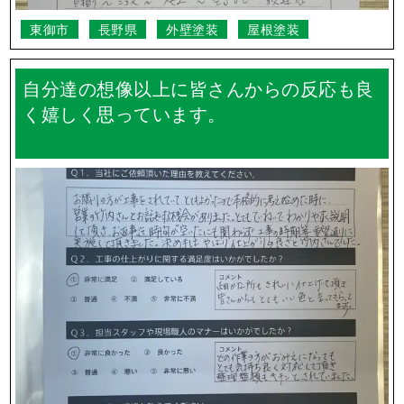
東御市
長野県
外壁塗装
屋根塗装
自分達の想像以上に皆さんからの反応も良
く嬉しく思っています。