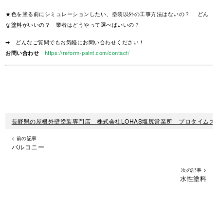
★色を塗る前にシミュレーションしたい、塗装以外の工事方法はないの？ どん
な塗料がいいの？ 業者はどうやって選べばいいの？
➡ どんなご質問でもお気軽にお問い合わせください！
お問い合わせ
https://reform-paint.com/contact/
長野県の屋根外壁塗装専門店 株式会社LOHAS塩尻営業所 プロタイムズ
< 前の記事
バルコニー
次の記事 >
水性塗料