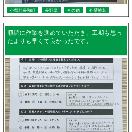
小県郡長和町
長野県
その他
外壁塗装
順調に作業を進めていただき、工期も思っ
たよりも早くて良かったです。