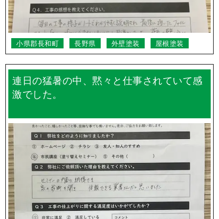
小県郡長和町
長野県
外壁塗装
屋根塗装
連日の猛暑の中、黙々と仕事されていて感
激でした。