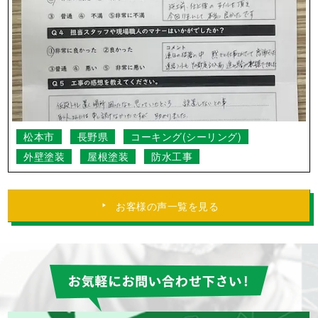
松本市
長野県
コーキング(シーリング)
外壁塗装
屋根塗装
防水工事
お客様の声一覧を見る