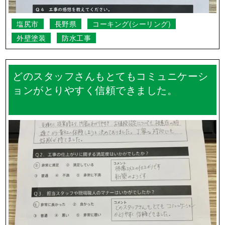
塩尻市
長野県
コーキング(シーリング)
外壁塗装
防水工事
どのスタッフさんもとてもコミュニケーシ
ョンがとりやすく信頼できました。