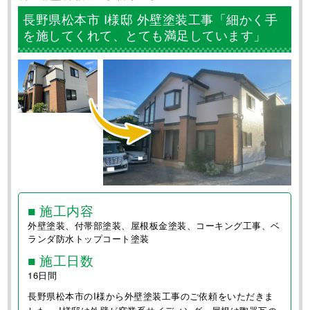
長野県松本市 I様邸 外壁塗装工事「細かく手
を施してくれて、とても満足しています」
■ 施工内容
外壁塗装、付帯部塗装、屋根板金塗装、コーキング工事、ベ
ランダ防水トップコート塗装
■ 施工日数
16日間
長野県松本市のI様から外壁塗装工事のご依頼をいただきま