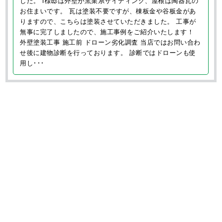
した。 I様邸は外壁が窯業系サイディング、屋根は陶器瓦の
お住まいです。 瓦は塗装不要ですが、棟板金や谷板金があ
りますので、こちらは塗装させていただきました。 工事が
無事に完了しましたので、施工事例をご紹介いたします！
外壁塗装工事 施工前 ドローン劣化調査 当店ではお問い合わ
せ後に建物診断を行っております。 診断ではドローンも使
用し･･･