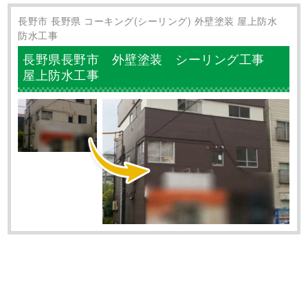
長野市 長野県 コーキング(シーリング) 外壁塗装 屋上防水
防水工事
長野県長野市 外壁塗装 シーリング工事
屋上防水工事