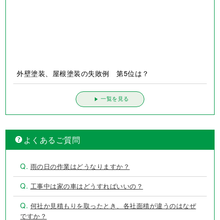
外壁塗装、屋根塗装の失敗例 第2位は？