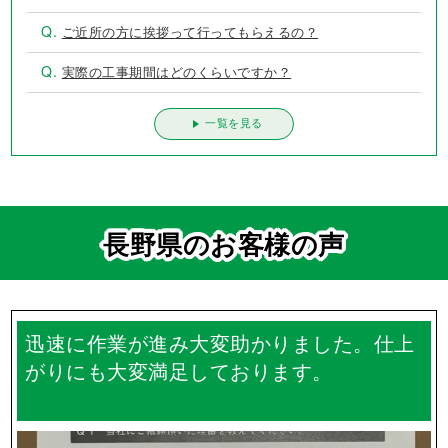
外壁塗装、屋根塗装の失敗例 第3位は？