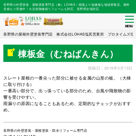
長野県の外壁塗装・屋根塗装専門店（株）LOHAS｜相場より低価格な地域密着店。無料
見積もり実施中！火災保険修繕リフォームも対応 長野県全域対応
tog
nav
MENU
Skip
長野県の屋根外壁塗装専門店 株式会社LOHAS塩尻営業所 プロタイムズ塩
to
main
棟板金（むねばんきん）
content
投稿日：2019年3月13日
スレート屋根の一番尖った部分に被せる金属の山形の板。（大棟
に取り付ける）
一番高い部分で、出っ張っている部分のため、台風や飛散物の影
響を受けやすい。
雨漏りの原因になることもあるため、定期的なチェックがおすす
め。
長野県
の外壁塗装・屋根塗装・防水リフォーム専門店