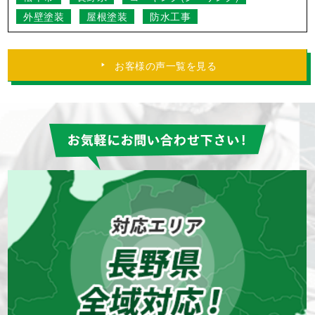
塩尻市
長野県
コーキング(シーリング)
外壁塗装
防水工事
どのスタッフさんもとてもコミュニケーシ
ョンがとりやすく信頼できました。