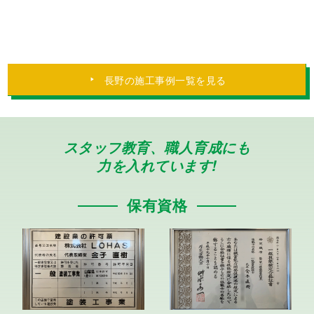
長野県伊那市 外壁塗装、付帯部塗装、アド
グリーンコート