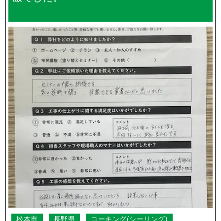
小県郡長和町
長野県
その他
外壁塗装
順調に作業を進めていただき、工期も思っ
たよりも早くて良かったです。