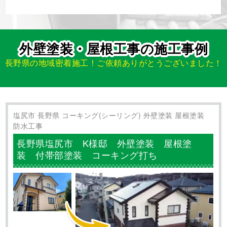
松本市
長野県
コーキング(シーリング)
外壁塗装
屋根塗装
防水工事
お客様の声一覧を見る