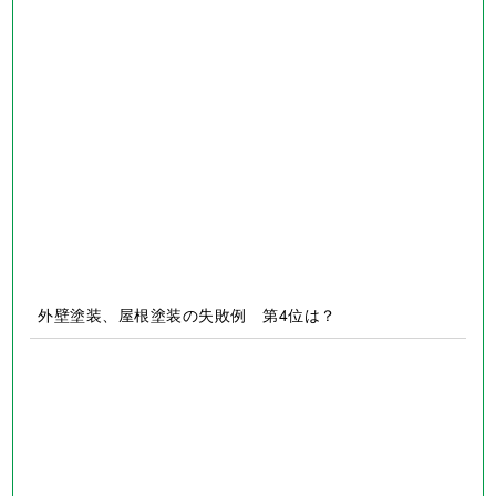
住宅リフォームの真実
外壁塗装、屋根塗装の失敗例 第1位は？