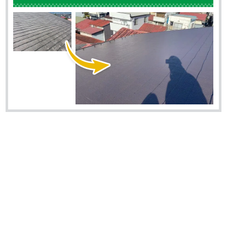
落ちてくるため、建物を傷めてしまう原因になります。 防
水性が落ちてしまうと外壁や屋根は水を吸ってしまいますか
ら、長く建物を守っていくためにも定期的に塗装をする必要
があります。 劣化症状についてはこちらの「こんな症･･･
伊那市 長野県 外壁塗装