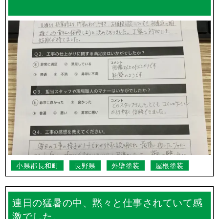
東御市
長野県
外壁塗装
屋根塗装
自分達の想像以上に皆さんからの反応も良
く嬉しく思っています。