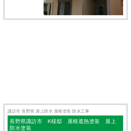
長野県塩尻市 K様邸 外壁塗装 屋根塗
装 付帯部塗装 コーキング打ち
■ 施工内容
外壁塗装 屋根塗装 付帯部塗装 コーキング打ち
■ 施工日数
長野県塩尻市K様邸の工事が完了しました。 施工前は塗装の
色あせや汚れの付着など、建物全体に劣化症状が出ておりま
した。 塗装が古くなると美観性の低下だけでなく、性能も