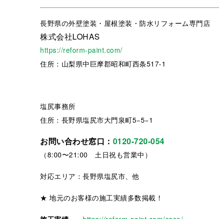
長野県
の外壁塗装・屋根塗装・防水リフォーム専門店
株式会社LOHAS
https://reform-paint.com/
住所：山梨県中巨摩郡昭和町西条517-1
塩尻事務所
住所：長野県塩尻市大門泉町5−5−1
お問い合わせ窓口：
0120-720-054
（8:00〜21:00 土日祝も営業中）
対応エリア：長野県塩尻市、他
★ 地元のお客様の施工実績多数掲載！
施工実績
https://reform-paint.com/case/