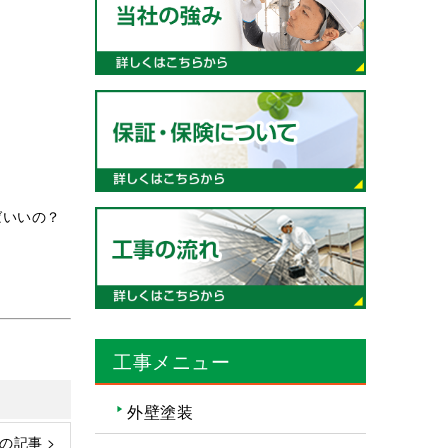
ばいいの？
工事メニュー
外壁塗装
の記事 >