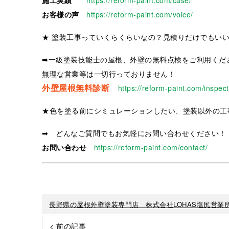
お客様の声
https://reform-paint.com/voice/
★ 塗装工事っていくらくらいなの？見積りだけでもい
➡一級塗装技能士の屋根、外壁の無料点検をご利用くだ
無理な営業等は一切行っておりません！
外壁屋根無料診断
https://reform-paint.com/inspect
★色を塗る前にシミュレーションしたい、塗装以外の工
➡ どんなご質問でもお気軽にお問い合わせください！
お問い合わせ
https://reform-paint.com/contact/
長野県の屋根外壁塗装専門店 株式会社LOHAS塩尻営業
< 前の記事