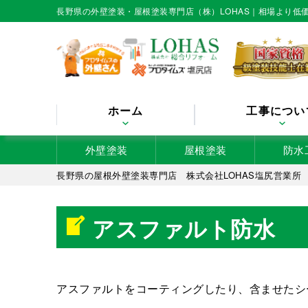
長野県の外壁塗装・屋根塗装専門店（株）LOHAS｜相場より
ホーム
工事につい
外壁塗装
屋根塗装
防水
長野県の屋根外壁塗装専門店 株式会社LOHAS塩尻営業所
アスファルト防水
アスファルトをコーティングしたり、含ませたシ