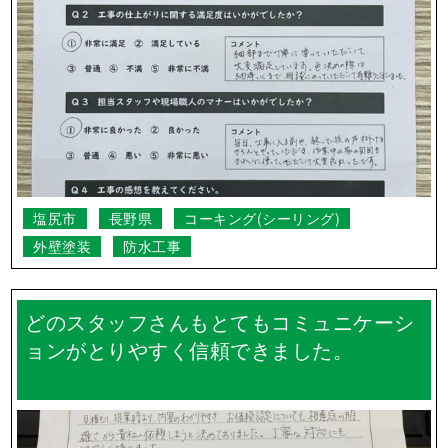
塩尻市
長野県
コーキング(シーリング)
外壁塗装
防水工事
どのスタッフさんもとてもコミュニケーシ
ョンがとりやすく信頼できました。