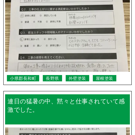
小県郡長和町
長野県
外壁塗装
屋根塗装
連日の猛暑の中、黙々と仕事されていて感
激でした。