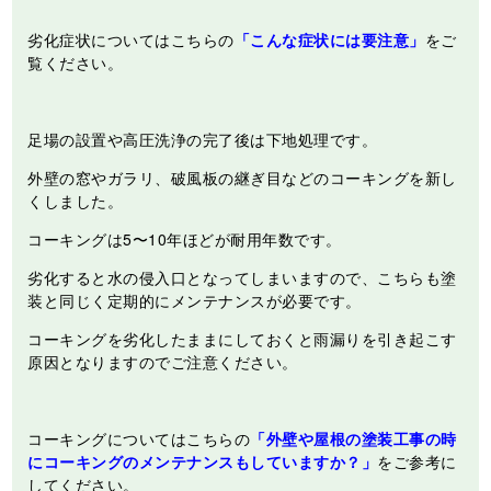
劣化症状についてはこちらの
「こんな症状には要注意」
をご
覧ください。
足場の設置や高圧洗浄の完了後は下地処理です。
外壁の窓やガラリ、破風板の継ぎ目などのコーキングを新し
くしました。
コーキングは5〜10年ほどが耐用年数です。
劣化すると水の侵入口となってしまいますので、こちらも塗
装と同じく定期的にメンテナンスが必要です。
コーキングを劣化したままにしておくと雨漏りを引き起こす
原因となりますのでご注意ください。
コーキングについてはこちらの
「外壁や屋根の塗装工事の時
にコーキングのメンテナンスもしていますか？」
をご参考に
してください。