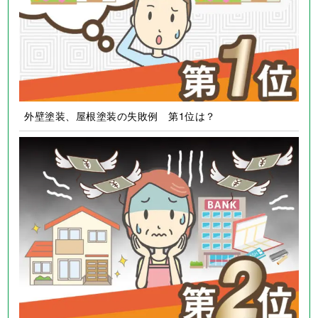
外壁塗装、屋根塗装の失敗例 第1位は？