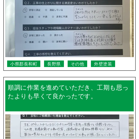
小県郡長和町
長野県
その他
外壁塗装
順調に作業を進めていただき、工期も思っ
たよりも早くて良かったです。