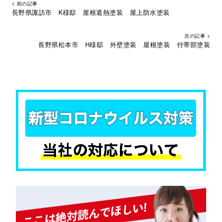
< 前の記事
長野県諏訪市 K様邸 屋根遮熱塗装 屋上防水塗装
次の記事 >
長野県松本市 H様邸 外壁塗装 屋根塗装 付帯部塗装