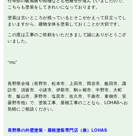
付帯部の破風板や雨樋なども色褪せが進んでいましたので、
こちらも塗装をしてきれいになっております。
塗装は古いところが残っているとそこがかえって目立ってし
まいますから、建物全体を塗装しておくことが大切です。
この度は工事のご依頼をいただきまして誠にありがとうござ
いました。
“mu”
長野県全域（長野市、松本市、上田市、岡谷市、飯田市、諏
訪市、須坂市、小諸市、伊那市、駒ヶ根市、中野市、大町
市、飯山市、茅野市、塩尻市、佐久市、千曲市、東御市、安
曇野市他）で、塗装工事、屋根工事のことなら、LOHASへお
気軽にご相談ください。
長野県の外壁塗装・屋根塗装専門店（株）LOHAS