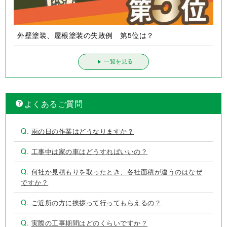
外壁塗装、屋根塗装の失敗例 第5位は？
一覧を見る
よくあるご質問
Q.
雨の日の作業はどうなりますか？
Q.
工事中は家の車はどうすればいいの？
Q.
何社か見積もりを取ったとき、各社面積が違うのはなぜ
ですか？
Q.
ご近所の方に挨拶って行ってもらえるの？
Q.
実際の工事期間はどのくらいですか？