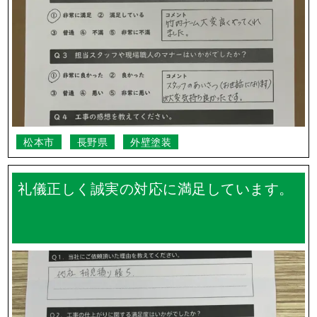
松本市
長野県
外壁塗装
礼儀正しく誠実の対応に満足しています。