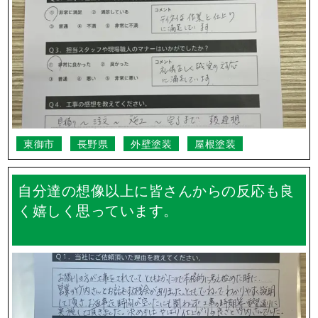
東御市
長野県
外壁塗装
屋根塗装
自分達の想像以上に皆さんからの反応も良
く嬉しく思っています。