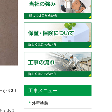
工事メニュー
っかり3工
外壁塗装
よくあり