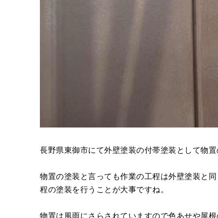
長野県東御市にて外壁塗装の付帯塗装として物置
物置の塗装と言っても作業の工程は外壁塗装と同
程の塗装を行うことが大事ですね。
物置は風雨にさらされていますので色あせや屋根