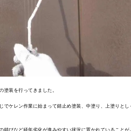
の塗装を行ってきました。
じでケレン作業に始まって錆止め塗装、中塗り、上塗りとし
の錆びなど経年劣化が進みやすい状況に置かれていることが