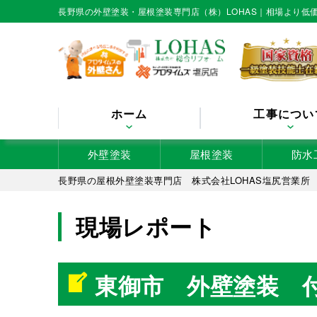
長野県の外壁塗装・屋根塗装専門店（株）LOHAS｜相場より
ホーム
工事につい
外壁塗装
屋根塗装
防水
長野県の屋根外壁塗装専門店 株式会社LOHAS塩尻営業所
現場レポート
東御市 外壁塗装 