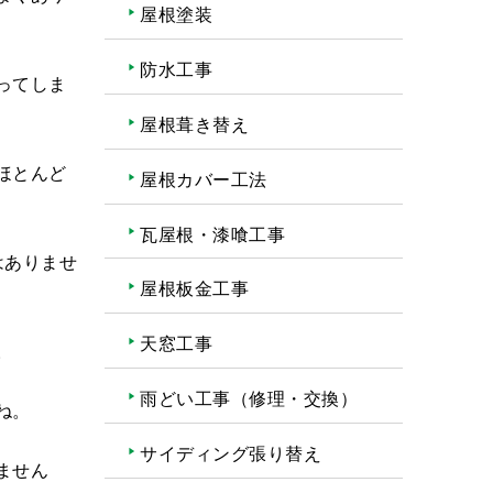
屋根塗装
防水工事
ってしま
屋根葺き替え
ほとんど
屋根カバー工法
瓦屋根・漆喰工事
はありませ
屋根板金工事
天窓工事
。
雨どい工事（修理・交換）
ね。
サイディング張り替え
ません