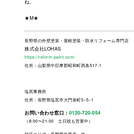
ね。
★M★
長野県
の外壁塗装・屋根塗装・防水リフォーム専門店
株式会社LOHAS
https://reform-paint.com/
住所：山梨県中巨摩郡昭和町西条517-1
塩尻事務所
住所：長野県塩尻市大門泉町5−5−1
お問い合わせ窓口：
0120-720-054
（8:00〜21:00 土日祝も営業中）