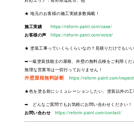
対応エリア：長野県塩尻市、他
★ 地元のお客様の施工実績多数掲載！
施工実績
https://reform-paint.com/case/
お客様の声
https://reform-paint.com/voice/
★ 塗装工事っていくらくらいなの？見積りだけでもい
➡一級塗装技能士の屋根、外壁の無料点検をご利用くだ
無理な営業等は一切行っておりません！
外壁屋根無料診断
https://reform-paint.com/inspect
★色を塗る前にシミュレーションしたい、塗装以外の工
➡ どんなご質問でもお気軽にお問い合わせください！
お問い合わせ
https://reform-paint.com/contact/