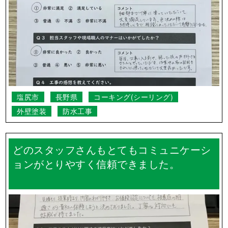
塩尻市
長野県
コーキング(シーリング)
外壁塗装
防水工事
どのスタッフさんもとてもコミュニケーシ
ョンがとりやすく信頼できました。