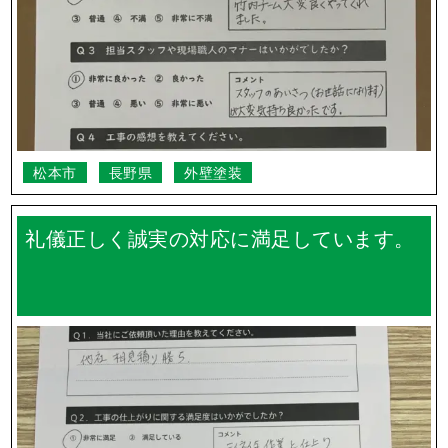
松本市
長野県
外壁塗装
礼儀正しく誠実の対応に満足しています。