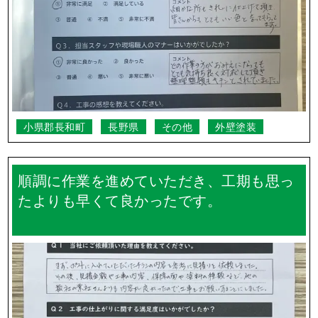
小県郡長和町
長野県
その他
外壁塗装
順調に作業を進めていただき、工期も思っ
たよりも早くて良かったです。