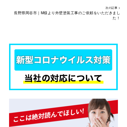
次の記事 >
長野県岡谷市｜M様より外壁塗装工事のご依頼をいただきまし
た！