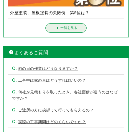
外壁塗装、屋根塗装の失敗例 第5位は？
一覧を見る
よくあるご質問
Q.
雨の日の作業はどうなりますか？
Q.
工事中は家の車はどうすればいいの？
Q.
何社か見積もりを取ったとき、各社面積が違うのはなぜ
ですか？
Q.
ご近所の方に挨拶って行ってもらえるの？
Q.
実際の工事期間はどのくらいですか？