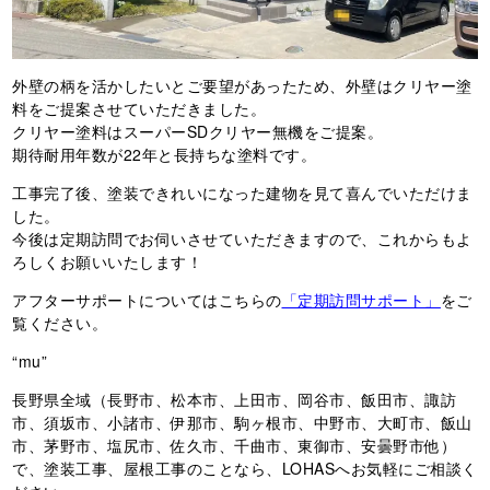
外壁の柄を活かしたいとご要望があったため、外壁はクリヤー塗
料をご提案させていただきました。
クリヤー塗料はスーパーSDクリヤー無機をご提案。
期待耐用年数が22年と長持ちな塗料です。
工事完了後、塗装できれいになった建物を見て喜んでいただけま
した。
今後は定期訪問でお伺いさせていただきますので、これからもよ
ろしくお願いいたします！
アフターサポートについてはこちらの
「定期訪問サポート」
をご
覧ください。
“mu”
長野県全域（長野市、松本市、上田市、岡谷市、飯田市、諏訪
市、須坂市、小諸市、伊那市、駒ヶ根市、中野市、大町市、飯山
市、茅野市、塩尻市、佐久市、千曲市、東御市、安曇野市他）
で、塗装工事、屋根工事のことなら、LOHASへお気軽にご相談く