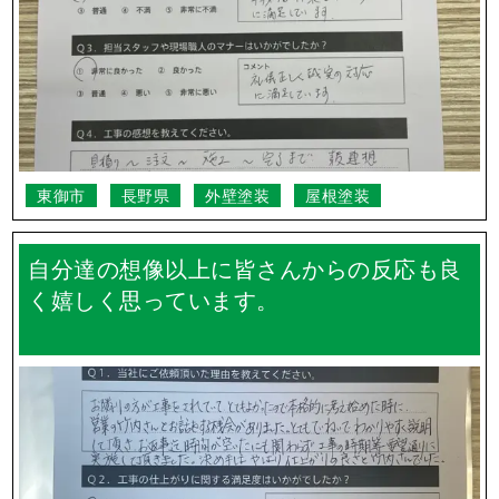
東御市
長野県
外壁塗装
屋根塗装
自分達の想像以上に皆さんからの反応も良
く嬉しく思っています。