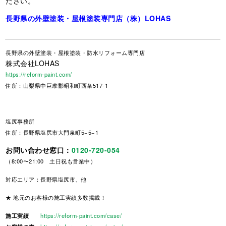
ださい。
長野県の外壁塗装・屋根塗装専門店（株）LOHAS
長野県
の外壁塗装・屋根塗装・防水リフォーム専門店
株式会社LOHAS
https://reform-paint.com/
住所：山梨県中巨摩郡昭和町西条517-1
塩尻事務所
住所：長野県塩尻市大門泉町5−5−1
お問い合わせ窓口：
0120-720-054
（8:00〜21:00 土日祝も営業中）
対応エリア：長野県塩尻市、他
★ 地元のお客様の施工実績多数掲載！
施工実績
https://reform-paint.com/case/