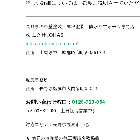
詳しい詳細については、都度ご説明させていただ
長野県
の外壁塗装・屋根塗装・防水リフォーム専門店
株式会社LOHAS
https://reform-paint.com/
住所：山梨県中巨摩郡昭和町西条517-1
塩尻事務所
住所：長野県塩尻市大門泉町5−5−1
お問い合わせ窓口：
0120-720-054
（8:00〜21:00 土日祝も営業中）
対応エリア：長野県塩尻市、他
★ 地元のお客様の施工実績多数掲載！