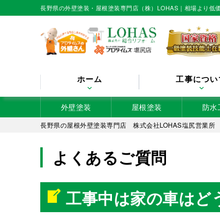
長野県の外壁塗装・屋根塗装専門店（株）LOHAS｜相場より
ホーム
工事につい
外壁塗装
屋根塗装
防水
長野県の屋根外壁塗装専門店 株式会社LOHAS塩尻営業所
よくあるご質問
工事中は家の車はど