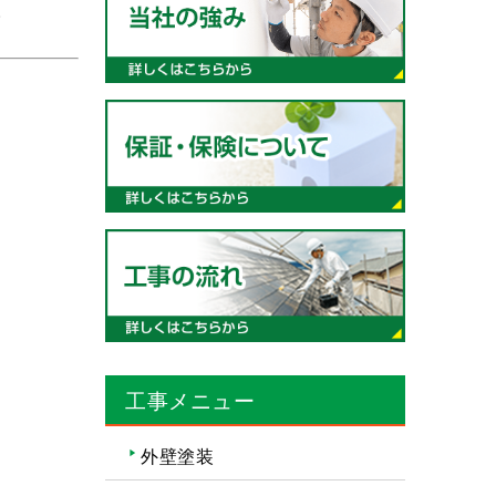
。
工事メニュー
外壁塗装