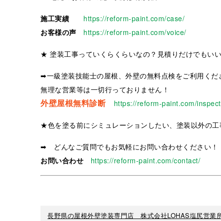
施工実績
https://reform-paint.com/case/
お客様の声
https://reform-paint.com/voice/
★ 塗装工事っていくらくらいなの？見積りだけでもい
➡一級塗装技能士の屋根、外壁の無料点検をご利用くだ
無理な営業等は一切行っておりません！
外壁屋根無料診断
https://reform-paint.com/inspect
★色を塗る前にシミュレーションしたい、塗装以外の工
➡ どんなご質問でもお気軽にお問い合わせください！
お問い合わせ
https://reform-paint.com/contact/
長野県の屋根外壁塗装専門店 株式会社LOHAS塩尻営業