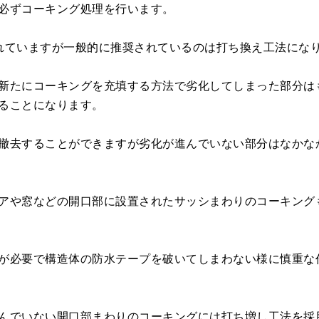
必ずコーキング処理を行います。
れていますが一般的に推奨されているのは打ち換え工法にな
新たにコーキングを充填する方法で劣化してしまった部分は
ることになります。
撤去することができますが劣化が進んでいない部分はなかな
アや窓などの開口部に設置されたサッシまわりのコーキング
が必要で構造体の防水テープを破いてしまわない様に慎重な
んでいない開口部まわりのコーキングには打ち増し工法を採