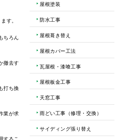
屋根塗装
防水工事
ります。
屋根葺き替え
もちろん
屋根カバー工法
か撤去す
瓦屋根・漆喰工事
屋根板金工事
も打ち換
天窓工事
雨どい工事（修理・交換）
作業が求
サイディング張り替え
用するこ