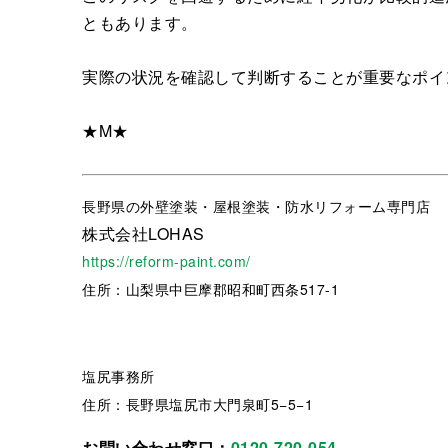
ともあります。
実際の状況を確認して判断することが重要なポイ
★M★
長野県
の外壁塗装・屋根塗装・防水リフォーム専門店
株式会社LOHAS
https://reform-paint.com/
住所：山梨県中巨摩郡昭和町西条517-1
塩尻事務所
住所：長野県塩尻市大門泉町5−5−1
お問い合わせ窓口：
0120-720-054