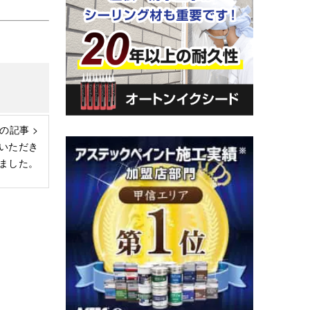
の記事 >
いただき
ました。