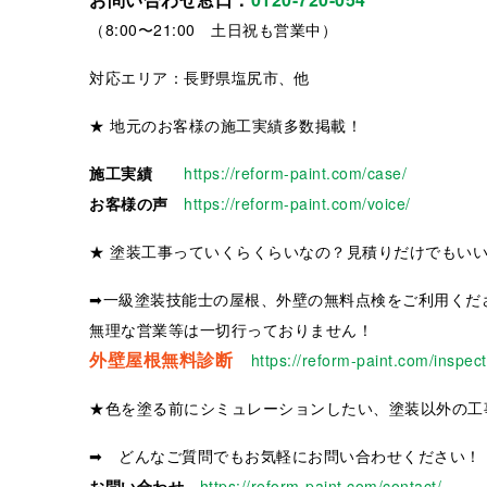
（8:00〜21:00 土日祝も営業中）
対応エリア：長野県塩尻市、他
★ 地元のお客様の施工実績多数掲載！
施工実績
https://reform-paint.com/case/
お客様の声
https://reform-paint.com/voice/
★ 塗装工事っていくらくらいなの？見積りだけでもい
➡一級塗装技能士の屋根、外壁の無料点検をご利用くだ
無理な営業等は一切行っておりません！
外壁屋根無料診断
https://reform-paint.com/inspect
★色を塗る前にシミュレーションしたい、塗装以外の工
➡ どんなご質問でもお気軽にお問い合わせください！
お問い合わせ
https://reform-paint.com/contact/