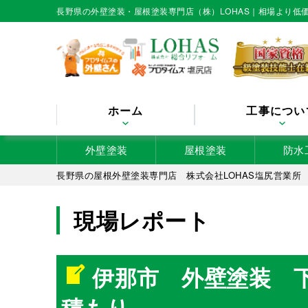
長野県の外壁塗装・屋根塗装専門店（株）LOHAS｜相場より
ホーム
工事につい
外壁塗装
屋根塗装
防水
長野県の屋根外壁塗装専門店 株式会社LOHAS塩尻営業所
現場レポート
伊那市 外壁塗装 
積もり