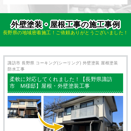
外壁塗装・屋根工事の施工事例
長野県の地域密着施工！ご依頼ありがとうございました！
諏訪市 長野県 コーキング(シーリング) 外壁塗装 屋根塗装
防水工事
柔軟に対応してくれました！【長野県諏訪
市 M様邸】屋根・外壁塗装工事