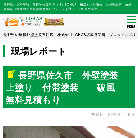
長野県の外壁塗装・屋根塗装専門店（株）LOHAS｜相場より低価格な地域密着店。無料
見積もり実施中！火災保険修繕リフォームも対応 長野県全域対応
tog
nav
MENU
Skip
長野県の屋根外壁塗装専門店 株式会社LOHAS塩尻営業所 プロタイムズ塩
to
main
現場レポート
content
長野県佐久市 外壁塗装
上塗り 付帯塗装 破風
無料見積もり
投稿日：2020年1月9日