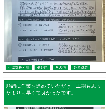
小県郡長和町
長野県
その他
外壁塗装
順調に作業を進めていただき、工期も思っ
たよりも早くて良かったです。