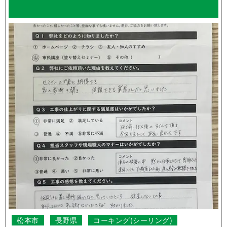
松本市
長野県
コーキング(シーリング)