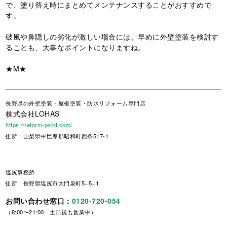
で、塗り替え時にまとめてメンテナンスすることがおすすめで
す。
破風や鼻隠しの劣化が激しい場合には、早めに外壁塗装を検討す
ることも、大事なポイントになりますね。
★M★
長野県
の外壁塗装・屋根塗装・防水リフォーム専門店
株式会社LOHAS
https://reform-paint.com/
住所：山梨県中巨摩郡昭和町西条517-1
塩尻事務所
住所：長野県塩尻市大門泉町5−5−1
お問い合わせ窓口：
0120-720-054
（8:00〜21:00 土日祝も営業中）