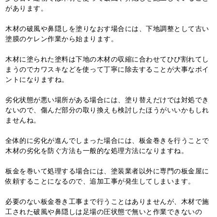
があります。
木材の破風や鼻隠しを塗りなおす場合には、下地調整として古い
塗膜のケレン作業から始まります。
木材に塗られた塗料は下地の木材の収縮に合わせてひび割れてし
まうのでカワスキなどを使って丁寧に除去することが大事なポイ
ントになりますね。
劣化状態が悪い場所がある場合には、塗り替えだけでは対処でき
ないので、傷んだ部分の取り換えも検討したほうがいいかもしれ
ませんね。
全体的に劣化が進んでしまった場合には、板金巻きを行うことで
木材の劣化を防ぐ方法も一般的な処理方法になりますね。
板金を巻いて処理する場合には、塗装業者以外に専門の板金屋に
依頼することになるので、追加工事が発生してしまいます。
必要のない板金巻き工事まで行うことはありませんが、木材で施
工された破風や鼻隠しは足場の圧状態で無いと作業できないの