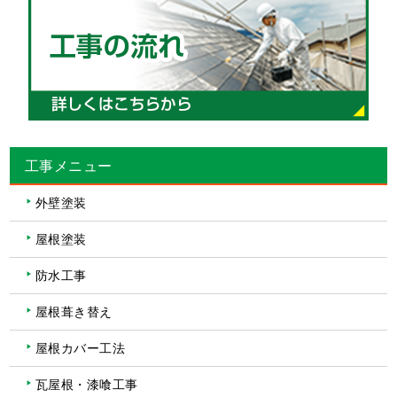
工事メニュー
外壁塗装
屋根塗装
防水工事
屋根葺き替え
屋根カバー工法
瓦屋根・漆喰工事