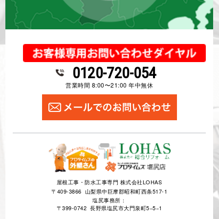
0120-720-054
営業時間 8:00〜21:00 年中無休
屋根工事・防水工事専門 株式会社LOHAS
〒409-3866 山梨県中巨摩郡昭和町西条517-1
塩尻事務所：
〒399-0742 長野県塩尻市大門泉町5−5−1