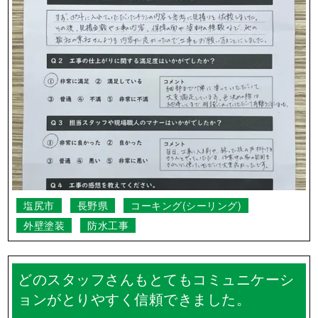
塩尻市
長野県
コーキング(シーリング)
外壁塗装
防水工事
どのスタッフさんもとてもコミュニケーシ
ョンがとりやすく信頼できました。