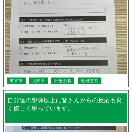
東御市
長野県
外壁塗装
屋根塗装
自分達の想像以上に皆さんからの反応も良
く嬉しく思っています。