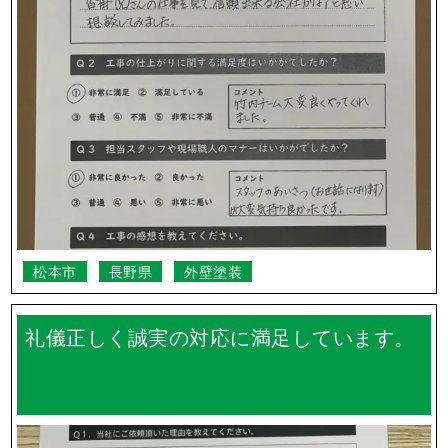
松本市
長野県
外壁塗装
礼儀正しく誠実の対応に満足しています。