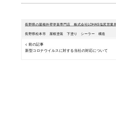
長野県の屋根外壁塗装専門店 株式会社LOHAS塩尻営業
長野県松本市 屋根塗装 下塗り シーラー 構造
< 前の記事
新型コロナウイルスに対する当社の対応について