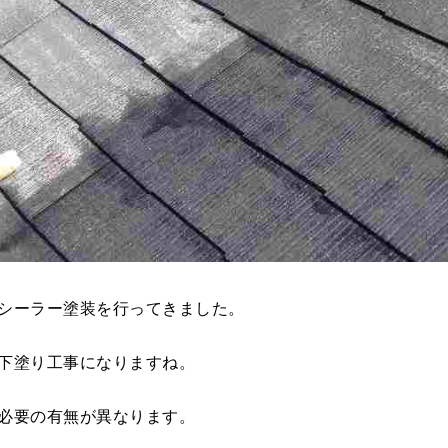
シーラー塗装を行ってきました。
下塗り工事になりますね。
必要の有無が異なります。