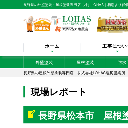
長野県の外壁塗装・屋根塗装専門店（株）LOHAS｜相場より
ホーム
工事につい
外壁塗装
屋根塗装
防水
長野県の屋根外壁塗装専門店 株式会社LOHAS塩尻営業所
現場レポート
長野県松本市 屋根