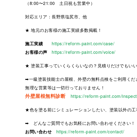
（8:00〜21:00 土日祝も営業中）
対応エリア：長野県塩尻市、他
★ 地元のお客様の施工実績多数掲載！
施工実績
https://reform-paint.com/case/
お客様の声
https://reform-paint.com/voice/
★ 塗装工事っていくらくらいなの？見積りだけでもい
➡一級塗装技能士の屋根、外壁の無料点検をご利用くだ
無理な営業等は一切行っておりません！
外壁屋根無料診断
https://reform-paint.com/inspect
★色を塗る前にシミュレーションしたい、塗装以外の工
➡ どんなご質問でもお気軽にお問い合わせください！
お問い合わせ
https://reform-paint.com/contact/