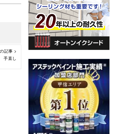
の記事 >
 手直し