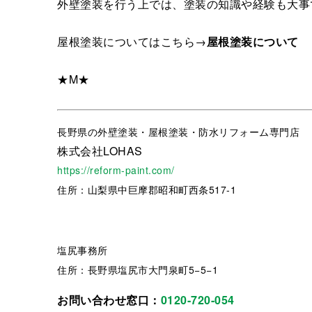
外壁塗装を行う上では、塗装の知識や経験も大事
屋根塗装についてはこちら→
屋根塗装について
★M★
長野県
の外壁塗装・屋根塗装・防水リフォーム専門店
株式会社LOHAS
https://reform-paint.com/
住所：山梨県中巨摩郡昭和町西条517-1
塩尻事務所
住所：長野県塩尻市大門泉町5−5−1
お問い合わせ窓口：
0120-720-054