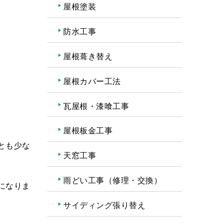
屋根塗装
防水工事
屋根葺き替え
。
屋根カバー工法
瓦屋根・漆喰工事
屋根板金工事
とも少な
天窓工事
雨どい工事（修理・交換）
になりま
サイディング張り替え