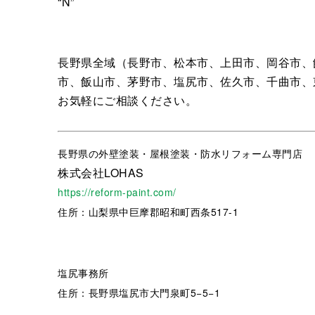
“N”
長野県全域（長野市、松本市、上田市、岡谷市、
市、飯山市、茅野市、塩尻市、佐久市、千曲市、
お気軽にご相談ください。
長野県
の外壁塗装・屋根塗装・防水リフォーム専門店
株式会社LOHAS
https://reform-paint.com/
住所：山梨県中巨摩郡昭和町西条517-1
塩尻事務所
住所：長野県塩尻市大門泉町5−5−1