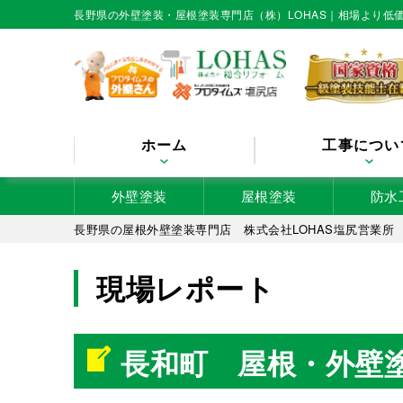
長野県の外壁塗装・屋根塗装専門店（株）LOHAS｜相場より
ホーム
工事につい
外壁塗装
屋根塗装
防水
長野県の屋根外壁塗装専門店 株式会社LOHAS塩尻営業所
現場レポート
長和町 屋根・外壁