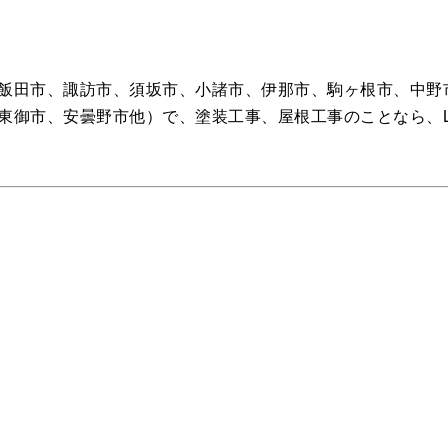
飯田市、諏訪市、須坂市、小諸市、伊那市、駒ヶ根市、中野
東御市、安曇野市他）で、塗装工事、屋根工事のことなら、L