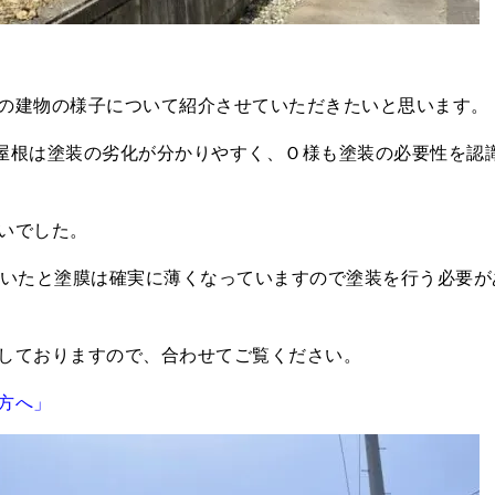
の建物の様子について紹介させていただきたいと思います。
屋根は塗装の劣化が分かりやすく、Ｏ様も塗装の必要性を認
いでした。
ていたと塗膜は確実に薄くなっていますので塗装を行う必要が
しておりますので、合わせてご覧ください。
方へ」