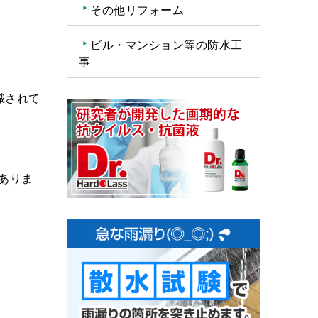
その他リフォーム
ビル・マンション等の防水工
事
識されて
ありま