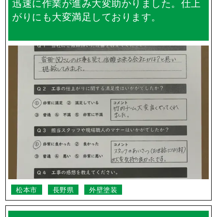
迅速に作業が進み大変助かりました。仕上
がりにも大変満足しております。
松本市
長野県
外壁塗装