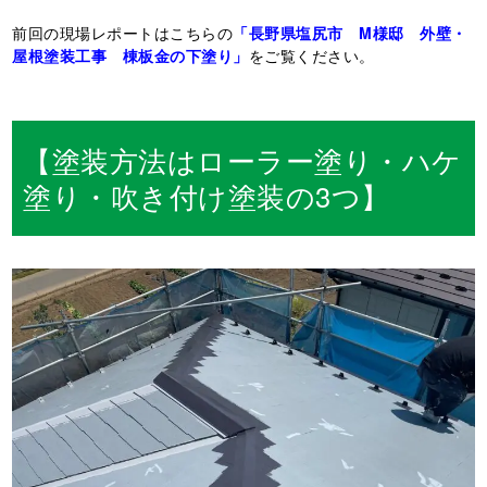
前回の現場レポートはこちらの
「長野県塩尻市 M様邸 外壁・
屋根塗装工事 棟板金の下塗り」
をご覧ください。
【塗装方法はローラー塗り・ハケ
塗り・吹き付け塗装の3つ】