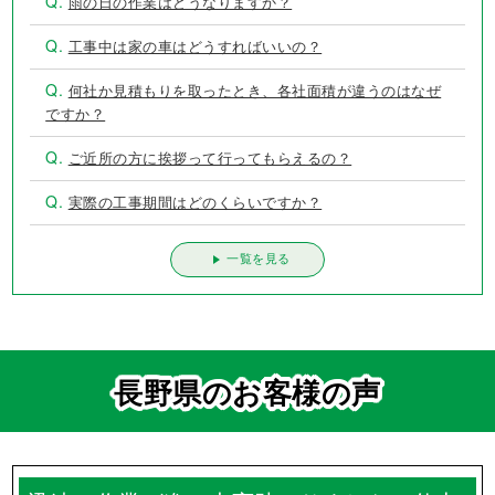
Q.
雨の日の作業はどうなりますか？
Q.
工事中は家の車はどうすればいいの？
Q.
何社か見積もりを取ったとき、各社面積が違うのはなぜ
ですか？
Q.
ご近所の方に挨拶って行ってもらえるの？
Q.
実際の工事期間はどのくらいですか？
一覧を見る
長野県のお客様の声