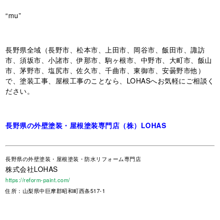
“mu”
長野県全域（長野市、松本市、上田市、岡谷市、飯田市、諏訪
市、須坂市、小諸市、伊那市、駒ヶ根市、中野市、大町市、飯山
市、茅野市、塩尻市、佐久市、千曲市、東御市、安曇野市他）
で、塗装工事、屋根工事のことなら、LOHASへお気軽にご相談く
ださい。
長野県の外壁塗装・屋根塗装専門店（株）LOHAS
長野県
の外壁塗装・屋根塗装・防水リフォーム専門店
株式会社LOHAS
https://reform-paint.com/
住所：山梨県中巨摩郡昭和町西条517-1