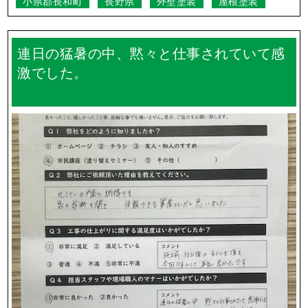
小県郡長和町
長野県
外壁塗装
屋根塗装
連日の猛暑の中、黙々と仕事されていて感
激でした。