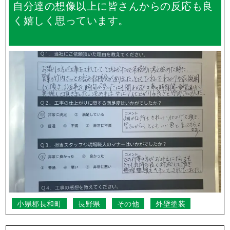
自分達の想像以上に皆さんからの反応も良
く嬉しく思っています。
小県郡長和町
長野県
その他
外壁塗装