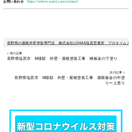
お問い合わせ
https://reform-paint.com/contact/
長野県の屋根外壁塗装専門店 株式会社LOHAS塩尻営業所 プロタイムズ
< 前の記事
長野県塩尻市 M様邸 外壁・屋根塗装工事 棟板金の下塗り
次の記事 >
長野県塩尻市 M様邸 外壁・屋根塗装工事 屋根板金の中塗
り〜上塗り