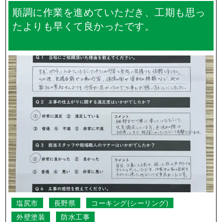
順調に作業を進めていただき、工期も思っ
たよりも早くて良かったです。
塩尻市
長野県
コーキング(シーリング)
外壁塗装
防水工事