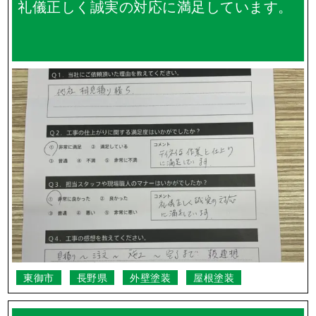
礼儀正しく誠実の対応に満足しています。
東御市
長野県
外壁塗装
屋根塗装