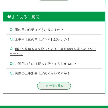
よくあるご質問
Q.
雨の日の作業はどうなりますか？
Q.
工事中は家の車はどうすればいいの？
Q.
何社か見積もりを取ったとき、各社面積が違うのはなぜ
ですか？
Q.
ご近所の方に挨拶って行ってもらえるの？
Q.
実際の工事期間はどのくらいですか？
一覧を見る