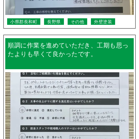
小県郡長和町
長野県
その他
外壁塗装
順調に作業を進めていただき、工期も思っ
たよりも早くて良かったです。