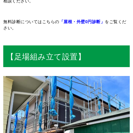
相談ください。
無料診断についてはこちらの
「屋根・外壁0円診断」
をご覧くだ
さい。
【足場組み立て設置】