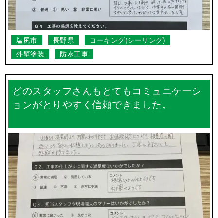
塩尻市
長野県
コーキング(シーリング)
外壁塗装
防水工事
どのスタッフさんもとてもコミュニケーシ
ョンがとりやすく信頼できました。