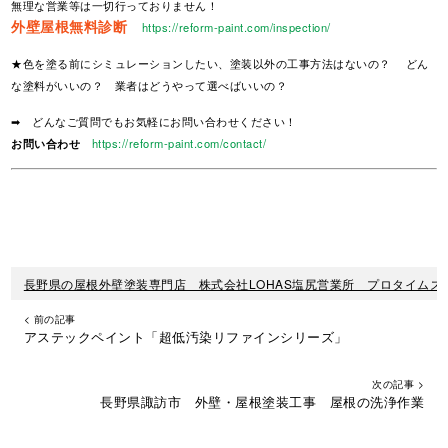
無理な営業等は一切行っておりません！
外壁屋根無料診断
https://reform-paint.com/inspection/
★色を塗る前にシミュレーションしたい、塗装以外の工事方法はないの？ どん
な塗料がいいの？ 業者はどうやって選べばいいの？
➡ どんなご質問でもお気軽にお問い合わせください！
お問い合わせ
https://reform-paint.com/contact/
長野県の屋根外壁塗装専門店 株式会社LOHAS塩尻営業所 プロタイムズ
< 前の記事
アステックペイント「超低汚染リファインシリーズ」
次の記事 >
長野県諏訪市 外壁・屋根塗装工事 屋根の洗浄作業