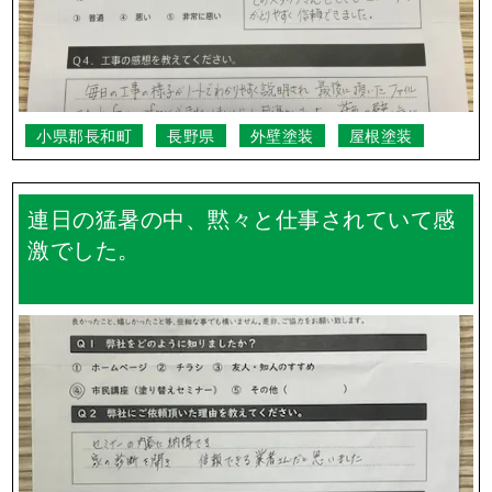
小県郡長和町
長野県
外壁塗装
屋根塗装
連日の猛暑の中、黙々と仕事されていて感
激でした。