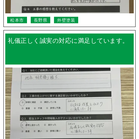
松本市
長野県
外壁塗装
礼儀正しく誠実の対応に満足しています。