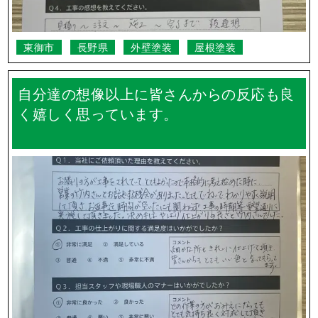
東御市
長野県
外壁塗装
屋根塗装
自分達の想像以上に皆さんからの反応も良
く嬉しく思っています。