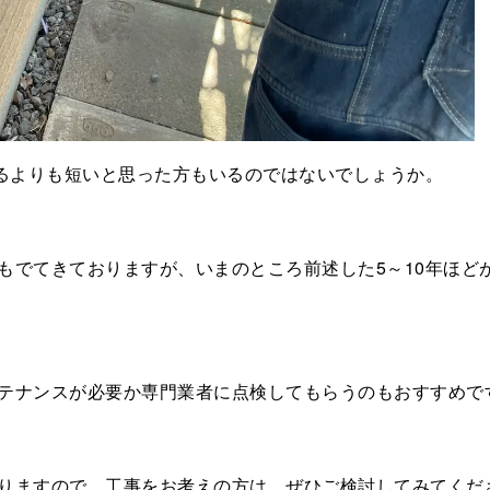
いるよりも短いと思った方もいるのではないでしょうか。
もでてきておりますが、いまのところ前述した5～10年ほど
テナンスが必要か専門業者に点検してもらうのもおすすめで
りますので、工事をお考えの方は、ぜひご検討してみてくだ