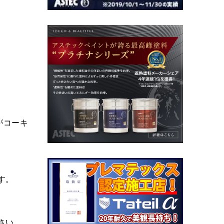
がコーキ
す。
さい。