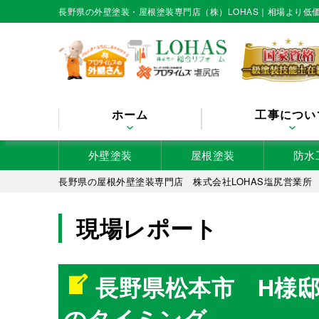
長野県の外壁塗装・屋根塗装専門店（株）LOHAS｜相場より
ホーム
工事につい
外壁塗装
屋根塗装
防水
長野県の屋根外壁塗装専門店 株式会社LOHAS塩尻営業所
現場レポート
長野県松本市 H様
のタイミング