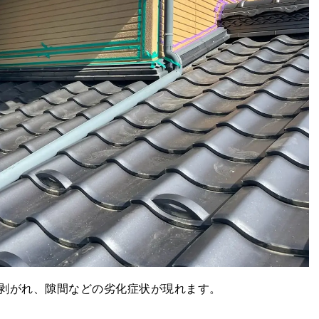
剥がれ、隙間などの劣化症状が現れます。