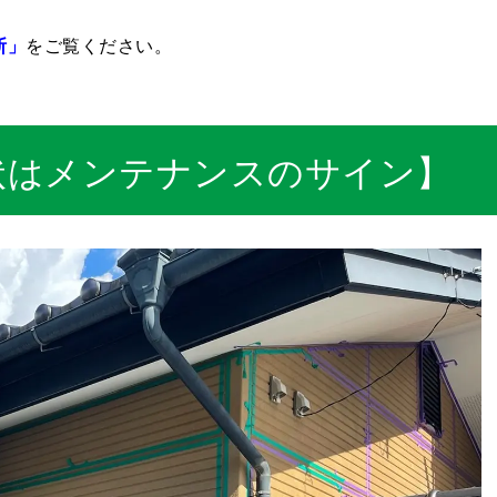
断」
をご覧ください。
状はメンテナンスのサイン】