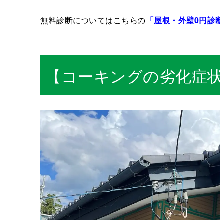
無料診断についてはこちらの
「屋根・外壁0円診
【コーキングの劣化症