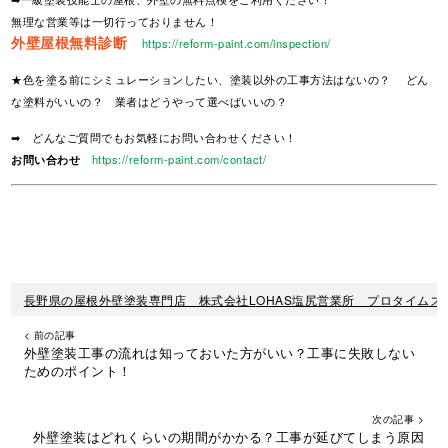
無理な営業等は一切行っておりません！
外壁屋根無料診断
https://reform-paint.com/inspection/
★色を塗る前にシミュレーションしたい、塗装以外の工事方法はないの？ どん
な塗料がいいの？ 業者はどうやって選べばいいの？
➡ どんなご質問でもお気軽にお問い合わせください！
お問い合わせ
https://reform-paint.com/contact/
長野県の屋根外壁塗装専門店 株式会社LOHAS塩尻営業所 プロタイムズ
< 前の記事
外壁塗装工事の流れは知っておいた方がいい？工事に失敗しない
ためのポイント！
次の記事 >
外壁塗装はどれくらいの期間がかかる？工事が延びてしまう原因