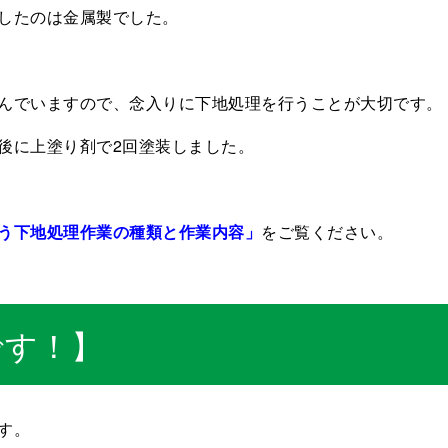
したのは金属製でした。
んでいますので、念入りに下地処理を行うことが大切です。
後に上塗り剤で2回塗装しました。
う下地処理作業の種類と作業内容」
をご覧ください。
です！】
す。