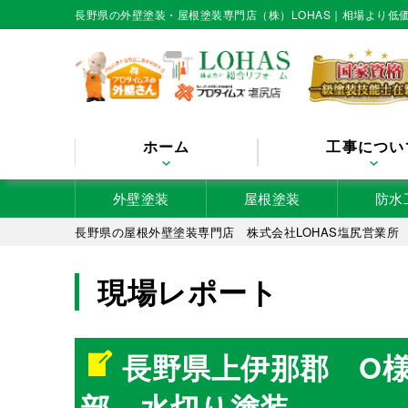
長野県の外壁塗装・屋根塗装専門店（株）LOHAS｜相場より
ホーム
工事につい
外壁塗装
屋根塗装
防水
長野県の屋根外壁塗装専門店 株式会社LOHAS塩尻営業所
現場レポート
長野県上伊那郡 O
部 水切り塗装