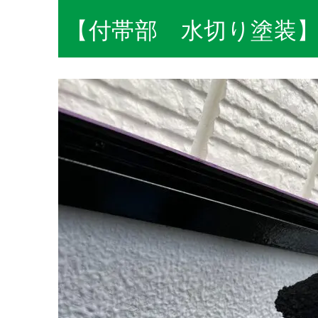
【付帯部 水切り塗装