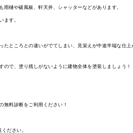
も雨樋や破風板、軒天井、シャッターなどがあります。
います。
ったところとの違いがでてしまい、見栄えが中途半端な仕上
すので、塗り残しがないように建物全体を塗装しましょう！
の無料診断をご利用ください！
覧ください。