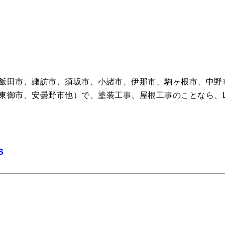
飯田市、諏訪市、須坂市、小諸市、伊那市、駒ヶ根市、中野
東御市、安曇野市他）で、塗装工事、屋根工事のことなら、L
S