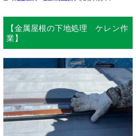
【金属屋根の下地処理 ケレン作
業】