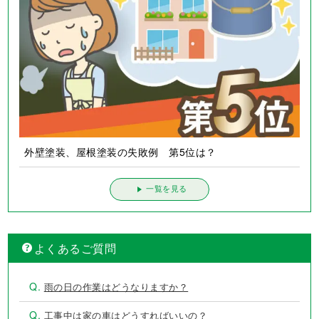
外壁塗装、屋根塗装の失敗例 第5位は？
一覧を見る
よくあるご質問
Q.
雨の日の作業はどうなりますか？
Q.
工事中は家の車はどうすればいいの？