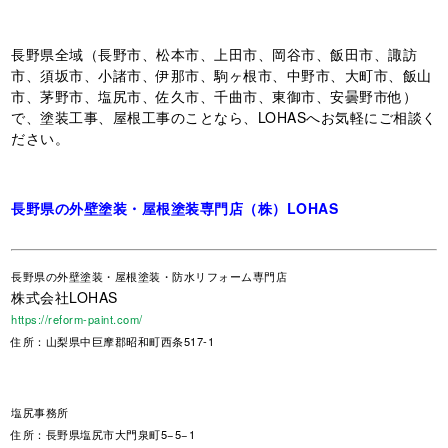
長野県全域（長野市、松本市、上田市、岡谷市、飯田市、諏訪
市、須坂市、小諸市、伊那市、駒ヶ根市、中野市、大町市、飯山
市、茅野市、塩尻市、佐久市、千曲市、東御市、安曇野市他）
で、塗装工事、屋根工事のことなら、LOHASへお気軽にご相談く
ださい。
長野県の外壁塗装・屋根塗装専門店（株）LOHAS
長野県
の外壁塗装・屋根塗装・防水リフォーム専門店
株式会社LOHAS
https://reform-paint.com/
住所：山梨県中巨摩郡昭和町西条517-1
塩尻事務所
住所：長野県塩尻市大門泉町5−5−1