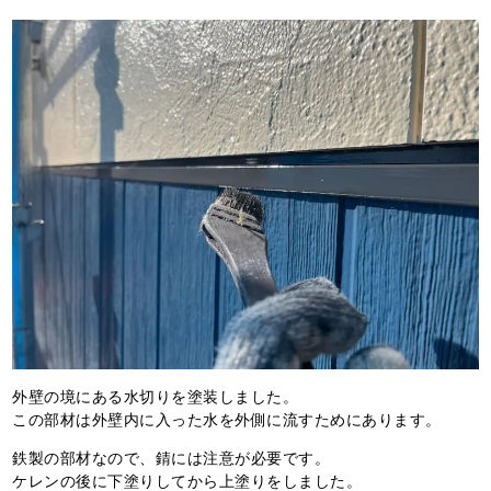
外壁の境にある水切りを塗装しました。
この部材は外壁内に入った水を外側に流すためにあります。
鉄製の部材なので、錆には注意が必要です。
ケレンの後に下塗りしてから上塗りをしました。