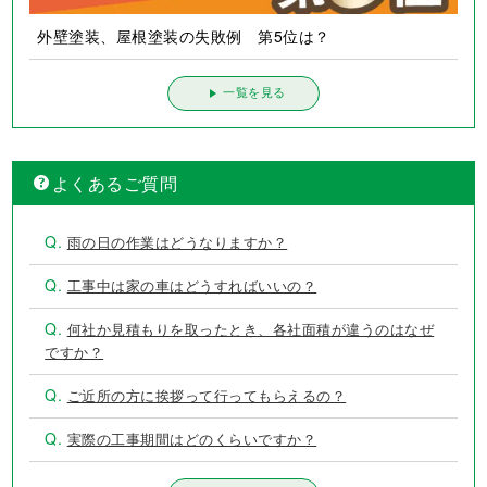
外壁塗装、屋根塗装の失敗例 第5位は？
一覧を見る
よくあるご質問
Q.
雨の日の作業はどうなりますか？
Q.
工事中は家の車はどうすればいいの？
Q.
何社か見積もりを取ったとき、各社面積が違うのはなぜ
ですか？
Q.
ご近所の方に挨拶って行ってもらえるの？
Q.
実際の工事期間はどのくらいですか？