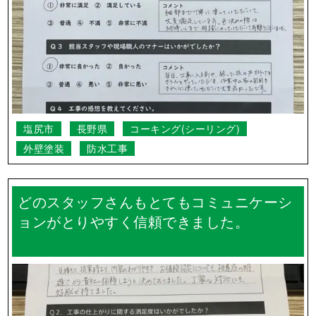
塩尻市
長野県
コーキング(シーリング)
外壁塗装
防水工事
どのスタッフさんもとてもコミュニケーシ
ョンがとりやすく信頼できました。