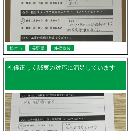
松本市
長野県
外壁塗装
礼儀正しく誠実の対応に満足しています。