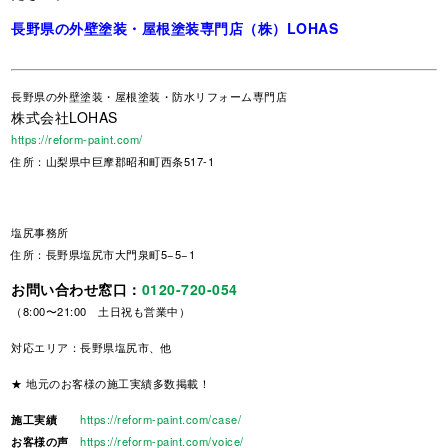
長野県の外壁塗装・屋根塗装専門店（株）LOHAS
長野県
の外壁塗装・屋根塗装・防水リフォーム専門店
株式会社LOHAS
https://reform-paint.com/
住所：山梨県中巨摩郡昭和町西条517-1
塩尻事務所
住所：長野県塩尻市大門泉町5−5−1
お問い合わせ窓口：
0120-720-054
（8:00〜21:00 土日祝も営業中）
対応エリア：長野県塩尻市、他
★ 地元のお客様の施工実績多数掲載！
施工実績
https://reform-paint.com/case/
お客様の声
https://reform-paint.com/voice/