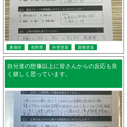
東御市
長野県
外壁塗装
屋根塗装
自分達の想像以上に皆さんからの反応も良
く嬉しく思っています。