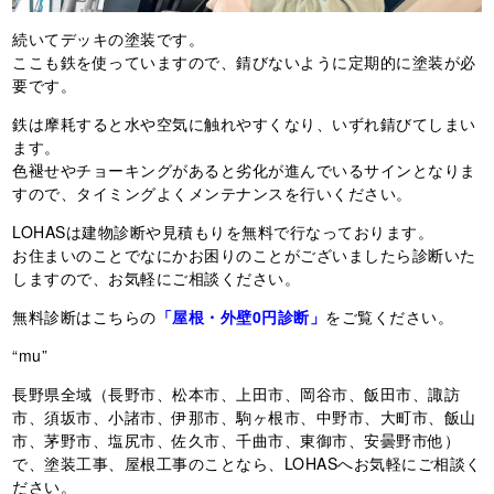
続いてデッキの塗装です。
ここも鉄を使っていますので、錆びないように定期的に塗装が必
要です。
鉄は摩耗すると水や空気に触れやすくなり、いずれ錆びてしまい
ます。
色褪せやチョーキングがあると劣化が進んでいるサインとなりま
すので、タイミングよくメンテナンスを行いください。
LOHASは建物診断や見積もりを無料で行なっております。
お住まいのことでなにかお困りのことがございましたら診断いた
しますので、お気軽にご相談ください。
無料診断はこちらの
「屋根・外壁0円診断」
をご覧ください。
“mu”
長野県全域（長野市、松本市、上田市、岡谷市、飯田市、諏訪
市、須坂市、小諸市、伊那市、駒ヶ根市、中野市、大町市、飯山
市、茅野市、塩尻市、佐久市、千曲市、東御市、安曇野市他）
で、塗装工事、屋根工事のことなら、LOHASへお気軽にご相談く
ださい。