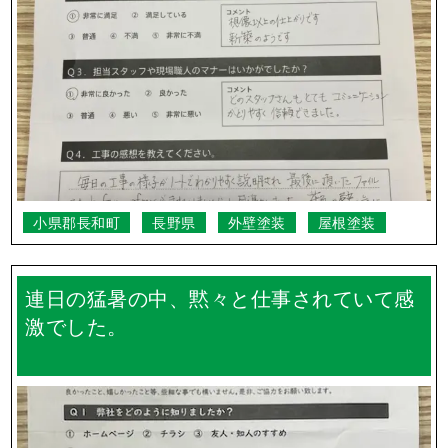
小県郡長和町
長野県
外壁塗装
屋根塗装
連日の猛暑の中、黙々と仕事されていて感
激でした。