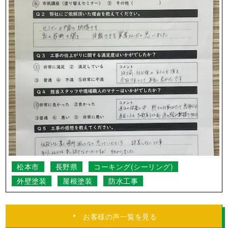
松本市
長野県
コーキング(シーリング)
外壁塗装
屋根塗装
防水工事
お客様の声一覧を見る