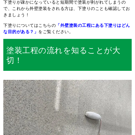
下塗りが疎かになっていると短期間で塗装が剥がれてしまうの
で、これから外壁塗装をされる方は、下塗りのことも確認してお
きましょう！
下塗りについてはこちらの
「外壁塗装の工程にある下塗りはどん
な目的がある？」
をご覧ください。
塗装工程の流れを知ることが大
切！