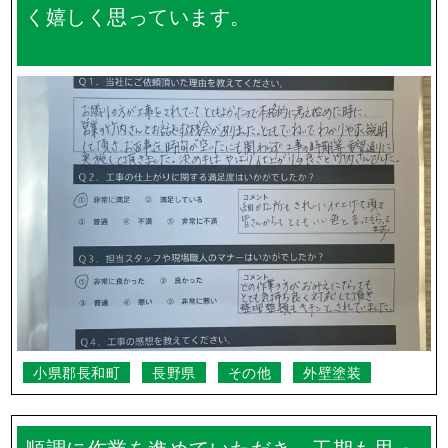
く嬉しく思っています。
小県郡長和町
長野県
その他
外壁塗装