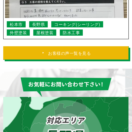
松本市
長野県
コーキング(シーリング)
外壁塗装
屋根塗装
防水工事
お客様の声一覧を見る