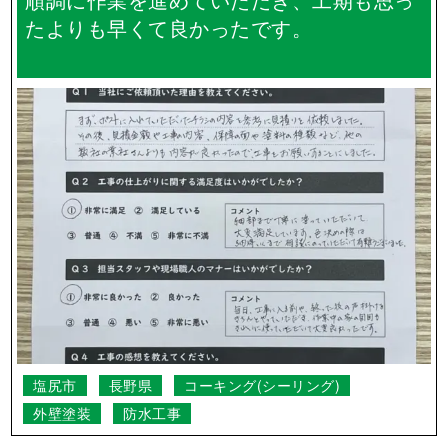
順調に作業を進めていただき、工期も思っ
たよりも早くて良かったです。
塩尻市
長野県
コーキング(シーリング)
外壁塗装
防水工事