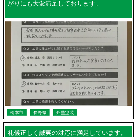
がりにも大変満足しております。
松本市
長野県
外壁塗装
礼儀正しく誠実の対応に満足しています。