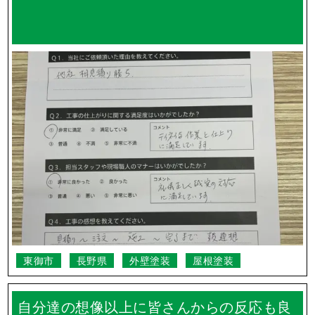
東御市
長野県
外壁塗装
屋根塗装
自分達の想像以上に皆さんからの反応も良