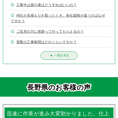
Q.
工事中は家の車はどうすればいいの？
Q.
何社か見積もりを取ったとき、各社面積が違うのはなぜ
ですか？
Q.
ご近所の方に挨拶って行ってもらえるの？
Q.
実際の工事期間はどのくらいですか？
一覧を見る
長野県のお客様の声
迅速に作業が進み大変助かりました。仕上