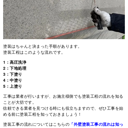
塗装はちゃんと決まった手順があります。
塗装工程はこのような流れです。
1：高圧洗浄
2：下地処理
3：下塗り
4：中塗り
5：上塗り
工事は業者が行いますが、お施主様側でも塗装工程の流れを知る
ことが大切です。
信頼できる業者を見つける時にも役立ちますので、ぜひ工事を始
める前に塗装工程を知っておきましょう！
塗装工事の流れについてはこちらの
「外壁塗装工事の流れは知っ