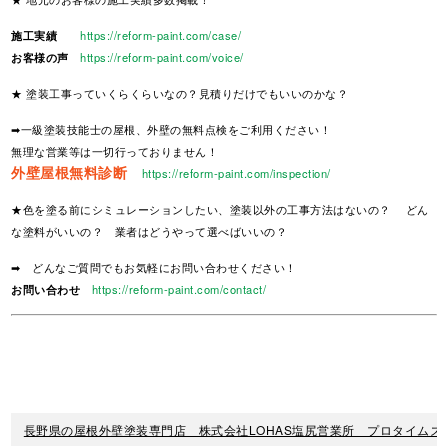
施工実績
https://reform-paint.com/case/
お客様の声
https://reform-paint.com/voice/
★ 塗装工事っていくらくらいなの？見積りだけでもいいのかな？
➡一級塗装技能士の屋根、外壁の無料点検をご利用ください！
無理な営業等は一切行っておりません！
外壁屋根無料診断
https://reform-paint.com/inspection/
★色を塗る前にシミュレーションしたい、塗装以外の工事方法はないの？ どん
な塗料がいいの？ 業者はどうやって選べばいいの？
➡ どんなご質問でもお気軽にお問い合わせください！
お問い合わせ
https://reform-paint.com/contact/
長野県の屋根外壁塗装専門店 株式会社LOHAS塩尻営業所 プロタイムズ