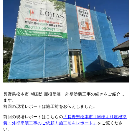
長野県松本市 M様邸 屋根塗装・外壁塗装工事の続きをご紹介し
ます。
前回の現場レポートは施工前をお伝えしました。
前回の現場レポートはこちらの
「長野県松本市｜M様より屋根塗
装・外壁塗装工事のご依頼！施工前をレポート」
をご覧くださ
い。