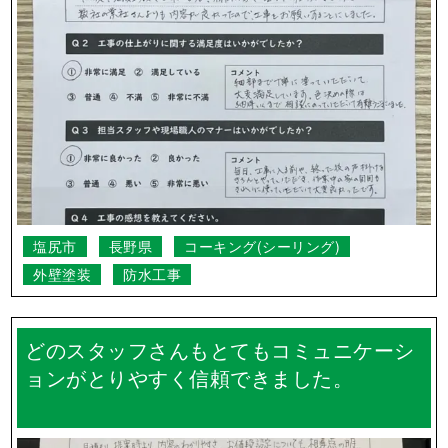
塩尻市
長野県
コーキング(シーリング)
外壁塗装
防水工事
どのスタッフさんもとてもコミュニケーシ
ョンがとりやすく信頼できました。