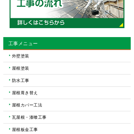
工事メニュー
外壁塗装
屋根塗装
防水工事
屋根葺き替え
屋根カバー工法
瓦屋根・漆喰工事
屋根板金工事