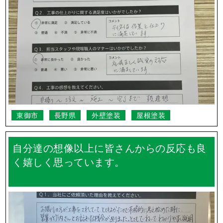
東御市
長野県
外壁塗装
屋根塗装
自分達の想像以上に皆さんからの反応も良
く嬉しく思っています。