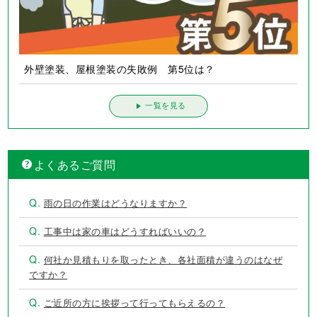
外壁塗装、屋根塗装の失敗例 第5位は？
一覧を見る
よくあるご質問
Q.
雨の日の作業はどうなりますか？
Q.
工事中は家の車はどうすればいいの？
Q.
何社か見積もりを取ったとき、各社面積が違うのはなぜ
ですか？
Q.
ご近所の方に挨拶って行ってもらえるの？