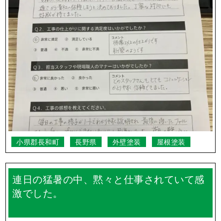
小県郡長和町
長野県
外壁塗装
屋根塗装
連日の猛暑の中、黙々と仕事されていて感
激でした。