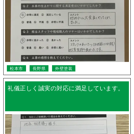
松本市
長野県
外壁塗装
礼儀正しく誠実の対応に満足しています。