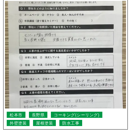
松本市
長野県
コーキング(シーリング)
外壁塗装
屋根塗装
防水工事