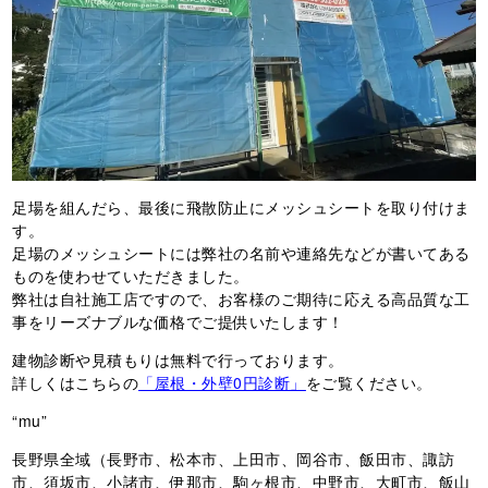
足場を組んだら、最後に飛散防止にメッシュシートを取り付けま
す。
足場のメッシュシートには弊社の名前や連絡先などが書いてある
ものを使わせていただきました。
弊社は自社施工店ですので、お客様のご期待に応える高品質な工
事をリーズナブルな価格でご提供いたします！
建物診断や見積もりは無料で行っております。
詳しくはこちらの
「屋根・外壁0円診断」
をご覧ください。
“mu”
長野県全域（長野市、松本市、上田市、岡谷市、飯田市、諏訪
市、須坂市、小諸市、伊那市、駒ヶ根市、中野市、大町市、飯山