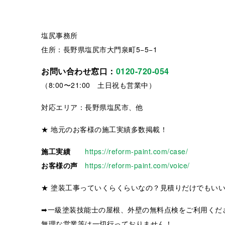
塩尻事務所
住所：長野県塩尻市大門泉町5−5−1
お問い合わせ窓口：
0120-720-054
（8:00〜21:00 土日祝も営業中）
対応エリア：長野県塩尻市、他
★ 地元のお客様の施工実績多数掲載！
施工実績
https://reform-paint.com/case/
お客様の声
https://reform-paint.com/voice/
★ 塗装工事っていくらくらいなの？見積りだけでもい
➡一級塗装技能士の屋根、外壁の無料点検をご利用くだ
無理な営業等は一切行っておりません！