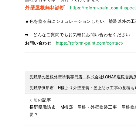
外壁屋根無料診断
https://reform-paint.com/inspect
★色を塗る前にシミュレーションしたい、塗装以外の工
➡ どんなご質問でもお気軽にお問い合わせください！
お問い合わせ
https://reform-paint.com/contact/
長野県の屋根外壁塗装専門店 株式会社LOHAS塩尻営業
長野県伊那市 H様より外壁塗装・屋上防水工事の見積も
< 前の記事
長野県諏訪市 M様邸 屋根・外壁塗装工事 屋根塗
要？