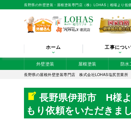
長野県の外壁塗装・屋根塗装専門店（株）LOHAS｜相場より
ホーム
工事につい
外壁塗装
屋根塗装
防水
長野県の屋根外壁塗装専門店 株式会社LOHAS塩尻営業所
長野県伊那市 H様
もり依頼をいただきま