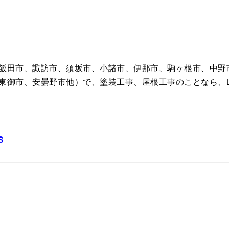
飯田市、諏訪市、須坂市、小諸市、伊那市、駒ヶ根市、中野
東御市、安曇野市他）で、塗装工事、屋根工事のことなら、L
S