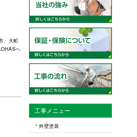
市、大町
OHASへ
工事メニュー
外壁塗装