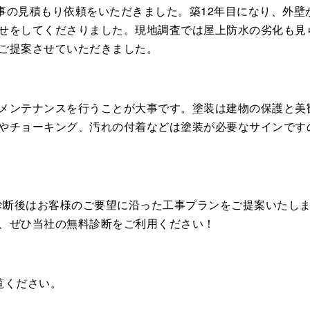
事の見積もり依頼をいただきました。築12年目になり、外壁
せをしてくださりました。現地調査では屋上防水の劣化も見
ご提案させていただきました。
メンテナンスを行うことが大事です。塗装は建物の保護と美
やチョーキング、汚れの付着などは塗装が必要なサインです
。診断後はお客様のご要望に沿った工事プランをご提案いたし
、ぜひ当社の無料診断をご利用ください！
覧ください。