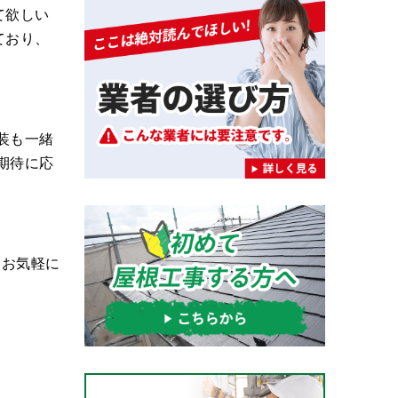
て欲しい
ており、
装も一緒
期待に応
、お気軽に