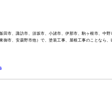
飯田市、諏訪市、須坂市、小諸市、伊那市、駒ヶ根市、中野
東御市、安曇野市他）で、塗装工事、屋根工事のことなら、L
S