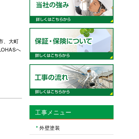
市、大町
OHASへ
工事メニュー
外壁塗装