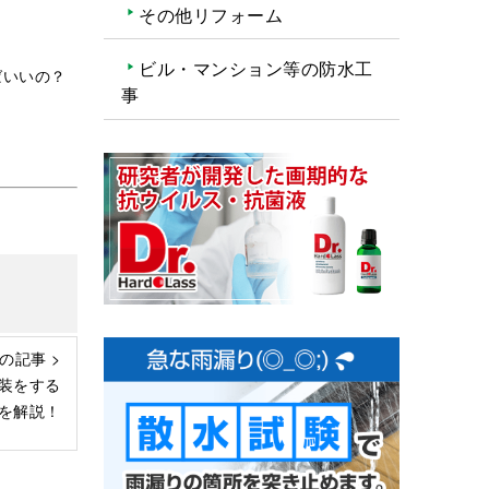
その他リフォーム
ビル・マンション等の防水工
ばいいの？
事
の記事 >
装をする
を解説！