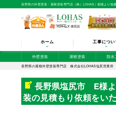
長野県の外壁塗装・屋根塗装専門店（株）LOHAS｜相場より
ホーム
工事につい
外壁塗装
屋根塗装
防水
長野県の屋根外壁塗装専門店 株式会社LOHAS塩尻営業所
長野県塩尻市 E様より棟板金修理と屋根塗装・外壁塗装の
長野県塩尻市 E様
装の見積もり依頼をい