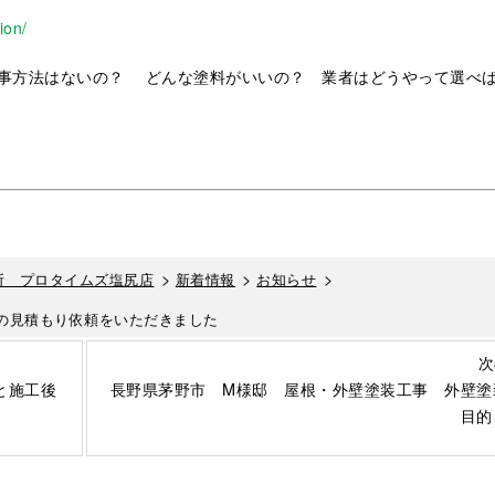
ion/
事方法はないの？ どんな塗料がいいの？ 業者はどうやって選べ
>
>
>
所 プロタイムズ塩尻店
新着情報
お知らせ
の見積もり依頼をいただきました
次
と施工後
長野県茅野市 M様邸 屋根・外壁塗装工事 外壁塗
目的