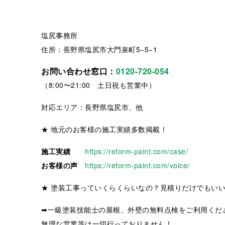
塩尻事務所
住所：長野県塩尻市大門泉町5−5−1
お問い合わせ窓口：
0120-720-054
（8:00〜21:00 土日祝も営業中）
対応エリア：長野県塩尻市、他
★ 地元のお客様の施工実績多数掲載！
施工実績
https://reform-paint.com/case/
お客様の声
https://reform-paint.com/voice/
★ 塗装工事っていくらくらいなの？見積りだけでもい
➡一級塗装技能士の屋根、外壁の無料点検をご利用くだ
無理な営業等は一切行っておりません！