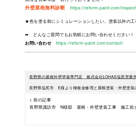
外壁屋根無料診断
https://reform-paint.com/inspect
★色を塗る前にシミュレーションしたい、塗装以外の工
➡ どんなご質問でもお気軽にお問い合わせください！
お問い合わせ
https://reform-paint.com/contact/
長野県の屋根外壁塗装専門店 株式会社LOHAS塩尻営業
長野県塩尻市 E様より棟板金修理と屋根塗装・外壁塗装
< 前の記事
長野県諏訪市 N様邸 屋根・外壁塗装工事 施工前