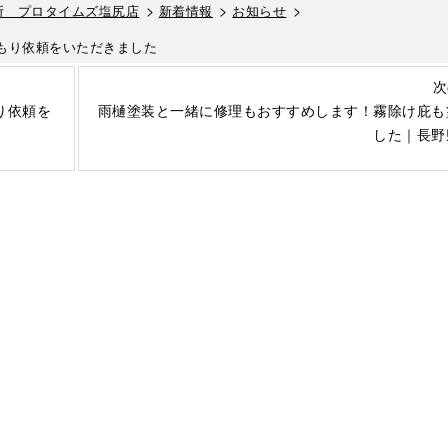
>
>
>
所 プロタイムズ塩尻店
新着情報
お知らせ
もり依頼をいただきました
次
り依頼を
雨樋塗装と一緒に修理もおすすめします！霧除け庇も
した｜長野