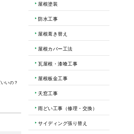
屋根塗装
防水工事
屋根葺き替え
屋根カバー工法
瓦屋根・漆喰工事
屋根板金工事
ばいいの？
天窓工事
雨どい工事（修理・交換）
サイディング張り替え