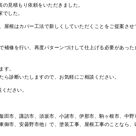
装の見積もり依頼をいただきました。
家でした。
、屋根はカバー工法で新しくしていただくことをご提案させ
で補修を行い、再度パターンづけして仕上げる必要があった
ます。
たら診断いたしますので、お気軽にご相談ください。
覧ください。
飯田市、諏訪市、須坂市、小諸市、伊那市、駒ヶ根市、中野
東御市、安曇野市他）で、塗装工事、屋根工事のことなら、L