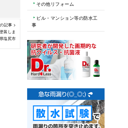
その他リフォーム
ビル・マンション等の防水工
事
の記事 >
塗装しま
県塩尻市