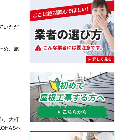
ていただ
ため、施
市、大町
OHASへ