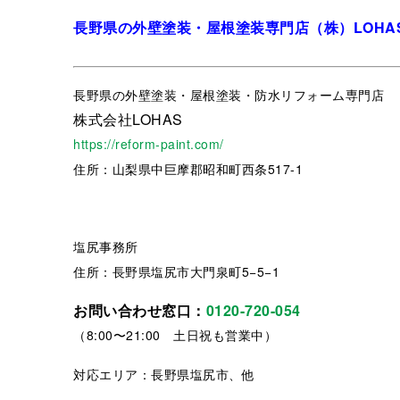
長野県の外壁塗装・屋根塗装専門店（株）LOHA
長野県
の外壁塗装・屋根塗装・防水リフォーム専門店
株式会社LOHAS
https://reform-paint.com/
住所：山梨県中巨摩郡昭和町西条517-1
塩尻事務所
住所：長野県塩尻市大門泉町5−5−1
お問い合わせ窓口：
0120-720-054
（8:00〜21:00 土日祝も営業中）
対応エリア：長野県塩尻市、他