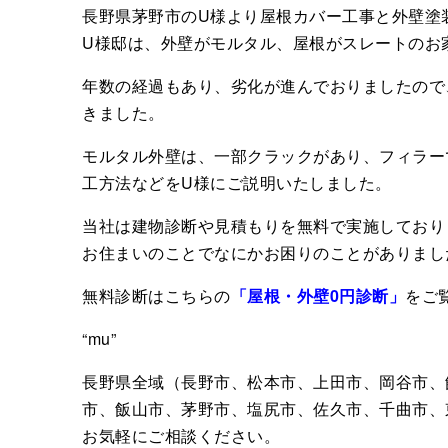
長野県茅野市のU様より屋根カバー工事と外壁塗
U様邸は、外壁がモルタル、屋根がスレートのお
年数の経過もあり、劣化が進んでおりましたので
きました。
モルタル外壁は、一部クラックがあり、フィラー
工方法などをU様にご説明いたしました。
当社は建物診断や見積もりを無料で実施しており
お住まいのことでなにかお困りのことがありまし
無料診断はこちらの
「屋根・外壁0円診断」
をご
“mu”
長野県全域（長野市、松本市、上田市、岡谷市、
市、飯山市、茅野市、塩尻市、佐久市、千曲市、
お気軽にご相談ください。