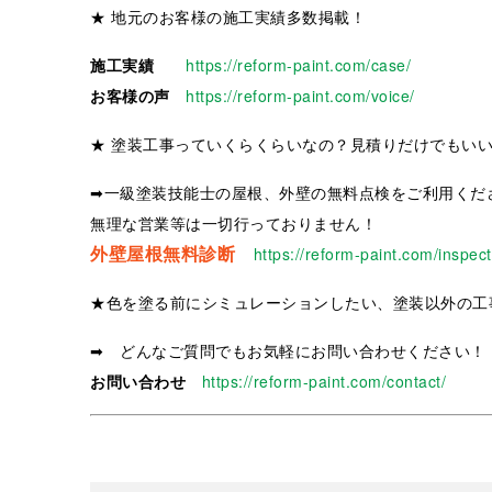
★ 地元のお客様の施工実績多数掲載！
施工実績
https://reform-paint.com/case/
お客様の声
https://reform-paint.com/voice/
★ 塗装工事っていくらくらいなの？見積りだけでもい
➡一級塗装技能士の屋根、外壁の無料点検をご利用くだ
無理な営業等は一切行っておりません！
外壁屋根無料診断
https://reform-paint.com/inspect
★色を塗る前にシミュレーションしたい、塗装以外の工
➡ どんなご質問でもお気軽にお問い合わせください！
お問い合わせ
https://reform-paint.com/contact/