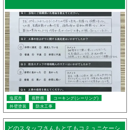
塩尻市
長野県
コーキング(シーリング)
外壁塗装
防水工事
どのスタッフさんもとてもコミュニケーシ