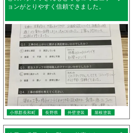
ョンがとりやすく信頼できました。
小県郡長和町
長野県
外壁塗装
屋根塗装