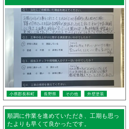
小県郡長和町
長野県
その他
外壁塗装
順調に作業を進めていただき、工期も思っ
たよりも早くて良かったです。