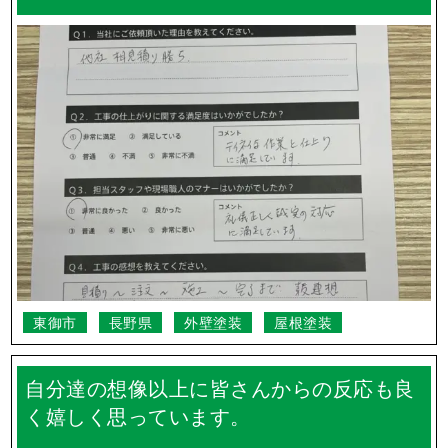
東御市
長野県
外壁塗装
屋根塗装
自分達の想像以上に皆さんからの反応も良
く嬉しく思っています。