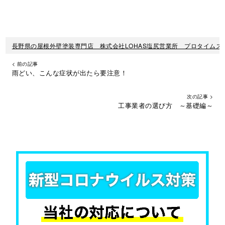
長野県の屋根外壁塗装専門店 株式会社LOHAS塩尻営業所 プロタイムズ
< 前の記事
雨どい、こんな症状が出たら要注意！
次の記事 >
工事業者の選び方 ～基礎編～