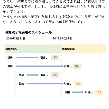
つまり、
9/30
までに引き渡しができるのであれば、消費税８％で
の施工が可能です。しかし、増税前に工事を行いたいと思う方は
多いでしょう。
そうなった場合、業者が対応しきれず
9/30
までに引き渡しができ
ないとリスクもありますので早めの依頼が肝心です。