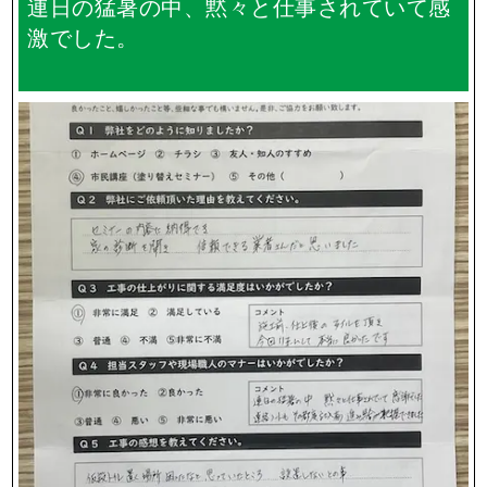
連日の猛暑の中、黙々と仕事されていて感
激でした。