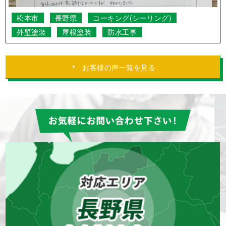
松本市
長野県
コーキング(シーリング)
外壁塗装
屋根塗装
防水工事
お客様の声一覧を見る