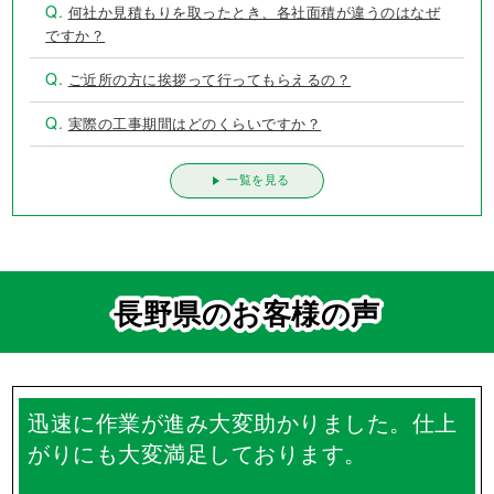
Q.
何社か見積もりを取ったとき、各社面積が違うのはなぜ
ですか？
Q.
ご近所の方に挨拶って行ってもらえるの？
Q.
実際の工事期間はどのくらいですか？
一覧を見る
長野県のお客様の声
迅速に作業が進み大変助かりました。仕上
がりにも大変満足しております。