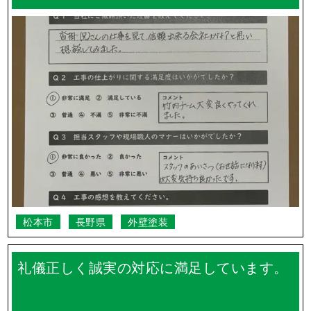
松本市
長野県
外壁塗装
礼儀正しく誠実の対応に満足しています。