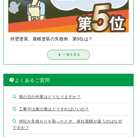
外壁塗装、屋根塗装の失敗例 第5位は？
一覧を見る
よくあるご質問
Q.
雨の日の作業はどうなりますか？
Q.
工事中は家の車はどうすればいいの？
Q.
何社か見積もりを取ったとき、各社面積が違うのはなぜ
ですか？