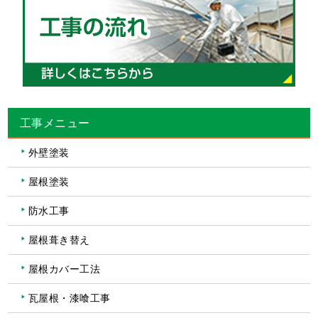
工事メニュー
外壁塗装
屋根塗装
防水工事
屋根葺き替え
屋根カバー工法
瓦屋根・漆喰工事