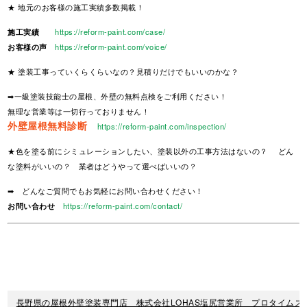
★ 地元のお客様の施工実績多数掲載！
施工実績
https://reform-paint.com/case/
お客様の声
https://reform-paint.com/voice/
★ 塗装工事っていくらくらいなの？見積りだけでもいいのかな？
➡一級塗装技能士の屋根、外壁の無料点検をご利用ください！
無理な営業等は一切行っておりません！
外壁屋根無料診断
https://reform-paint.com/inspection/
★色を塗る前にシミュレーションしたい、塗装以外の工事方法はないの？ どん
な塗料がいいの？ 業者はどうやって選べばいいの？
➡ どんなご質問でもお気軽にお問い合わせください！
お問い合わせ
https://reform-paint.com/contact/
長野県の屋根外壁塗装専門店 株式会社LOHAS塩尻営業所 プロタイムズ