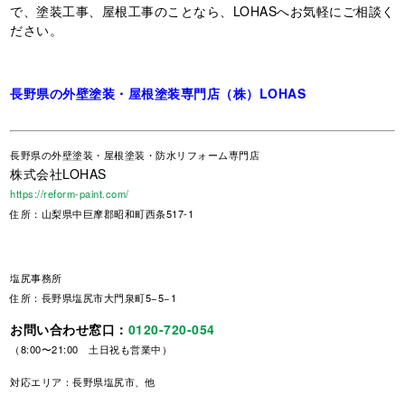
で、塗装工事、屋根工事のことなら、LOHASへお気軽にご相談く
ださい。
長野県の外壁塗装・屋根塗装専門店（株）LOHAS
長野県
の外壁塗装・屋根塗装・防水リフォーム専門店
株式会社LOHAS
https://reform-paint.com/
住所：山梨県中巨摩郡昭和町西条517-1
塩尻事務所
住所：長野県塩尻市大門泉町5−5−1
お問い合わせ窓口：
0120-720-054
（8:00〜21:00 土日祝も営業中）
対応エリア：長野県塩尻市、他