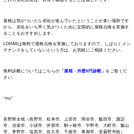
屋根は気がついたら劣化が進んでいたということが多い場所です
から、劣化をいち早く気がつくために定期的に屋根点検を実施す
ることをおすすめします。
LOHASは無料で屋根点検を実施しておりますので、しばらくメン
テナンスをしていないという方は、お気軽にご相談ください。
無料診断についてはこちらの
「屋根・外壁0円診断」
をご覧くだ
さい。
“mu”
長野県全域（長野市、松本市、上田市、岡谷市、飯田市、諏訪
市、須坂市、小諸市、伊那市、駒ヶ根市、中野市、大町市、飯山
市、茅野市、塩尻市、佐久市、千曲市、東御市、安曇野市他）