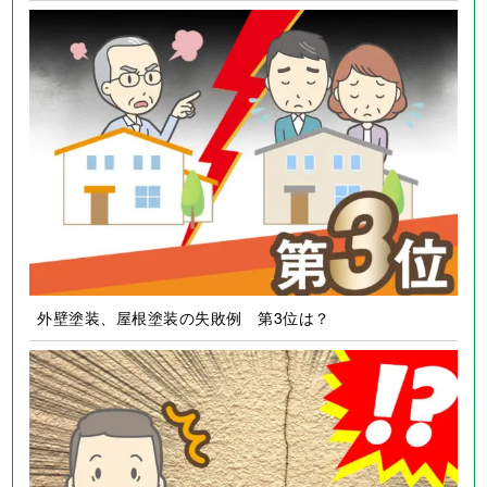
外壁塗装、屋根塗装の失敗例 第3位は？