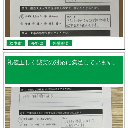
松本市
長野県
外壁塗装
礼儀正しく誠実の対応に満足しています。