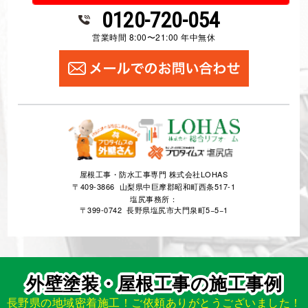
0120-720-054
営業時間 8:00〜21:00 年中無休
屋根工事・防水工事専門 株式会社LOHAS
〒409-3866 山梨県中巨摩郡昭和町西条517-1
塩尻事務所：
〒399-0742 長野県塩尻市大門泉町5−5−1
外壁塗装・屋根工事の施工事例
長野県の地域密着施工！ご依頼ありがとうございました！