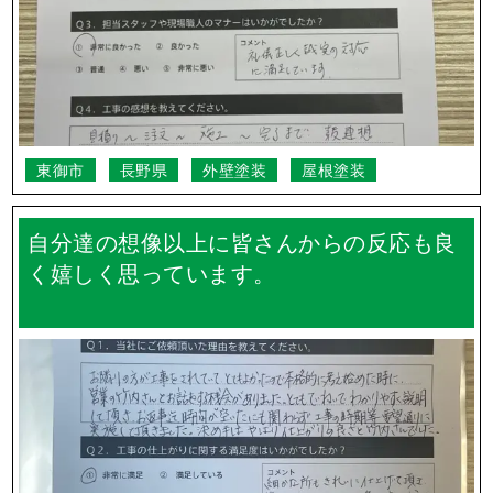
東御市
長野県
外壁塗装
屋根塗装
自分達の想像以上に皆さんからの反応も良
く嬉しく思っています。