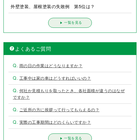
外壁塗装、屋根塗装の失敗例 第5位は？
一覧を見る
よくあるご質問
Q.
雨の日の作業はどうなりますか？
Q.
工事中は家の車はどうすればいいの？
Q.
何社か見積もりを取ったとき、各社面積が違うのはなぜ
ですか？
Q.
ご近所の方に挨拶って行ってもらえるの？
Q.
実際の工事期間はどのくらいですか？
一覧を見る