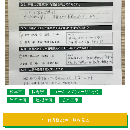
松本市
長野県
コーキング(シーリング)
外壁塗装
屋根塗装
防水工事
お客様の声一覧を見る