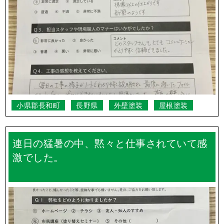
小県郡長和町
長野県
外壁塗装
屋根塗装
連日の猛暑の中、黙々と仕事されていて感
激でした。