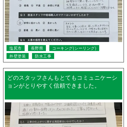
塩尻市
長野県
コーキング(シーリング)
外壁塗装
防水工事
どのスタッフさんもとてもコミュニケーシ
ョンがとりやすく信頼できました。