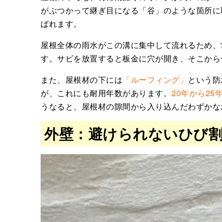
がぶつかって継ぎ目になる「谷」のような箇所に
ばれます。
屋根全体の雨水がこの溝に集中して流れるため、
す。サビを放置すると板金に穴が開き、そこから
また、屋根材の下には
「ルーフィング」
という防
が、これにも耐用年数があります。
20年から2
うなると、屋根材の隙間から入り込んだわずかな
外壁：避けられないひび