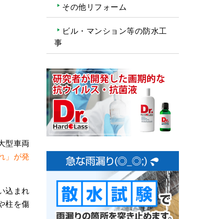
その他リフォーム
ビル・マンション等の防水工
事
大型車両
れ」が発
い込まれ
や柱を傷