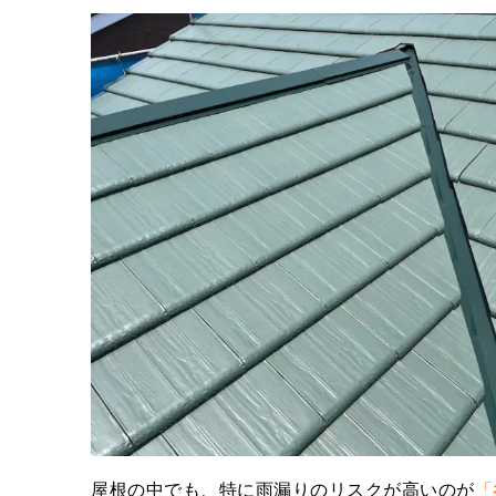
屋根の中でも、特に雨漏りのリスクが高いのが
「