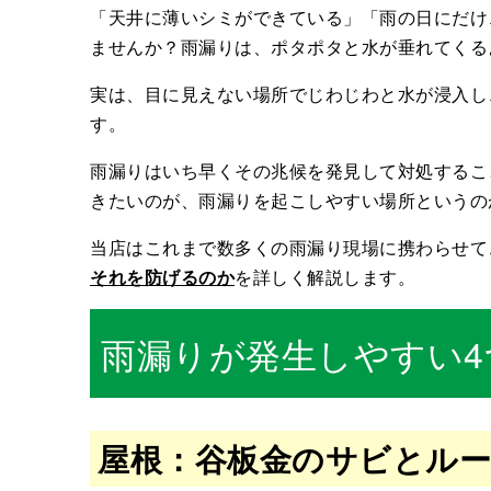
「天井に薄いシミができている」「雨の日にだけ
ませんか？雨漏りは、ポタポタと水が垂れてくる
実は、目に見えない場所でじわじわと水が浸入し
す。
雨漏りはいち早くその兆候を発見して対処するこ
きたいのが、雨漏りを起こしやすい場所というの
当店はこれまで数多くの雨漏り現場に携わらせて
それを防げるのか
を詳しく解説します。
雨漏りが発生しやすい4
屋根：谷板金のサビとル