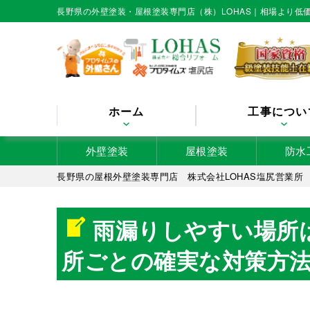
長野県の外壁塗装・屋根塗装専門店（株）LOHAS｜相場より
ホーム
工事につい
外壁塗装
屋根塗装
防水
長野県の屋根外壁塗装専門店 株式会社LOHAS塩尻営業所
雨漏りしやすい場所
所ごとの確実な対策方