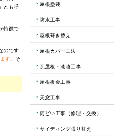
屋根塗装
」とも呼
防水工事
が特徴で
屋根葺き替え
なのです
屋根カバー工法
ります
。そ
瓦屋根・漆喰工事
屋根板金工事
天窓工事
雨どい工事（修理・交換）
サイディング張り替え