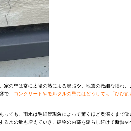
。家の壁は常に太陽の熱による膨張や、地震の微細な揺れ、
響で、
コンクリートやモルタルの壁にはどうしても「ひび割
あっても、雨水は毛細管現象によって驚くほど奥深くまで吸
する水の量も増えていき、建物の内部を濡らし続けて断熱材