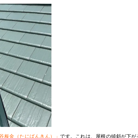
谷板金（たにばんきん）」
です。これは、屋根の傾斜が下が