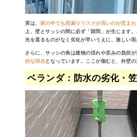
実は、
家の中でも雨漏りリスクが高いのが窓まわ
上、壁とサッシの間に必ず「隙間」が生じます。
光を遮るものがなく劣化が早いうえに、激しい雨
さらに、サッシの角は建物の揺れや歪みの負担が
的な弱点
となっています。ここが傷むと、外壁の
ベランダ：防水の劣化・