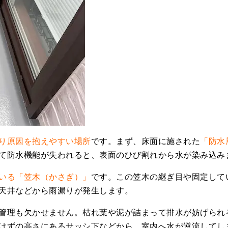
り原因を抱えやすい場所
です。まず、床面に施された
「防水
て防水機能が失われると、表面のひび割れから水が染み込み
いる「笠木（かさぎ）」
です。この笠木の継ぎ目や固定して
天井などから雨漏りが発生します。
管理も欠かせません。枯れ葉や泥が詰まって排水が妨げられ
はずの高さにあるサッシ下などから、室内へ水が逆流してし