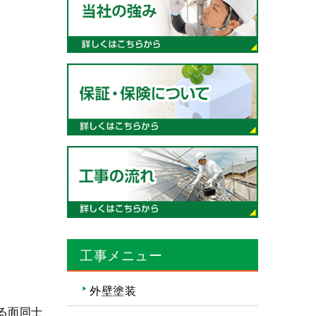
工事メニュー
外壁塗装
る面同士