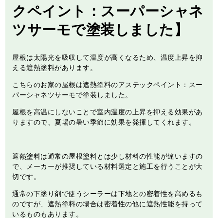
クペイント：スーパーシャネ
ツサーモで塗装しました】
屋根は太陽光を吸収して温度が高くなるため、温度上昇を抑
える遮熱塗料があります。
こちらのお家の屋根は遮熱塗料のアステックペイント：スー
パーシャネツサーモで塗装しました。
屋根を高温にしないことで室内温度の上昇を抑える効果があ
りますので、夏場の暑い季節に効果を発揮してくれます。
遮熱塗料は通常の屋根塗料とは少し材料の性能が違いますの
で、メーカーが推奨している材料選定と施工を行うことが大
切です。
通常の下塗り剤で使うシーラーは下地との密着性を高めるも
のですが、遮熱塗料の場合は密着性の他に遮熱性能を持って
いるものもあります。