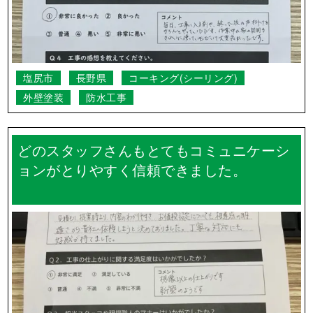
塩尻市
長野県
コーキング(シーリング)
外壁塗装
防水工事
どのスタッフさんもとてもコミュニケーシ
ョンがとりやすく信頼できました。