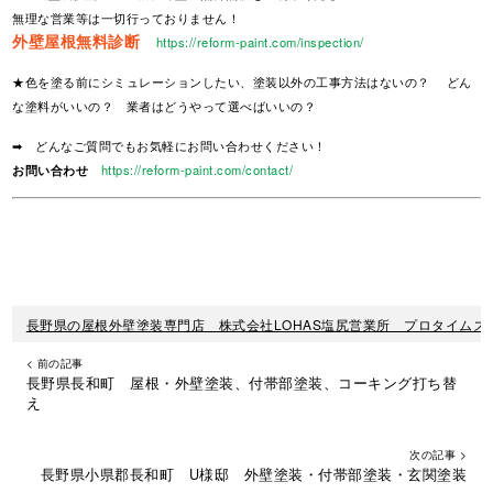
無理な営業等は一切行っておりません！
外壁屋根無料診断
https://reform-paint.com/inspection/
★色を塗る前にシミュレーションしたい、塗装以外の工事方法はないの？ どん
な塗料がいいの？ 業者はどうやって選べばいいの？
➡ どんなご質問でもお気軽にお問い合わせください！
お問い合わせ
https://reform-paint.com/contact/
長野県の屋根外壁塗装専門店 株式会社LOHAS塩尻営業所 プロタイムズ
< 前の記事
長野県長和町 屋根・外壁塗装、付帯部塗装、コーキング打ち替
え
次の記事 >
長野県小県郡長和町 U様邸 外壁塗装・付帯部塗装・玄関塗装