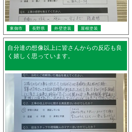
東御市
長野県
外壁塗装
屋根塗装
自分達の想像以上に皆さんからの反応も良
く嬉しく思っています。