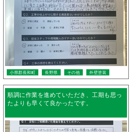
小県郡長和町
長野県
その他
外壁塗装
順調に作業を進めていただき、工期も思っ
たよりも早くて良かったです。