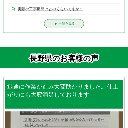
Q.
実際の工事期間はどのくらいですか？
一覧を見る
長野県のお客様の声
迅速に作業が進み大変助かりました。仕上
がりにも大変満足しております。