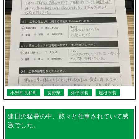
小県郡長和町
長野県
外壁塗装
屋根塗装
連日の猛暑の中、黙々と仕事されていて感
激でした。