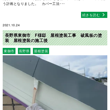
う計画となりました。 カバー工法･･･
続きを読む
2021.10.24
長野県東御市 F様邸 屋根塗装工事 破風板の塗
装 屋根塗装の施工後
東御市
長野県
屋根塗装