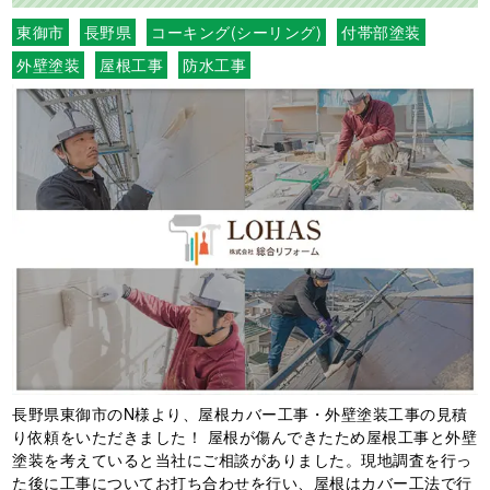
東御市
長野県
コーキング(シーリング)
付帯部塗装
外壁塗装
屋根工事
防水工事
長野県東御市のN様より、屋根カバー工事・外壁塗装工事の見積
り依頼をいただきました！ 屋根が傷んできたため屋根工事と外壁
塗装を考えていると当社にご相談がありました。現地調査を行っ
た後に工事についてお打ち合わせを行い、屋根はカバー工法で行