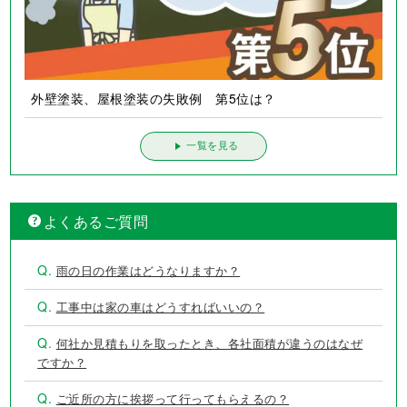
外壁塗装、屋根塗装の失敗例 第5位は？
一覧を見る
よくあるご質問
Q.
雨の日の作業はどうなりますか？
Q.
工事中は家の車はどうすればいいの？
Q.
何社か見積もりを取ったとき、各社面積が違うのはなぜ
ですか？
Q.
ご近所の方に挨拶って行ってもらえるの？