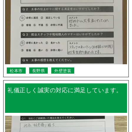
松本市
長野県
外壁塗装
礼儀正しく誠実の対応に満足しています。