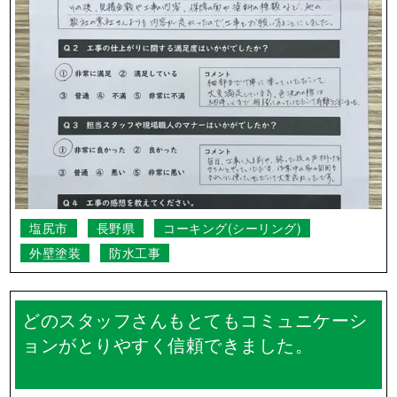
塩尻市
長野県
コーキング(シーリング)
外壁塗装
防水工事
どのスタッフさんもとてもコミュニケーシ
ョンがとりやすく信頼できました。