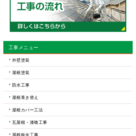
工事メニュー
外壁塗装
屋根塗装
防水工事
屋根葺き替え
屋根カバー工法
瓦屋根・漆喰工事
屋根板金工事