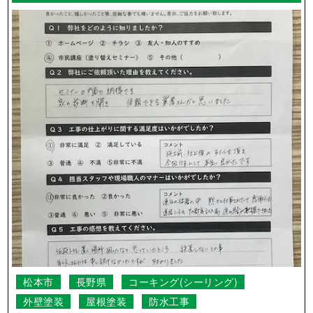
松本市
長野県
コーキング(シーリング)
外壁塗装
屋根塗装
防水工事