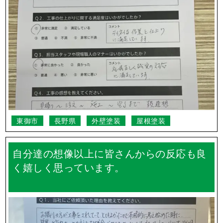
東御市
長野県
外壁塗装
屋根塗装
自分達の想像以上に皆さんからの反応も良
く嬉しく思っています。