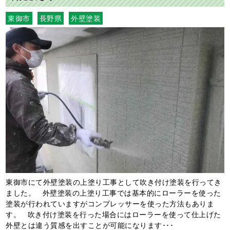
東御市
長野県
外壁塗装
東御市にて外壁塗装の上塗り工事として吹き付け塗装を行ってき
ました。 外壁塗装の上塗り工事では基本的にローラーを使った
塗装が行われていますがコンプレッサーを使った方法もありま
す。 吹き付け塗装を行った場合にはローラーを使って仕上げた
外壁とは違う質感を出すことが可能になります･･･