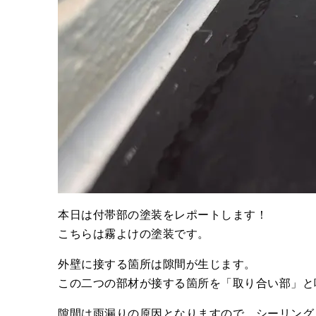
本日は付帯部の塗装をレポートします！
こちらは霧よけの塗装です。
外壁に接する箇所は隙間が生じます。
この二つの部材が接する箇所を「取り合い部」と
隙間は雨漏りの原因となりますので、シーリング