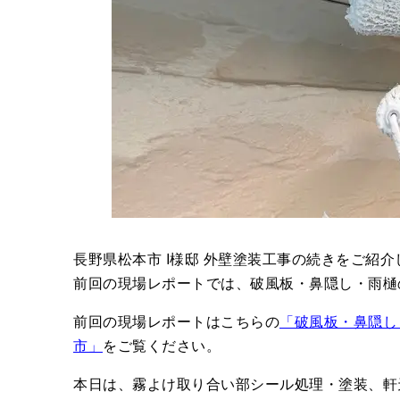
長野県松本市 I様邸 外壁塗装工事の続きをご紹介
前回の現場レポートでは、破風板・鼻隠し・雨樋
前回の現場レポートはこちらの
「破風板・鼻隠し
市」
をご覧ください。
本日は、霧よけ取り合い部シール処理・塗装、軒