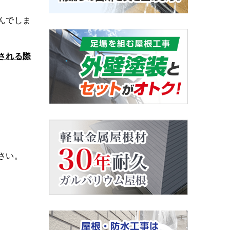
んでしま
される際
さい。