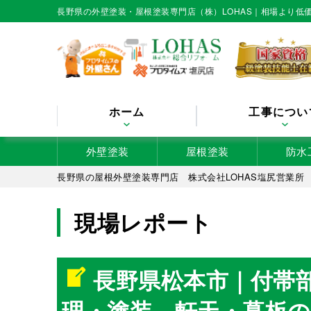
長野県の外壁塗装・屋根塗装専門店（株）LOHAS｜相場より
ホーム
工事につい
外壁塗装
屋根塗装
防水
長野県の屋根外壁塗装専門店 株式会社LOHAS塩尻営業所
長野県松本市｜付帯部とは？霧よけ取り合い部シール処理・
現場レポート
長野県松本市｜付帯
理・塗装、軒天・幕板の