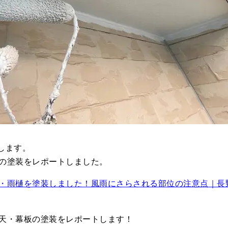
します。
の塗装をレポートしました。
・雨樋を塗装しました！風雨にさらされる部位の注意点｜長
天・幕板の塗装をレポートします！