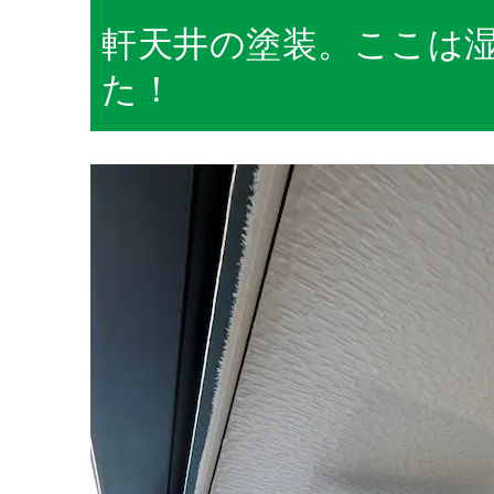
軒天井の塗装。ここは
た！