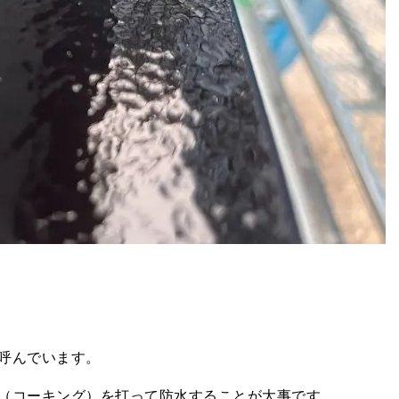
呼んでいます。
（コーキング）を打って防水することが大事です。