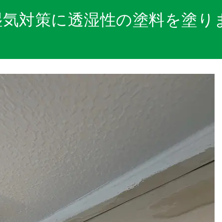
湿気対策に透湿性の塗料を塗り