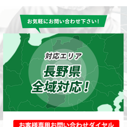
松本市
長野県
コーキング(シーリング)
外壁塗装
屋根塗装
防水工事
お客様の声一覧を見る