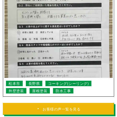
連日の猛暑の中、黙々と仕事されていて感
激でした。