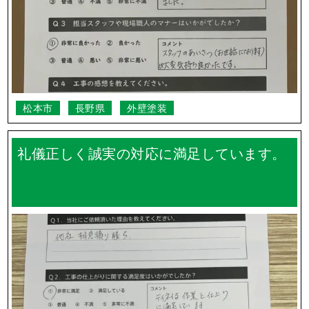
松本市
長野県
外壁塗装
礼儀正しく誠実の対応に満足しています。