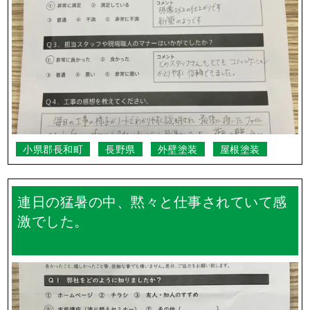
どのスタッフさんもとてもコミュニケーシ
ョンがとりやすく信頼できました。
小県郡長和町
長野県
外壁塗装
屋根塗装