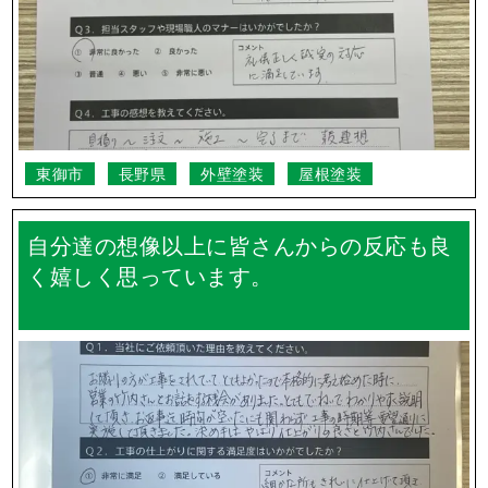
東御市
長野県
外壁塗装
屋根塗装
自分達の想像以上に皆さんからの反応も良