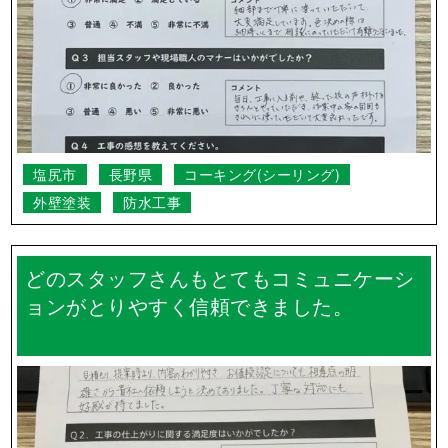
たよりも早くて良かったです。
塩尻市
長野県
コーキング(シーリング)
外壁塗装
防水工事