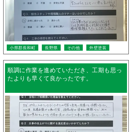
く嬉しく思っています。
小県郡長和町
長野県
その他
外壁塗装
順調に作業を進めていただき、工期も思っ