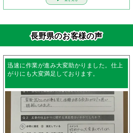
Q.
工事中は家の車はどうすればいいの？
Q.
何社か見積もりを取ったとき、各社面積が違うのはなぜ
ですか？
Q.
ご近所の方に挨拶って行ってもらえるの？
Q.
実際の工事期間はどのくらいですか？
一覧を見る
長野県のお客様の声
迅速に作業が進み大変助かりました。仕上
がりにも大変満足しております。