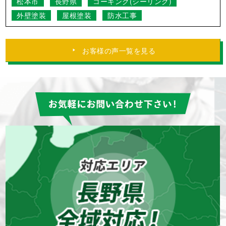
松本市
長野県
コーキング(シーリング)
外壁塗装
屋根塗装
防水工事
お客様の声一覧を見る