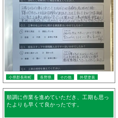
小県郡長和町
長野県
その他
外壁塗装
順調に作業を進めていただき、工期も思っ
たよりも早くて良かったです。