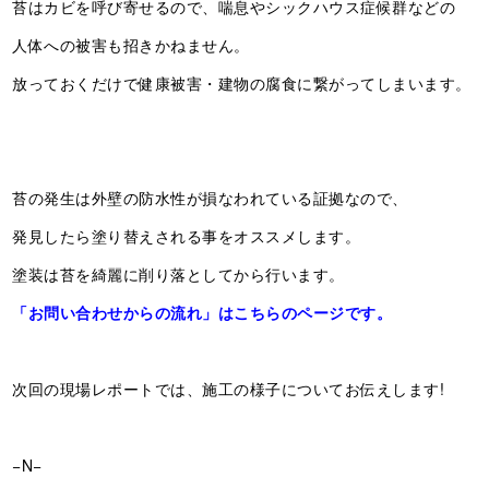
苔はカビを呼び寄せるので、喘息やシックハウス症候群などの
人体への被害も招きかねません。
放っておくだけで健康被害・建物の腐食に繋がってしまいます。
苔の発生は外壁の防水性が損なわれている証拠なので、
発見したら塗り替えされる事をオススメします。
塗装は苔を綺麗に削り落としてから行います。
「お問い合わせからの流れ」はこちらのページです。
次回の現場レポートでは、施工の様子についてお伝えします!
−N−