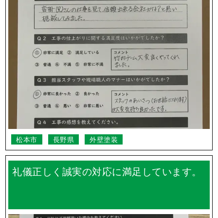
松本市
長野県
外壁塗装
礼儀正しく誠実の対応に満足しています。