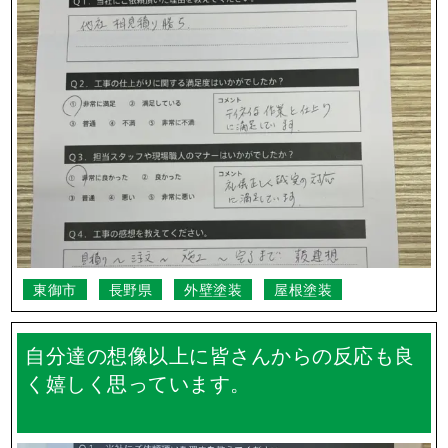
東御市
長野県
外壁塗装
屋根塗装
自分達の想像以上に皆さんからの反応も良
く嬉しく思っています。