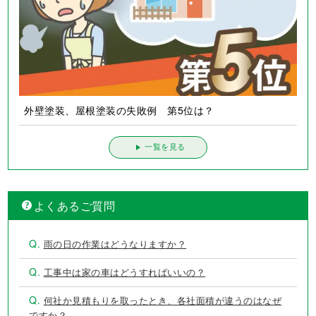
外壁塗装、屋根塗装の失敗例 第5位は？
一覧を見る
よくあるご質問
Q.
雨の日の作業はどうなりますか？
Q.
工事中は家の車はどうすればいいの？
Q.
何社か見積もりを取ったとき、各社面積が違うのはなぜ
ですか？