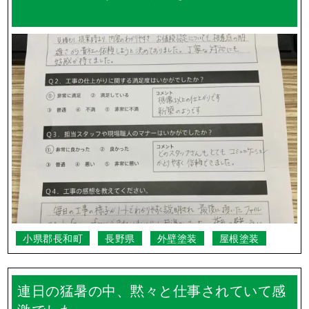
小県郡長和町
長野県
外壁塗装
屋根塗装
連日の猛暑の中、黙々と仕事されていて感