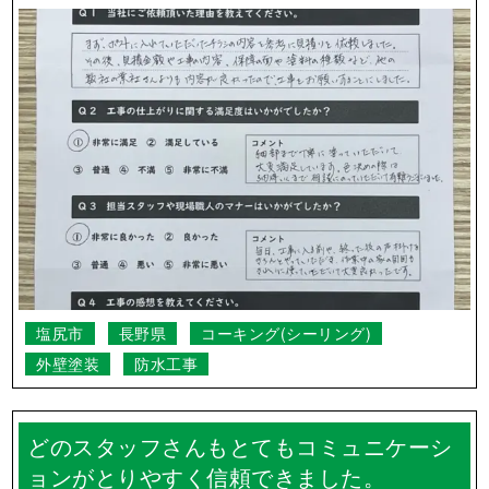
塩尻市
長野県
コーキング(シーリング)
外壁塗装
防水工事
どのスタッフさんもとてもコミュニケーシ
ョンがとりやすく信頼できました。