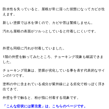
防水性を失っていると、屋根が常に湿った状態になってカビが生
えます。
新しい塗膜では水を弾くので、カビや苔は繁殖しません。
汚れも屋根の表面がツルっとしていると付着しにくいです。
外壁も同様に汚れが付着していました。
1階の外壁を触ってみたところ、チョーキング現象も確認できま
した。
チョーキング現象は、塗膜が劣化している事を表す代表的なサイ
ンの1つです。
塗料の中に含まれている成分が紫外線による劣化で粉っぽく浮き
出てきて、
外壁を手で触ると、粉が指に付着する現象です。
「こんな症状には要注意」は、こちらのページです。