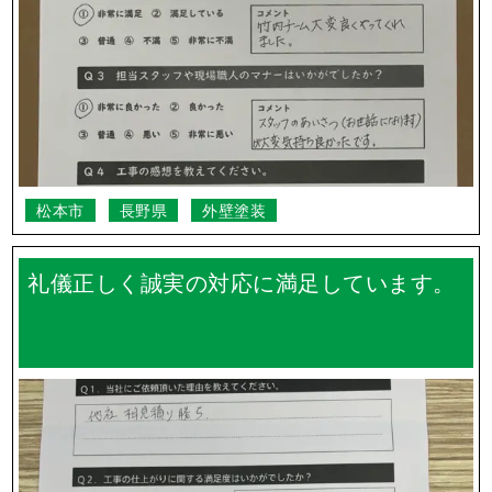
松本市
長野県
外壁塗装
礼儀正しく誠実の対応に満足しています。