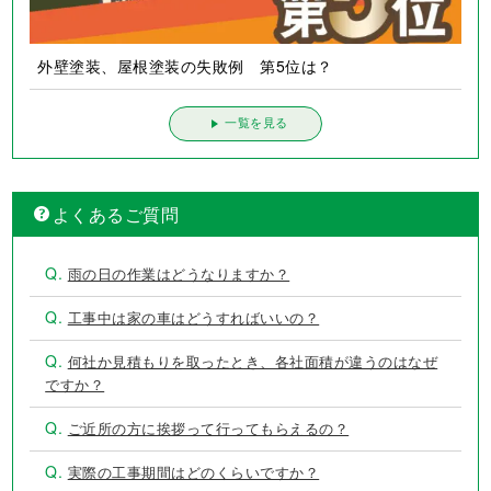
外壁塗装、屋根塗装の失敗例 第5位は？
一覧を見る
よくあるご質問
Q.
雨の日の作業はどうなりますか？
Q.
工事中は家の車はどうすればいいの？
Q.
何社か見積もりを取ったとき、各社面積が違うのはなぜ
ですか？
Q.
ご近所の方に挨拶って行ってもらえるの？
Q.
実際の工事期間はどのくらいですか？