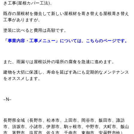
き工事(屋根カバー工法)、
既存の屋根材を撤去して新しい屋根材を葺き替える屋根葺き替え
工事がありますが、
塗装に比べると費用は高額です。
「事業内容・工事メニュー」については、こちらのページです。
また、雨漏りは屋根以外の場所の腐食を急速に進めます。
建物を大切に保護し、寿命を延ばす為にも定期的なメンテナンス
をオススメします。
−N−
長野県全域（長野市、松本市、上田市、岡谷市、飯田市、諏訪
市、須坂市、小諸市、伊那市、駒ヶ根市、中野市、大町市、飯山
市、茅野市、塩尻市、佐久市、千曲市、東御市、安曇野市他）