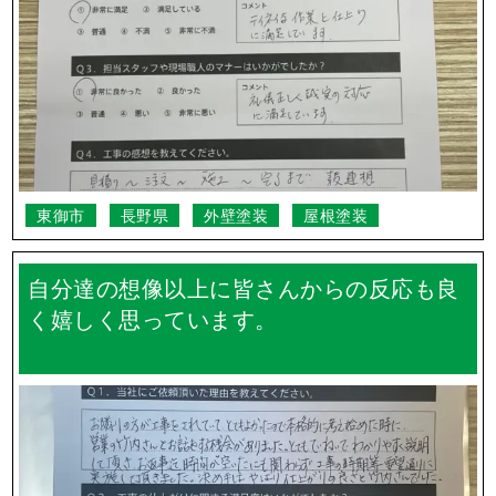
東御市
長野県
外壁塗装
屋根塗装
自分達の想像以上に皆さんからの反応も良
く嬉しく思っています。