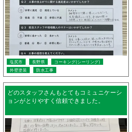
塩尻市
長野県
コーキング(シーリング)
外壁塗装
防水工事
どのスタッフさんもとてもコミュニケーシ
ョンがとりやすく信頼できました。