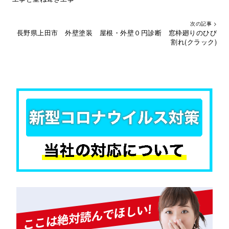
次の記事 >
長野県上田市 外壁塗装 屋根・外壁０円診断 窓枠廻りのひび
割れ(クラック)