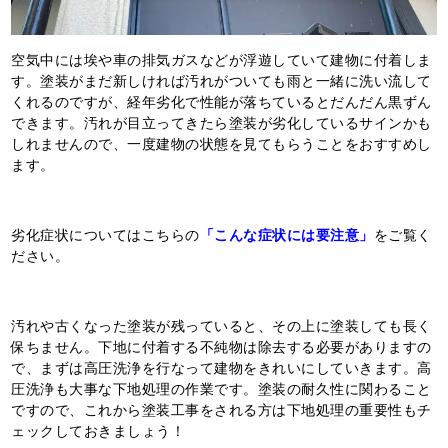
空気中には埃や車の排気ガスなどが浮遊していて建物に付着しま
す。塗装がまだ新しければ汚れがついても雨と一緒に洗い流して
くれるのですが、経年劣化で性能が落ちているとだんだん黒ずん
できます。汚れが目立ってきたら塗装が劣化しているサインかも
しれませんので、一度建物の状態を見てもらうことをおすすめし
ます。
劣化症状についてはこちらの
「こんな症状には要注意」
をご覧く
ださい。
汚れや古くなった塗装が残っていると、その上に塗装しても長く
保ちません。下地に付着する不純物は除去する必要がありますの
で、まずは高圧洗浄を行なって建物をきれいにしていきます。高
圧洗浄も大事な下地処理の作業です。塗装の耐久性に関わること
ですので、これから塗装工事をされる方は下地処理の重要性もチ
ェックしておきましょう！