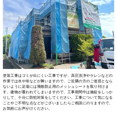
塗装工事はゴミが出にくい工事ですが、高圧洗浄やケレンなどの
作業では水や埃などが舞いますので、ご近隣の方のご迷惑となら
ないように足場には飛散防止用のメッシュシートを取り付けま
す。建物が覆われてしまいますので、工事期間中は施錠をしっか
りして、十分に防犯対策をしてください。工事について気になる
ことやご不明な点などがございましたらご相談にのりますので、
お気軽にお声がけください。