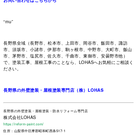
“mu”
長野県全域（長野市、松本市、上田市、岡谷市、飯田市、諏訪
市、須坂市、小諸市、伊那市、駒ヶ根市、中野市、大町市、飯山
市、茅野市、塩尻市、佐久市、千曲市、東御市、安曇野市他）
で、塗装工事、屋根工事のことなら、LOHASへお気軽にご相談く
ださい。
長野県の外壁塗装・屋根塗装専門店（株）LOHAS
長野県
の外壁塗装・屋根塗装・防水リフォーム専門店
株式会社LOHAS
https://reform-paint.com/
住所：山梨県中巨摩郡昭和町西条517-1