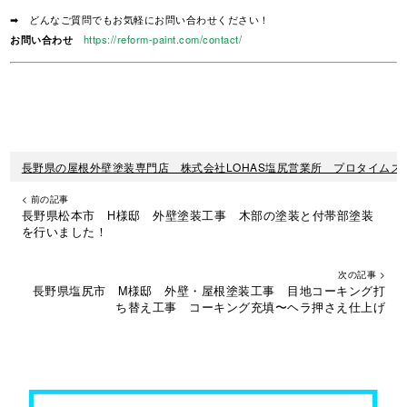
➡ どんなご質問でもお気軽にお問い合わせください！
お問い合わせ
https://reform-paint.com/contact/
長野県の屋根外壁塗装専門店 株式会社LOHAS塩尻営業所 プロタイムズ
< 前の記事
長野県松本市 H様邸 外壁塗装工事 木部の塗装と付帯部塗装
を行いました！
次の記事 >
長野県塩尻市 M様邸 外壁・屋根塗装工事 目地コーキング打
ち替え工事 コーキング充填〜ヘラ押さえ仕上げ