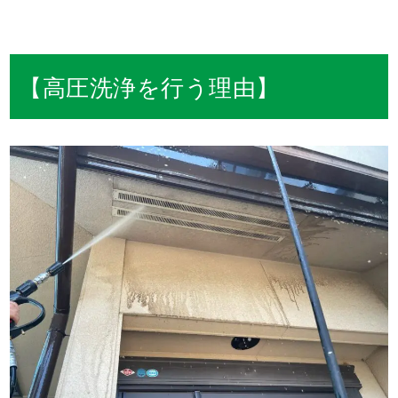
【高圧洗浄を行う理由】