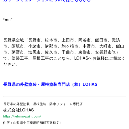
“mu”
長野県全域（長野市、松本市、上田市、岡谷市、飯田市、諏訪
市、須坂市、小諸市、伊那市、駒ヶ根市、中野市、大町市、飯山
市、茅野市、塩尻市、佐久市、千曲市、東御市、安曇野市他）
で、塗装工事、屋根工事のことなら、LOHASへお気軽にご相談く
ださい。
長野県の外壁塗装・屋根塗装専門店（株）LOHAS
長野県
の外壁塗装・屋根塗装・防水リフォーム専門店
株式会社LOHAS
https://reform-paint.com/
住所：山梨県中巨摩郡昭和町西条517-1