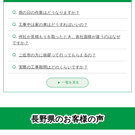
よくあるご質問
Q.
雨の日の作業はどうなりますか？
Q.
工事中は家の車はどうすればいいの？
Q.
何社か見積もりを取ったとき、各社面積が違うのはなぜ
ですか？
Q.
ご近所の方に挨拶って行ってもらえるの？
Q.
実際の工事期間はどのくらいですか？
一覧を見る
長野県のお客様の声