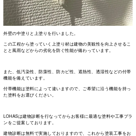
外壁の中塗りと上塗りを行いました。
この工程から塗っていく上塗り材は建物の美観性を向上させるこ
とと風雨などからの劣化を防ぐ性能が備わっています。
また、低汚染性、防藻性、防カビ性、遮熱性、透湿性などの付帯
機能を備えています。
付帯機能は塗料によって違いますので、ご希望に沿う機能を持っ
た塗料をお選びください。
LOHASは建物診断を行なってからお客様に最適な塗料や工事プラ
ンをご提案しております。
建物診断は無料で実施しておりますので、これから塗装工事をお