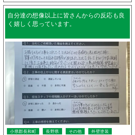
東御市
長野県
外壁塗装
屋根塗装
自分達の想像以上に皆さんからの反応も良
く嬉しく思っています。