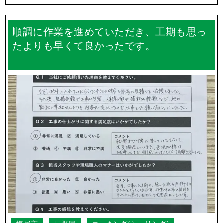
小県郡長和町
長野県
その他
外壁塗装
順調に作業を進めていただき、工期も思っ
たよりも早くて良かったです。