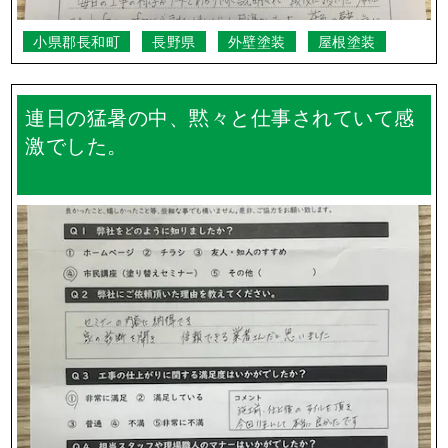
小県郡長和町
長野県
外壁塗装
屋根塗装
連日の猛暑の中、黙々と仕事されていて感
激でした。