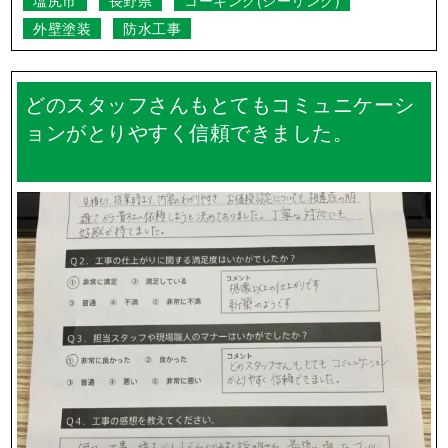
塩尻市
長野県
コーキング(シーリング)
外壁塗装
防水工事
どのスタッフさんもとてもコミュニケーシ
ョンがとりやすく信頼できました。