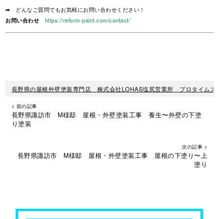
➡ どんなご質問でもお気軽にお問い合わせください！
お問い合わせ
https://reform-paint.com/contact/
長野県の屋根外壁塗装専門店 株式会社LOHAS塩尻営業所 プロタイムズ
< 前の記事
長野県諏訪市 M様邸 屋根・外壁塗装工事 養生〜外壁の下塗
り塗装
次の記事 >
長野県諏訪市 M様邸 屋根・外壁塗装工事 屋根の下塗り〜上
塗り