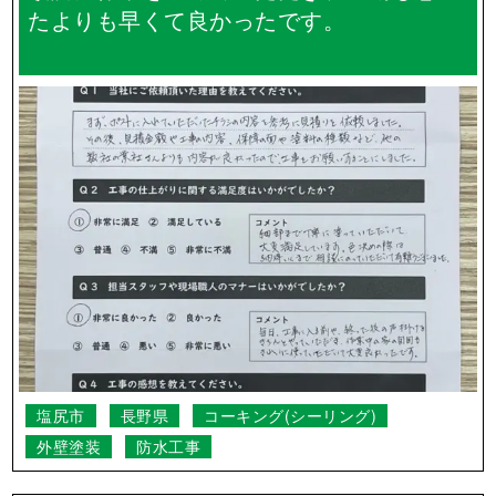
たよりも早くて良かったです。
塩尻市
長野県
コーキング(シーリング)
外壁塗装
防水工事