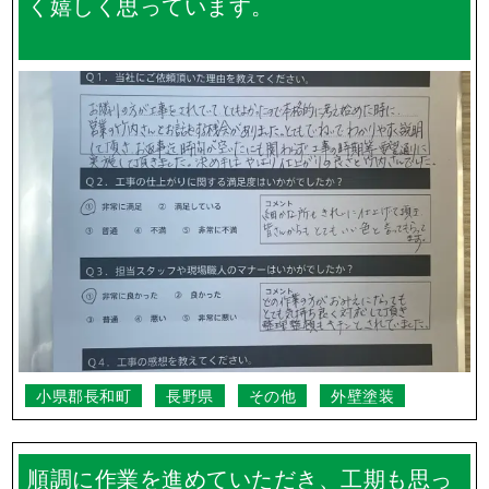
く嬉しく思っています。
小県郡長和町
長野県
その他
外壁塗装
順調に作業を進めていただき、工期も思っ