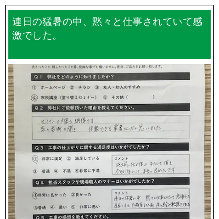
連日の猛暑の中、黙々と仕事されていて感
激でした。