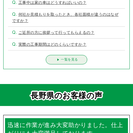
Q.
工事中は家の車はどうすればいいの？
Q.
何社か見積もりを取ったとき、各社面積が違うのはなぜ
ですか？
Q.
ご近所の方に挨拶って行ってもらえるの？
Q.
実際の工事期間はどのくらいですか？
一覧を見る
長野県のお客様の声
迅速に作業が進み大変助かりました。仕上
がりにも大変満足しております。