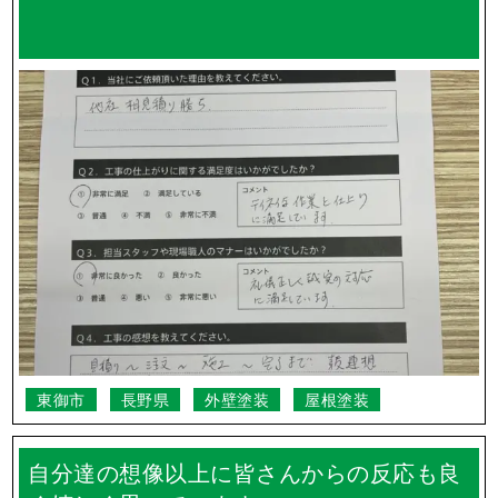
東御市
長野県
外壁塗装
屋根塗装
自分達の想像以上に皆さんからの反応も良