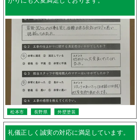
松本市
長野県
外壁塗装
礼儀正しく誠実の対応に満足しています。