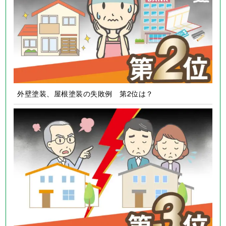
外壁塗装、屋根塗装の失敗例 第2位は？