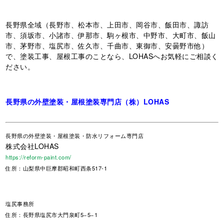
長野県全域（長野市、松本市、上田市、岡谷市、飯田市、諏訪
市、須坂市、小諸市、伊那市、駒ヶ根市、中野市、大町市、飯山
市、茅野市、塩尻市、佐久市、千曲市、東御市、安曇野市他）
で、塗装工事、屋根工事のことなら、LOHASへお気軽にご相談く
ださい。
長野県の外壁塗装・屋根塗装専門店（株）LOHAS
長野県
の外壁塗装・屋根塗装・防水リフォーム専門店
株式会社LOHAS
https://reform-paint.com/
住所：山梨県中巨摩郡昭和町西条517-1
塩尻事務所
住所：長野県塩尻市大門泉町5−5−1