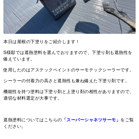
本日は屋根の下塗りをご紹介します！
S様邸では遮熱塗料を選んでおりますので、下塗り剤も遮熱性を
備えています。
使用したのはアステックペイントのサーモテックシーラーです。
シーラーの付着力の高さと遮熱性も兼ね備えた下塗り剤です。
機能性を持つ塗料は下塗り剤と上塗り剤の相性がありますので、
適切な材料選定が大事です。
遮熱塗料についてはこちらの
「スーパーシャネツサーモ」
をご覧
ください。