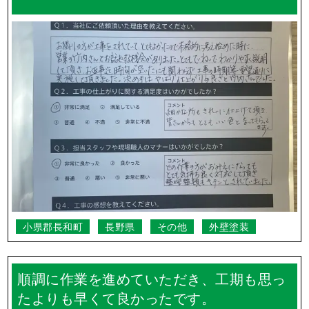
小県郡長和町
長野県
その他
外壁塗装
順調に作業を進めていただき、工期も思っ
たよりも早くて良かったです。