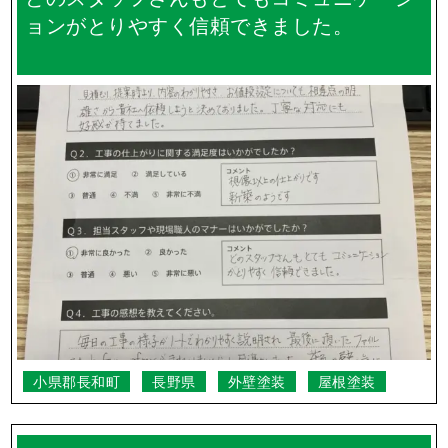
ョンがとりやすく信頼できました。
小県郡長和町
長野県
外壁塗装
屋根塗装