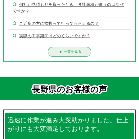
Q.
何社か見積もりを取ったとき、各社面積が違うのはなぜ
ですか？
Q.
ご近所の方に挨拶って行ってもらえるの？
Q.
実際の工事期間はどのくらいですか？
一覧を見る
長野県のお客様の声
迅速に作業が進み大変助かりました。仕上
がりにも大変満足しております。