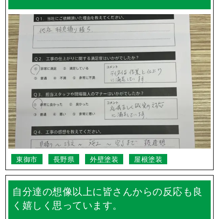
東御市
長野県
外壁塗装
屋根塗装
自分達の想像以上に皆さんからの反応も良
く嬉しく思っています。