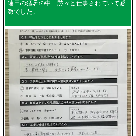
連日の猛暑の中、黙々と仕事されていて感
激でした。