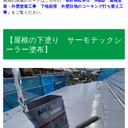
前回の現場レポートはこちらの
「長野県松本市 S様邸 屋根塗
装・外壁塗装工事 下地処理 外壁目地のコーキング打ち替え工
事」
をご覧ください。
【屋根の下塗り サーモテックシ
ーラー塗布】