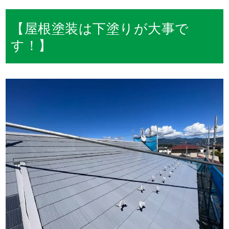
【屋根塗装は下塗りが大事で
す！】