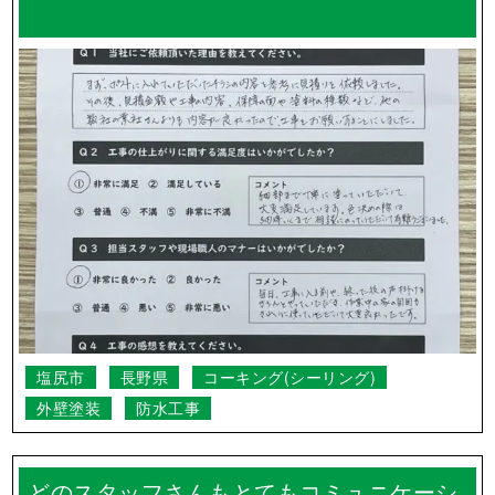
塩尻市
長野県
コーキング(シーリング)
外壁塗装
防水工事
どのスタッフさんもとてもコミュニケーシ