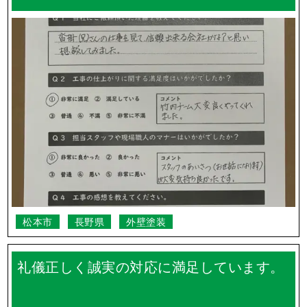
松本市
長野県
外壁塗装
礼儀正しく誠実の対応に満足しています。