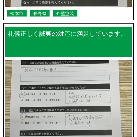
松本市
長野県
外壁塗装
礼儀正しく誠実の対応に満足しています。