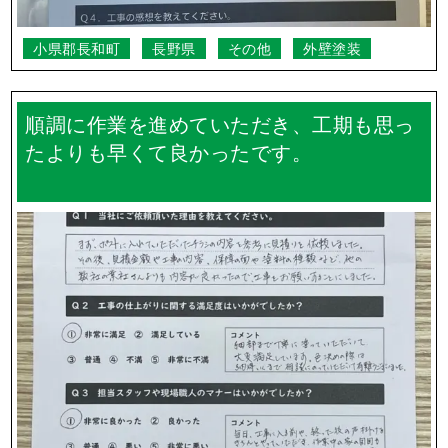
小県郡長和町
長野県
その他
外壁塗装
順調に作業を進めていただき、工期も思っ
たよりも早くて良かったです。