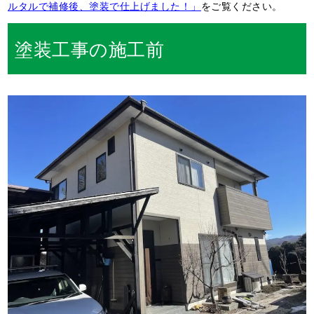
ルタルで補修後、塗装で仕上げました！」
をご覧ください。
塗装工事の施工前