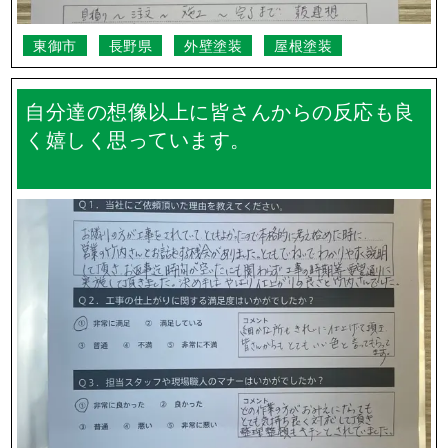
東御市
長野県
外壁塗装
屋根塗装
自分達の想像以上に皆さんからの反応も良
く嬉しく思っています。