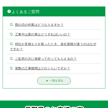
よくあるご質問
Q.
雨の日の作業はどうなりますか？
Q.
工事中は家の車はどうすればいいの？
Q.
何社か見積もりを取ったとき、各社面積が違うのはなぜ
ですか？
Q.
ご近所の方に挨拶って行ってもらえるの？
Q.
実際の工事期間はどのくらいですか？
一覧を見る