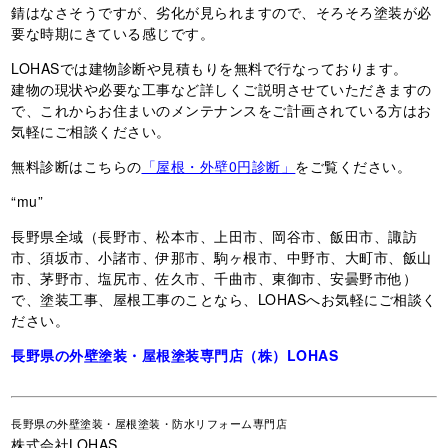
錆はなさそうですが、劣化が見られますので、そろそろ塗装が必
要な時期にきている感じです。
LOHASでは建物診断や見積もりを無料で行なっております。
建物の現状や必要な工事など詳しくご説明させていただきますの
で、これからお住まいのメンテナンスをご計画されている方はお
気軽にご相談ください。
無料診断はこちらの
「屋根・外壁0円診断」
をご覧ください。
“mu”
長野県全域（長野市、松本市、上田市、岡谷市、飯田市、諏訪
市、須坂市、小諸市、伊那市、駒ヶ根市、中野市、大町市、飯山
市、茅野市、塩尻市、佐久市、千曲市、東御市、安曇野市他）
で、塗装工事、屋根工事のことなら、LOHASへお気軽にご相談く
ださい。
長野県の外壁塗装・屋根塗装専門店（株）LOHAS
長野県
の外壁塗装・屋根塗装・防水リフォーム専門店
株式会社LOHAS