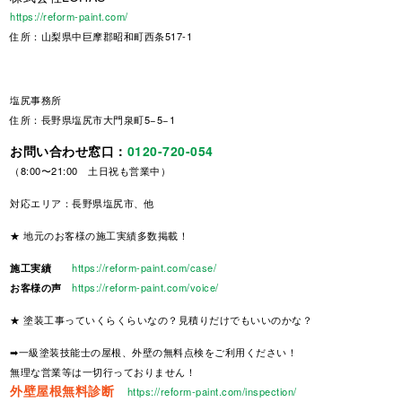
https://reform-paint.com/
住所：山梨県中巨摩郡昭和町西条517-1
塩尻事務所
住所：長野県塩尻市大門泉町5−5−1
お問い合わせ窓口：
0120-720-054
（8:00〜21:00 土日祝も営業中）
対応エリア：長野県塩尻市、他
★ 地元のお客様の施工実績多数掲載！
施工実績
https://reform-paint.com/case/
お客様の声
https://reform-paint.com/voice/
★ 塗装工事っていくらくらいなの？見積りだけでもいいのかな？
➡一級塗装技能士の屋根、外壁の無料点検をご利用ください！
無理な営業等は一切行っておりません！
外壁屋根無料診断
https://reform-paint.com/inspection/