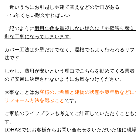
・近いうちにお引越しや建て替えなどの計画がある
・15年くらい耐久すればいい
上記のように
耐用年数を重視しない場合は「外壁張り替え
剰な工事になってしまいます
。
カバー工法は外壁だけでなく、屋根でもよく行われるリフ
法です。
しかし、費用が安いという理由でこちらを勧めてくる業者
ので安易に決定されないようにお気をつけください。
大事なことはお
客様のご希望と建物の状態や築年数などに
リフォーム方法を選ぶこと
です。
ご家族のライフプランも考えてご計画していただくことも
す。
LOHASではお客様からお問い合わせをいただいた後に現