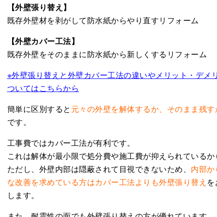
【外壁張り替え】
既存外壁材を剥がして防水紙からやり直すリフォーム
【外壁カバー工法】
既存外壁をそのままに防水紙から新しくするリフォーム
※外壁張り替えと外壁カバー工法の違いやメリット・デメ
ついてはこちらから
簡単に区別すると
元々の外壁を解体するか、そのまま残す
です。
工事費ではカバー工法が有利です。
これは解体が最小限で処分費や施工費が抑えられているか
ただし、外壁内部は隠蔽されて目視できないため、
内部か
な改善を求めている方はカバー工法よりも外壁張り替え
を
します。
また、耐震性の面でも外壁張り替えの方が優れています。