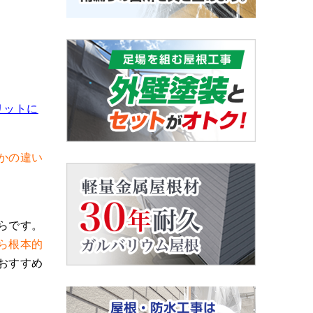
リットに
かの違い
らです。
ら根本的
おすすめ