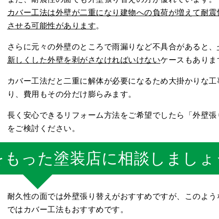
カバー工法は外壁が二重になり建物への負荷が増えて耐震
させる可能性があります
。
さらに元々の外壁のところで雨漏りなど不具合があると、
新しくした外壁を剥がさなければいけない
ケースもありま
カバー工法だと二重に解体が必要になるため大掛かりな工
り、費用もその分だけ膨らみます。
長く安心できるリフォーム方法をご希望でしたら「外壁張
をご検討ください。
をもった塗装店に相談しましょ
耐久性の面では外壁張り替えがおすすめですが、このよう
ではカバー工法もおすすめです。