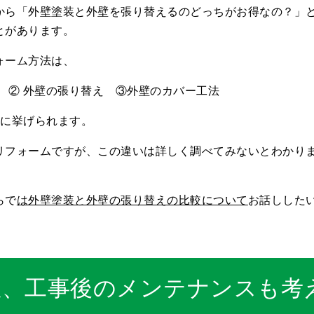
から「外壁塗装と外壁を張り替えるのどっちがお得なの？」
とがあります。
ォーム方法は、
装 ② 外壁の張り替え ③外壁のカバー工法
補に挙げられます。
リフォームですが、この違いは詳しく調べてみないとわかり
らで
は外壁塗装と外壁の張り替えの比較について
お話しした
数、工事後のメンテナンスも考