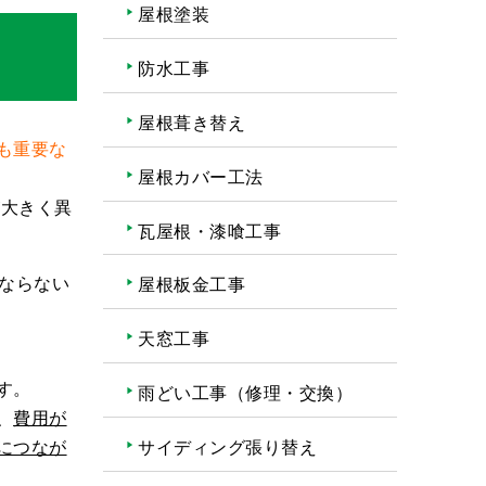
屋根塗装
防水工事
屋根葺き替え
も重要な
屋根カバー工法
が大きく異
瓦屋根・漆喰工事
ならない
屋根板金工事
天窓工事
す。
雨どい工事（修理・交換）
、
費用が
につなが
サイディング張り替え