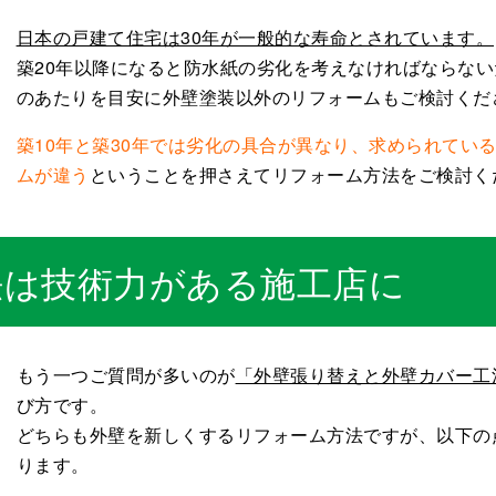
日本の戸建て住宅は30年が一般的な寿命とされています。
築20年以降になると防水紙の劣化を考えなければならない
のあたりを目安に外壁塗装以外のリフォームもご検討くだ
築10年と築30年では劣化の具合が異なり、求められてい
ムが違う
ということを押さえてリフォーム方法をご検討く
法は技術力がある施工店に
もう一つご質問が多いのが
「外壁張り替えと外壁カバー工
び方です。
どちらも外壁を新しくするリフォーム方法ですが、以下の
ります。