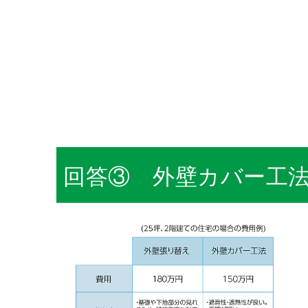
回答③ 外壁カバー工