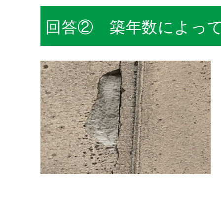
回答② 築年数によっ