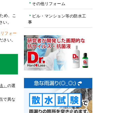
その他リフォーム
ため、こ
ビル・マンション等の防水工
事
さい。
るリフォー
ださい。
法」
の選
点で異な