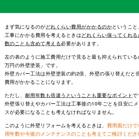
まず気になるのが
どれくらい費用がかかるのか
ということ
工事にかかる費用を考えるときは
どれくらい保ってくれる
数のことも含めて考える
必要があります。
左の表のように施工費用だけで見ると最も抑えられているの
万円の外壁塗装」です。
外壁カバー工法は外壁塗装の約2倍、外壁の張り替えだと
費用がかかることになります。
ただし、
耐用年数も倍違うということも重要なポイント
で
外壁張り替えやカバー工法は工事後の10年ごとを目安にメ
スが必要になることも考えなければなりません。
このように外壁リフォームを考えるときは、
費用面だけで
用年数や今後のメンテナンスのことも考えてご検討くださ