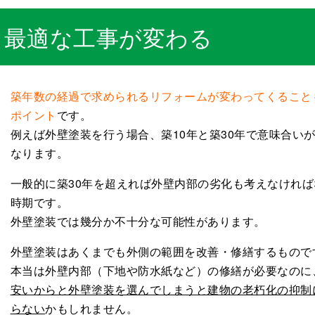
て最適な工事が変わる
築年数の経過で求められるリフォームが変わってくること
ポイント
です。
例えば外壁塗装を行う場合、築10年と築30年で意味合い
なります。
一般的に築30年を超えれば外壁内部の劣化も考えなければ
時期です。
外壁塗装では幾分か不十分な可能性があります。
外壁塗装はあくまでも外側の範囲を改善・修繕するもので
本当は外壁内部（下地や防水紙など）の修繕が必要なのに
安いからと外壁塗装を選んでしまうと建物の老朽化の抑制
らない
かもしれません。