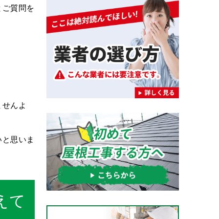
とご質問を
ませんよ
いと思いま
えて