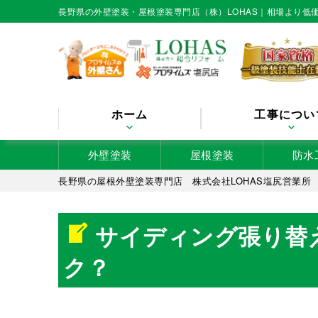
長野県の外壁塗装・屋根塗装専門店（株）LOHAS｜相場より
ホーム
工事につい
外壁塗装
屋根塗装
防水
長野県の屋根外壁塗装専門店 株式会社LOHAS塩尻営業所
サイディング張り替え工事と外壁塗装、どっちがおトク？
サイディング張り替
ク？