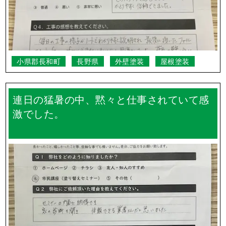
小県郡長和町
長野県
外壁塗装
屋根塗装
連日の猛暑の中、黙々と仕事されていて感
激でした。