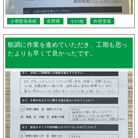
小県郡長和町
長野県
その他
外壁塗装
順調に作業を進めていただき、工期も思っ
たよりも早くて良かったです。