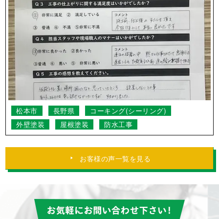
松本市
長野県
コーキング(シーリング)