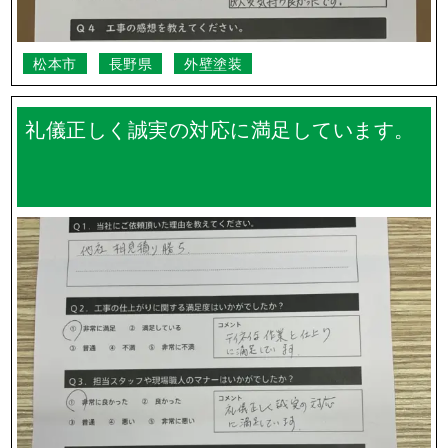
松本市
長野県
外壁塗装
礼儀正しく誠実の対応に満足しています。