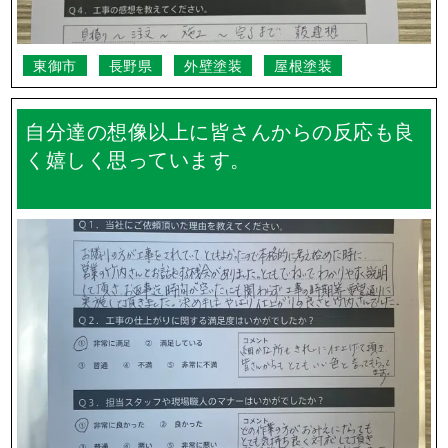
東御市
長野県
外壁塗装
屋根塗装
自分達の想像以上に皆さんからの反応も良
く嬉しく思っています。