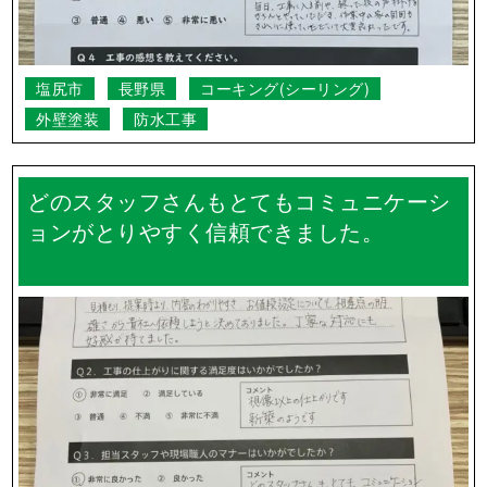
塩尻市
長野県
コーキング(シーリング)
外壁塗装
防水工事
どのスタッフさんもとてもコミュニケーシ
ョンがとりやすく信頼できました。