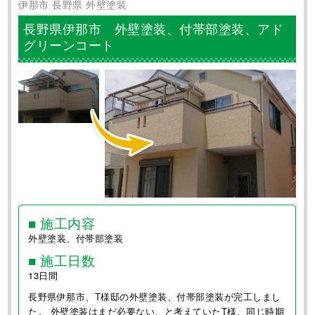
外壁塗装・屋根工事の施工事例
長野県の地域密着施工！ご依頼ありがとうございました！
伊那市 長野県 外壁塗装
長野県伊那市 外壁塗装、付帯部塗装、アド
グリーンコート