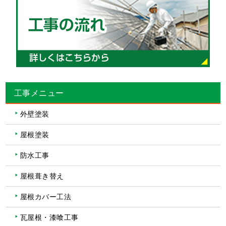
工事メニュー
外壁塗装
屋根塗装
防水工事
屋根葺き替え
屋根カバー工法
瓦屋根・漆喰工事