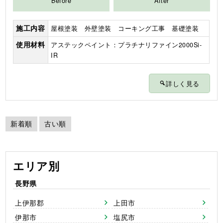
Before
After
施工内容
屋根塗装 外壁塗装 コーキング工事 基礎塗装
使用材料
アステックペイント：プラチナリファイン2000Si-
IR
詳しく見る
新着順
古い順
エリア別
長野県
上伊那郡
上田市
伊那市
塩尻市