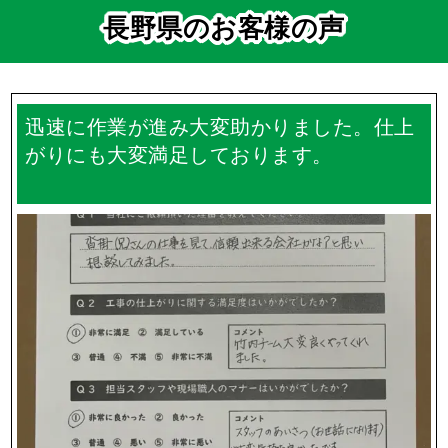
Q.
ご近所の方に挨拶って行ってもらえるの？
Q.
実際の工事期間はどのくらいですか？
一覧を見る
長野県のお客様の声
迅速に作業が進み大変助かりました。仕上
がりにも大変満足しております。