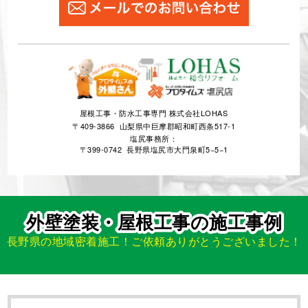
0120-720-054
営業時間 8:00〜21:00 年中無休
屋根工事・防水工事専門 株式会社LOHAS
〒409-3866 山梨県中巨摩郡昭和町西条517-1
塩尻事務所：
〒399-0742 長野県塩尻市大門泉町5−5−1