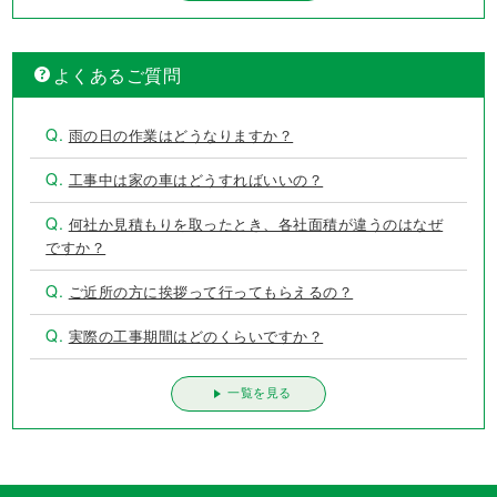
外壁塗装、屋根塗装の失敗例 第5位は？
一覧を見る
よくあるご質問
Q.
雨の日の作業はどうなりますか？
Q.
工事中は家の車はどうすればいいの？
Q.
何社か見積もりを取ったとき、各社面積が違うのはなぜ
ですか？