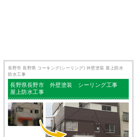
長野市 長野県 コーキング(シーリング) 外壁塗装 屋上防水
防水工事