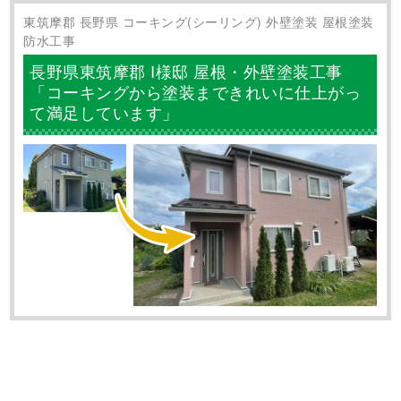
東筑摩郡 長野県 コーキング(シーリング) 外壁塗装 屋根塗装
防水工事
長野県東筑摩郡 I様邸 屋根・外壁塗装工事
「コーキングから塗装まできれいに仕上がっ
て満足しています」