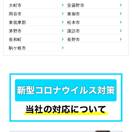
大町市
安曇野市
岡谷市
東御市
東筑摩郡
松本市
茅野市
諏訪市
長和町
長野市
駒ケ根市