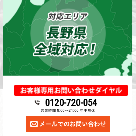
松本市
長野県
コーキング(シーリング)
外壁塗装
屋根塗装
防水工事