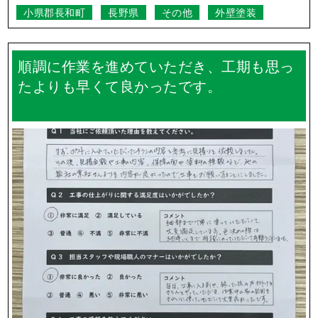
東御市
長野県
外壁塗装
屋根塗装
自分達の想像以上に皆さんからの反応も良
く嬉しく思っています。