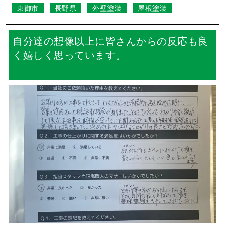
松本市
長野県
外壁塗装
礼儀正しく誠実の対応に満足しています。