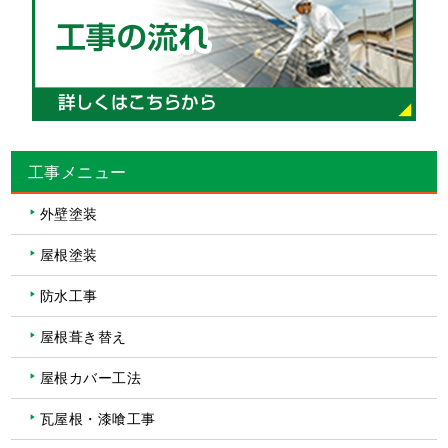
工事メニュー
外壁塗装
屋根塗装
防水工事
屋根葺き替え
屋根カバー工法
瓦屋根・漆喰工事