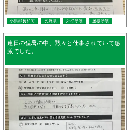
塩尻市
長野県
コーキング(シーリング)
外壁塗装
防水工事
どのスタッフさんもとてもコミュニケーシ
ョンがとりやすく信頼できました。