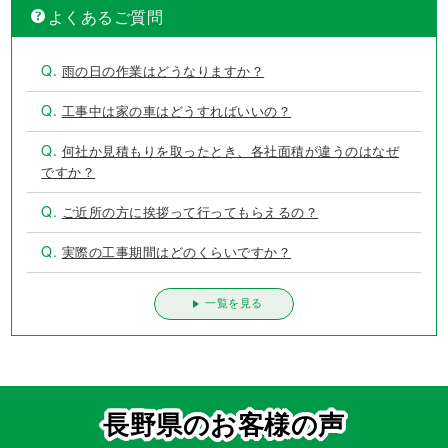
外壁塗装、屋根塗装の失敗例 第4位は？