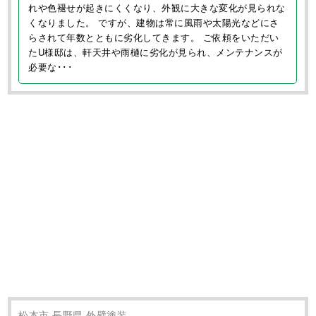
外壁塗装・屋根工事の施工事例
長野県の地域密着施工！ご依頼ありがとうございました！
塩尻市 長野県 コーキング(シーリング) 外壁塗装 防水工事
【長野県塩尻市 U様邸 外壁塗装工事】サ
イディングの意匠性を活かせるクリヤー塗料