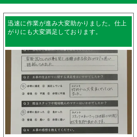
外壁塗装、屋根塗装の失敗例 第5位は？
一覧を見る
よくあるご質問
Q.
雨の日の作業はどうなりますか？
Q.
工事中は家の車はどうすればいいの？
Q.
何社か見積もりを取ったとき、各社面積が違うのはなぜ
ですか？