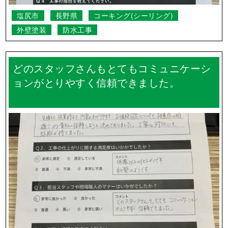
小県郡長和町
長野県
その他
外壁塗装
順調に作業を進めていただき、工期も思っ
たよりも早くて良かったです。