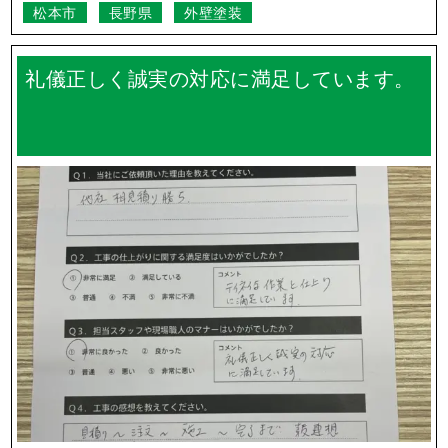
Q.
ご近所の方に挨拶って行ってもらえるの？
Q.
実際の工事期間はどのくらいですか？
一覧を見る
長野県のお客様の声
迅速に作業が進み大変助かりました。仕上
がりにも大変満足しております。