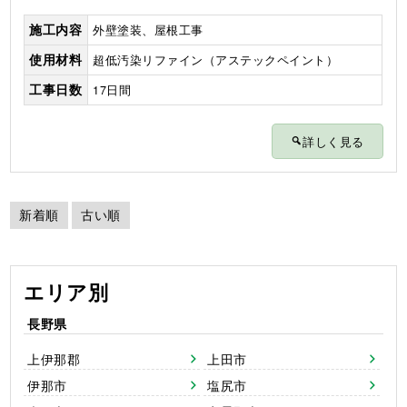
施工内容
外壁塗装、屋根工事
使用材料
超低汚染リファイン（アステックペイント）
工事日数
17日間
詳しく見る
新着順
古い順
エリア別
長野県
上伊那郡
上田市
伊那市
塩尻市