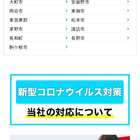
大町市
安曇野市
岡谷市
東御市
東筑摩郡
松本市
茅野市
諏訪市
長和町
長野市
駒ケ根市