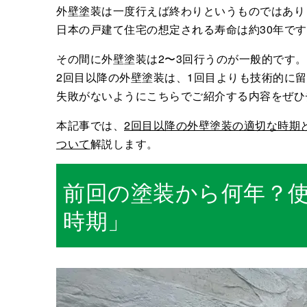
外壁塗装は一度行えば終わりというものではあり
日本の戸建て住宅の想定される寿命は約30年で
その間に外壁塗装は2〜3回行うのが一般的です。
2回目以降の外壁塗装は、1回目よりも技術的に
失敗がないようにこちらでご紹介する内容をぜひ
本記事では、
2回目以降の外壁塗装の適切な時期
ついて
解説します。
前回の塗装から何年？
時期」