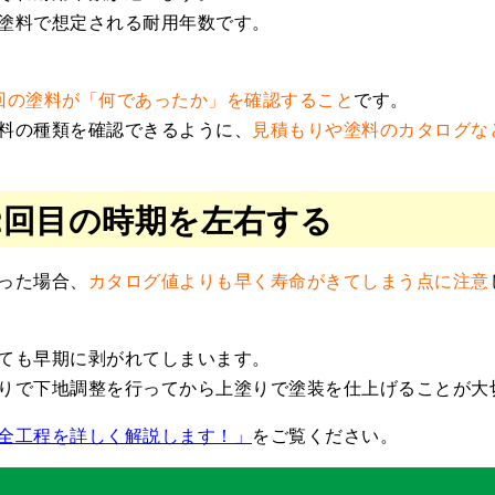
塗料で想定される耐用年数です。
回の塗料が「何であったか」を確認すること
です。
料の種類を確認できるように、
見積もりや塗料のカタログな
2回目の時期を左右する
った場合、
カタログ値よりも早く寿命がきてしまう点に注意
ても早期に剥がれてしまいます。
りで下地調整を行ってから上塗りで塗装を仕上げることが大
全工程を詳しく解説します！」
をご覧ください。