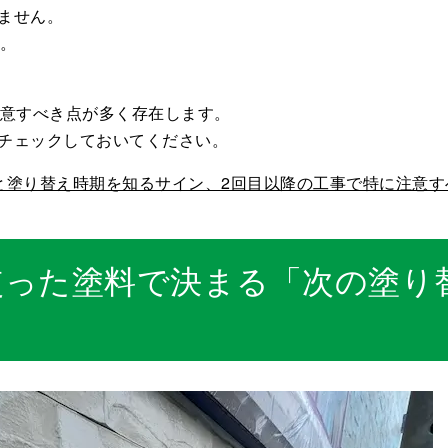
ません。
す。
留意すべき点が多く存在します。
チェックしておいてください。
と塗り替え時期を知るサイン、2回目以降の工事で特に注意す
使った塗料で決まる「次の塗り