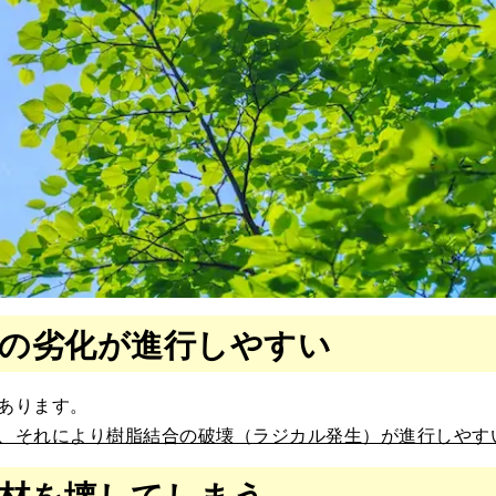
の劣化が進行しやすい
あります。
、それにより樹脂結合の破壊（ラジカル発生）が進行しやす
壁材を壊してしまう