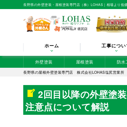
長野県の外壁塗装・屋根塗装専門店（株）LOHAS｜相場より
ホーム
工事につい
外壁塗装
屋根塗装
防水
長野県の屋根外壁塗装専門店 株式会社LOHAS塩尻営業所
2回目以降の外壁塗
注意点について解説