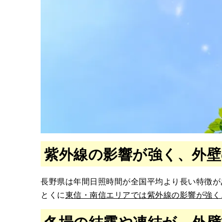
紫外線の影響が強く、外壁
長野県は年間日照時間が全国平均より長い特徴が
とくに
東信・南信エリアでは紫外線の影響が強く
冬場の結露や凍結が、外