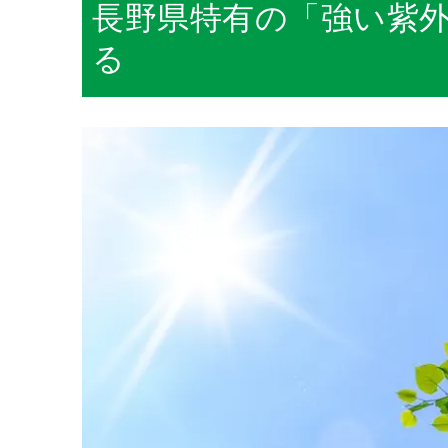
長野県特有の「強い紫
る