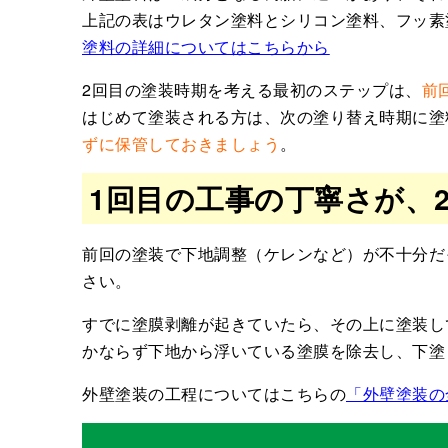
上記の表はウレタン塗料とシリコン塗料、フッ素
塗料の詳細についてはこちらから
2回目の塗装時期を考える最初のステップは、
前
はじめて塗装される方は、次の塗り替え時期に塗
ずに保管しておきましょう
。
1回目の工事の丁寧さが、
前回の塗装で下地調整（ケレンなど）が不十分だ
さい。
すでに塗膜剥離が起きていたら、その上に塗装し
かならず下地から浮いている塗膜を除去し、下塗
外壁塗装の工程についてはこちらの
「外壁塗装の